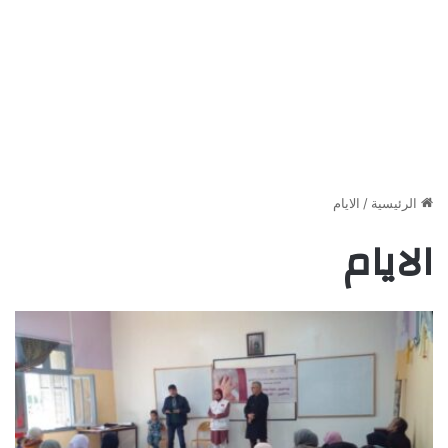
الرئيسية
/
الايام
الايام