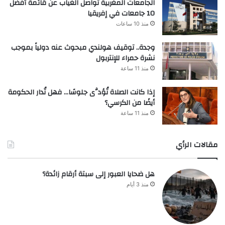
الجامعات المغربية تواصل الغياب عن قائمة أفضل
10 جامعات في إفريقيا
منذ 10 ساعات
وجدة.. توقيف هولندي مبحوث عنه دولياً بموجب
نشرة حمراء للإنتربول
منذ 11 ساعة
إذا كانت الصلاة تُؤدَّى جلوسًا… فهل تُدار الحكومة
أيضًا من الكرسي؟
منذ 11 ساعة
مقالات الرأي
هل ضحايا العبور إلى سبتة أرقام زائدة؟
منذ 3 أيام