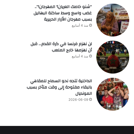
“شنو خاصك العريان؟ المهرجان!”..
غضب واسع وسط ساكنة البهاليل
بسبب مهرجان الأزرار الحريرية
منذ 4 أسابيع
لن نهزم فرنسا في كرة القدم… قبل
أن نهزمها خارج الملعب
منذ 4 أسابيع
الداخلية تتجه نحو السماح للمقاهي
بالبقاء مفتوحة إلى وقت متأخر بسبب
المونديال
2026-06-09