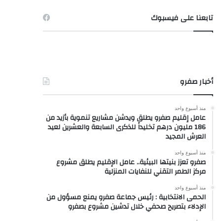
تابعنا على فيسبوك
أخبار صفرو
منذ أسبوع واحد
عامل إقليم صفرو يطلق ويدشن مشاريع تنموية بأزيد من
186 مليون درهم تخليداً للذكرى السابعة والعشرين لعيد
العرش المجيد
منذ أسبوع واحد
صفرو تعزز بنيتها البيئية.. عامل الإقليم يطلق مشروع
مركز الطمر التقني للنفايات المنزلية
منذ أسبوع واحد
الحمى الانتخابية : رئيس جماعة صفرو يمنع مسؤول من
الإدلاء بتصريح صحفي خلال تدشين مشروع بصفرو