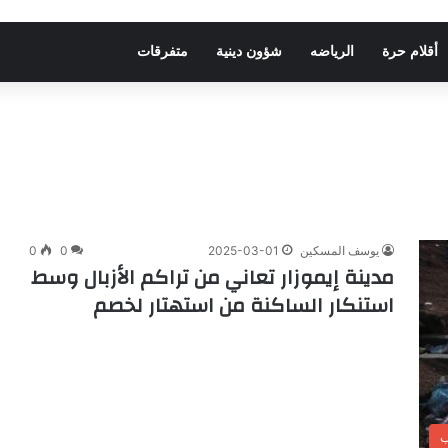
أقلام حرة
الرياضه
شؤون دينية
متفرقات
يوسف المسكين
2025-03-01
0
0
مدينة إيموزار تعاني من تراكم الأزبال وسط
استنكار الساكنة من استهتار لخصم
ب