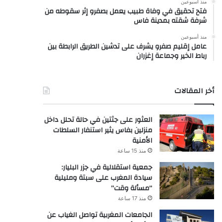
منذ أسبوعين
فتح تحقيق في وفاة طبيب يعمل بصفرو إثر سقوطه من
شرفة شقته بمدينة فاس
منذ أسبوعين
عامل إقليم صفرو يشرف على تدشين الطريق الرابطة بين
رباط الخير وجماعة إغزران
أخر المقالات
العثور على جثتين في حالة تحلل داخل
منزلين بفاس يثير استنفار السلطات
الأمنية
منذ 15 ساعة
جمعية استقلالية في جزر البليار:
سيادة المغرب على سبتة ومليلية
“مسألة وقت”
منذ 17 ساعة
الجامعات المغربية تواصل الغياب عن