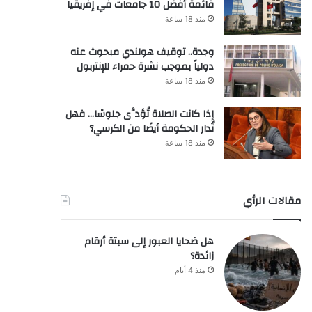
قائمة أفضل 10 جامعات في إفريقيا
منذ 18 ساعة
وجدة.. توقيف هولندي مبحوث عنه
دولياً بموجب نشرة حمراء للإنتربول
منذ 18 ساعة
إذا كانت الصلاة تُؤدَّى جلوسًا… فهل
تُدار الحكومة أيضًا من الكرسي؟
منذ 18 ساعة
مقالات الرأي
هل ضحايا العبور إلى سبتة أرقام
زائدة؟
منذ 4 أيام