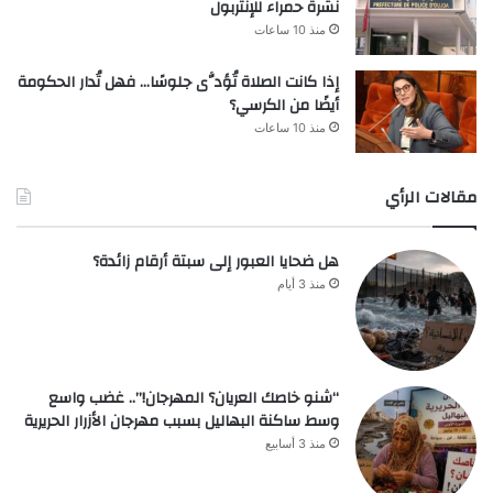
نشرة حمراء للإنتربول
منذ 10 ساعات
إذا كانت الصلاة تُؤدَّى جلوسًا… فهل تُدار الحكومة
أيضًا من الكرسي؟
منذ 10 ساعات
مقالات الرأي
هل ضحايا العبور إلى سبتة أرقام زائدة؟
منذ 3 أيام
“شنو خاصك العريان؟ المهرجان!”.. غضب واسع
وسط ساكنة البهاليل بسبب مهرجان الأزرار الحريرية
منذ 3 أسابيع