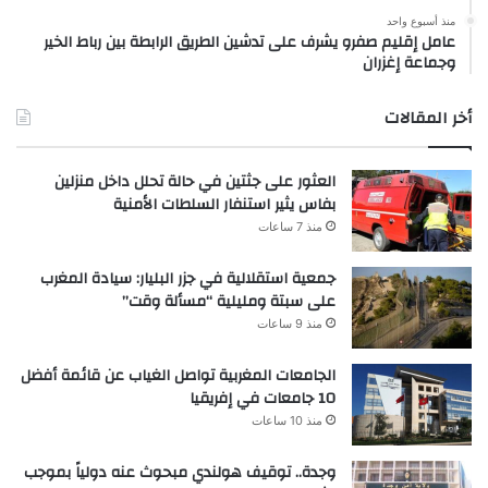
منذ أسبوع واحد
عامل إقليم صفرو يشرف على تدشين الطريق الرابطة بين رباط الخير
وجماعة إغزران
أخر المقالات
العثور على جثتين في حالة تحلل داخل منزلين
بفاس يثير استنفار السلطات الأمنية
منذ 7 ساعات
جمعية استقلالية في جزر البليار: سيادة المغرب
على سبتة ومليلية “مسألة وقت”
منذ 9 ساعات
الجامعات المغربية تواصل الغياب عن قائمة أفضل
10 جامعات في إفريقيا
منذ 10 ساعات
وجدة.. توقيف هولندي مبحوث عنه دولياً بموجب