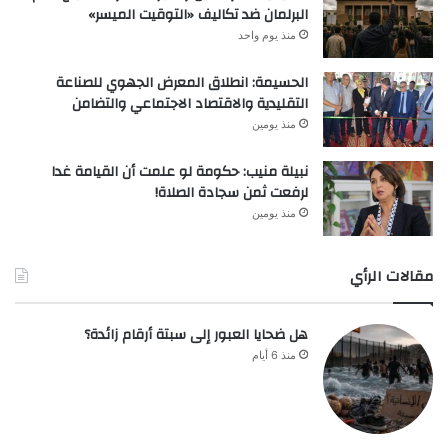
البرلمان ضد تكاليف «التوقيت الميسر»
منذ يوم واحد
الحسيمة: انطلاق المعرض الجهوي للصناعة
التقليدية والاقتصاد الاجتماعي والتضامن
منذ يومين
نبيلة منيب: حكومة لو علمت أن القيامة غدا
لرفعت ثمن سجادة الصلاة!
منذ يومين
مقالات الرأي
هل ضحايا العبور إلى سبتة أرقام زائدة؟
منذ 6 أيام