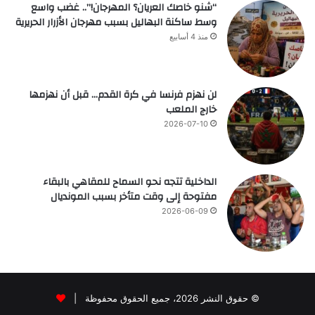
“شنو خاصك العريان؟ المهرجان!”.. غضب واسع
وسط ساكنة البهاليل بسبب مهرجان الأزرار الحريرية
منذ 4 أسابيع
لن نهزم فرنسا في كرة القدم… قبل أن نهزمها
خارج الملعب
2026-07-10
الداخلية تتجه نحو السماح للمقاهي بالبقاء
مفتوحة إلى وقت متأخر بسبب المونديال
2026-06-09
© حقوق النشر 2026، جميع الحقوق محفوظة |