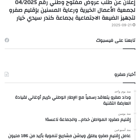
إعلان عن طلب عروض مفتوح وطني رقم 04/2025
لجمعية الأعمال الخيرية ورعاية المسنين بإقليم صفرو
لتجهيز الضيعة الاجتماعية بجماعة كندر سيدي خيار
2025-09-21
تابعنا على فيسبوك
أخبار صفرو
منذ يوم واحد
وداد صفرو يتعاقد رسمياً مع الإطار الوطني كريم أوغاني لقيادة
العارضة التقنية
منذ يومين
إقليم صفرو: المواطن خدام… والجماعة ناعسة!
منذ أسبوعين
عامل إقليم صفرو يطلق ويدشن مشاريع تنموية بأزيد من 186 مليون