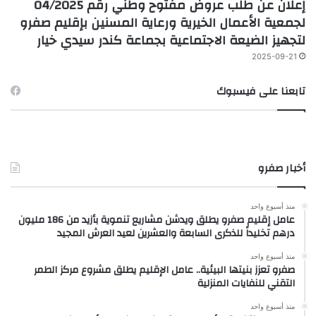
إعلان عن طلب عروض مفتوح وطني رقم 04/2025
لجمعية الأعمال الخيرية ورعاية المسنين بإقليم صفرو
لتجهيز الضيعة الاجتماعية بجماعة كندر سيدي خيار
2025-09-21
تابعنا على فيسبوك
أخبار صفرو
منذ أسبوع واحد
عامل إقليم صفرو يطلق ويدشن مشاريع تنموية بأزيد من 186 مليون
درهم تخليداً للذكرى السابعة والعشرين لعيد العرش المجيد
منذ أسبوع واحد
صفرو تعزز بنيتها البيئية.. عامل الإقليم يطلق مشروع مركز الطمر
التقني للنفايات المنزلية
منذ أسبوع واحد