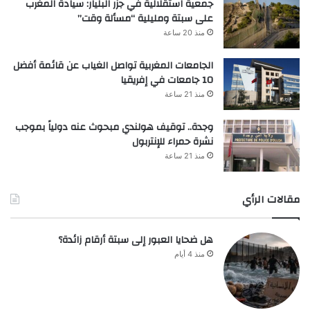
جمعية استقلالية في جزر البليار: سيادة المغرب
على سبتة ومليلية “مسألة وقت”
منذ 20 ساعة
الجامعات المغربية تواصل الغياب عن قائمة أفضل
10 جامعات في إفريقيا
منذ 21 ساعة
وجدة.. توقيف هولندي مبحوث عنه دولياً بموجب
نشرة حمراء للإنتربول
منذ 21 ساعة
مقالات الرأي
هل ضحايا العبور إلى سبتة أرقام زائدة؟
منذ 4 أيام