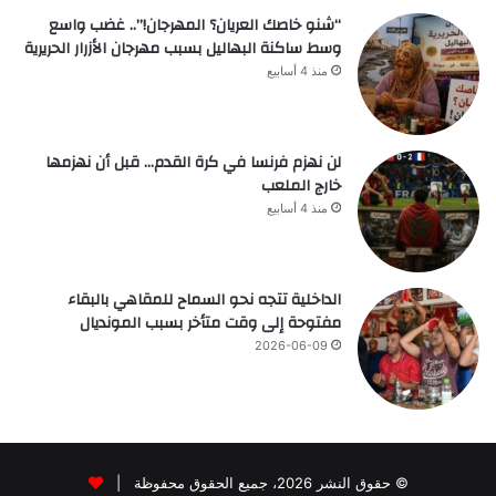
“شنو خاصك العريان؟ المهرجان!”.. غضب واسع
وسط ساكنة البهاليل بسبب مهرجان الأزرار الحريرية
منذ 4 أسابيع
لن نهزم فرنسا في كرة القدم… قبل أن نهزمها
خارج الملعب
منذ 4 أسابيع
الداخلية تتجه نحو السماح للمقاهي بالبقاء
مفتوحة إلى وقت متأخر بسبب المونديال
2026-06-09
© حقوق النشر 2026، جميع الحقوق محفوظة |