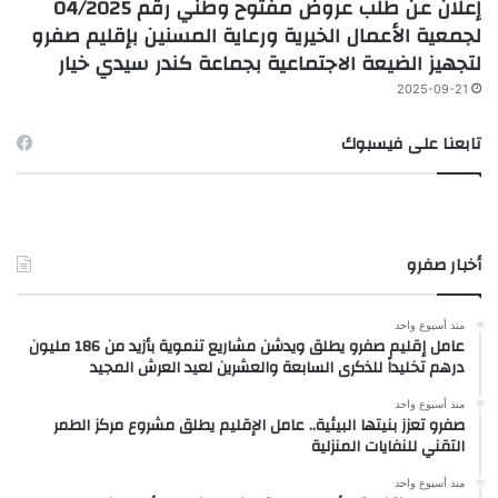
إعلان عن طلب عروض مفتوح وطني رقم 04/2025
لجمعية الأعمال الخيرية ورعاية المسنين بإقليم صفرو
لتجهيز الضيعة الاجتماعية بجماعة كندر سيدي خيار
2025-09-21
تابعنا على فيسبوك
أخبار صفرو
منذ أسبوع واحد
عامل إقليم صفرو يطلق ويدشن مشاريع تنموية بأزيد من 186 مليون
درهم تخليداً للذكرى السابعة والعشرين لعيد العرش المجيد
منذ أسبوع واحد
صفرو تعزز بنيتها البيئية.. عامل الإقليم يطلق مشروع مركز الطمر
التقني للنفايات المنزلية
منذ أسبوع واحد