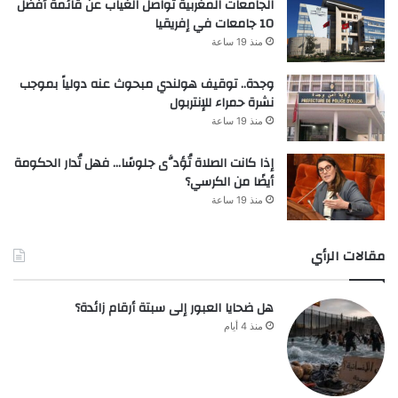
الجامعات المغربية تواصل الغياب عن قائمة أفضل
10 جامعات في إفريقيا
منذ 19 ساعة
وجدة.. توقيف هولندي مبحوث عنه دولياً بموجب
نشرة حمراء للإنتربول
منذ 19 ساعة
إذا كانت الصلاة تُؤدَّى جلوسًا… فهل تُدار الحكومة
أيضًا من الكرسي؟
منذ 19 ساعة
مقالات الرأي
هل ضحايا العبور إلى سبتة أرقام زائدة؟
منذ 4 أيام