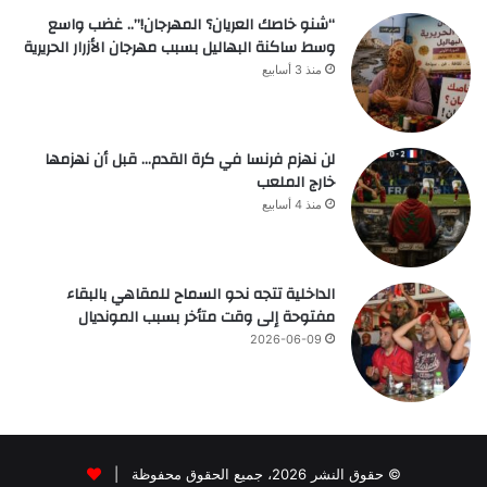
“شنو خاصك العريان؟ المهرجان!”.. غضب واسع
وسط ساكنة البهاليل بسبب مهرجان الأزرار الحريرية
منذ 3 أسابيع
لن نهزم فرنسا في كرة القدم… قبل أن نهزمها
خارج الملعب
منذ 4 أسابيع
الداخلية تتجه نحو السماح للمقاهي بالبقاء
مفتوحة إلى وقت متأخر بسبب المونديال
2026-06-09
© حقوق النشر 2026، جميع الحقوق محفوظة |