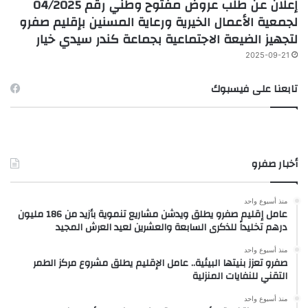
إعلان عن طلب عروض مفتوح وطني رقم 04/2025
لجمعية الأعمال الخيرية ورعاية المسنين بإقليم صفرو
لتجهيز الضيعة الاجتماعية بجماعة كندر سيدي خيار
2025-09-21
تابعنا على فيسبوك
أخبار صفرو
منذ أسبوع واحد
عامل إقليم صفرو يطلق ويدشن مشاريع تنموية بأزيد من 186 مليون
درهم تخليداً للذكرى السابعة والعشرين لعيد العرش المجيد
منذ أسبوع واحد
صفرو تعزز بنيتها البيئية.. عامل الإقليم يطلق مشروع مركز الطمر
التقني للنفايات المنزلية
منذ أسبوع واحد