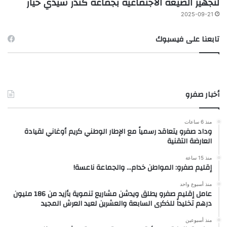
لتجهيز الضيعة الاجتماعية بجماعة كندر سيدي خيار
2025-09-21
تابعنا على فيسبوك
أخبار صفرو
منذ 6 ساعات
وداد صفرو يتعاقد رسمياً مع الإطار الوطني كريم أوغاني لقيادة
العارضة التقنية
منذ 15 ساعة
إقليم صفرو: المواطن خدام… والجماعة ناعسة!
منذ أسبوع واحد
عامل إقليم صفرو يطلق ويدشن مشاريع تنموية بأزيد من 186 مليون
درهم تخليداً للذكرى السابعة والعشرين لعيد العرش المجيد
منذ أسبوعين