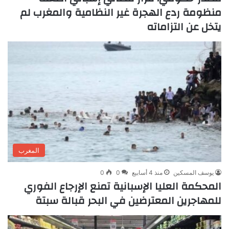
منظومة ردع الهجرة غير النظامية والمغرب لم
يتخل عن التزاماته
المغرب
يوسف المسكين
منذ 4 أسابيع
0
0
المحكمة العليا الإسبانية تمنع الإرجاع الفوري
للمهاجرين المعترضين في البحر قبالة سبتة