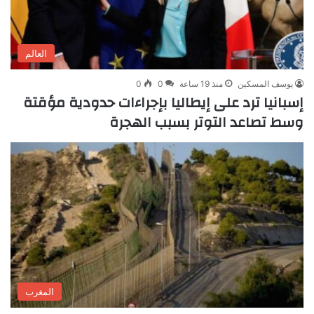
العالم
يوسف المسكين
منذ 19 ساعة
0
0
إسبانيا ترد على إيطاليا بإجراءات حدودية مؤقتة
وسط تصاعد التوتر بسبب الهجرة
المغرب