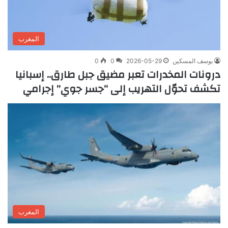
المغرب
يوسف المسكين
2026-05-29
0
0
درونات المخدرات تعبر مضيق جبل طارق.. إسبانيا
تكشف تحوّل التهريب إلى “جسر جوي” إجرامي
المغرب