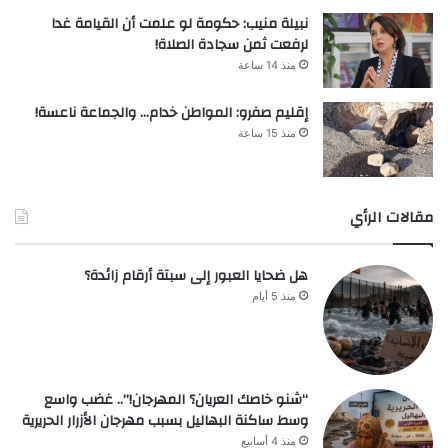
نبيلة منيب: حكومة لو علمت أن القيامة غدا
لرفعت ثمن سجادة الصلاة!
منذ 14 ساعة
إقليم صفرو: المواطن خدام… والجماعة ناعسة!
منذ 15 ساعة
مقالات الرأي
هل ضحايا العبور إلى سبتة أرقام زائدة؟
منذ 5 أيام
“شنو خاصك العريان؟ المهرجان!”.. غضب واسع
وسط ساكنة البهاليل بسبب مهرجان الأزرار الحريرية
منذ 4 أسابيع