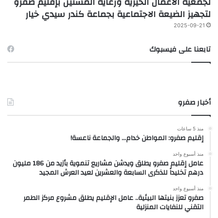
لجمعية الأعمال الخيرية ورعاية المسنين بإقليم صفرو
لتجهيز الضيعة الاجتماعية بجماعة كندر سيدي خيار
2025-09-21
تابعنا على فيسبوك
أخبار صفرو
منذ 5 ساعات
إقليم صفرو: المواطن خدام… والجماعة ناعسة!
منذ أسبوع واحد
عامل إقليم صفرو يطلق ويدشن مشاريع تنموية بأزيد من 186 مليون
درهم تخليداً للذكرى السابعة والعشرين لعيد العرش المجيد
منذ أسبوع واحد
صفرو تعزز بنيتها البيئية.. عامل الإقليم يطلق مشروع مركز الطمر
التقني للنفايات المنزلية