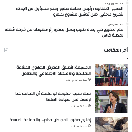
منذ أسبوع واحد
الحمى الانتخابية : رئيس جماعة صفرو يمنع مسؤول من الإدلاء
بتصريح صحفي خلال تدشين مشروع بصفرو
منذ أسبوعين
فتح تحقيق في وفاة طبيب يعمل بصفرو إثر سقوطه من شرفة شقته
بمدينة فاس
أخر المقالات
الحسيمة: انطلاق المعرض الجهوي للصناعة
التقليدية والاقتصاد الاجتماعي والتضامن
منذ ساعة واحدة
نبيلة منيب: حكومة لو علمت أن القيامة غدا
لرفعت ثمن سجادة الصلاة!
منذ 5 ساعات
إقليم صفرو: المواطن خدام… والجماعة ناعسة!
منذ 5 ساعات