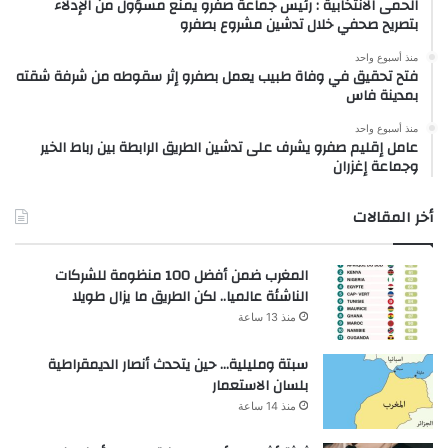
الحمى الانتخابية : رئيس جماعة صفرو يمنع مسؤول من الإدلاء
بتصريح صحفي خلال تدشين مشروع بصفرو
منذ أسبوع واحد
فتح تحقيق في وفاة طبيب يعمل بصفرو إثر سقوطه من شرفة شقته
بمدينة فاس
منذ أسبوع واحد
عامل إقليم صفرو يشرف على تدشين الطريق الرابطة بين رباط الخير
وجماعة إغزران
أخر المقالات
المغرب ضمن أفضل 100 منظومة للشركات
الناشئة عالميا.. لكن الطريق ما يزال طويلا
منذ 13 ساعة
سبتة ومليلية… حين يتحدث أنصار الديمقراطية
بلسان الاستعمار
منذ 14 ساعة