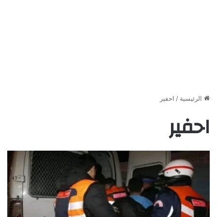
الرئيسية
/
احفير
احفير