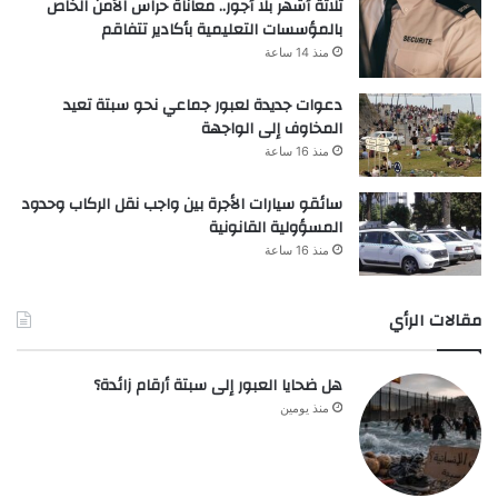
ثلاثة أشهر بلا أجور.. معاناة حراس الأمن الخاص
بالمؤسسات التعليمية بأكادير تتفاقم
منذ 14 ساعة
دعوات جديدة لعبور جماعي نحو سبتة تعيد
المخاوف إلى الواجهة
منذ 16 ساعة
سائقو سيارات الأجرة بين واجب نقل الركاب وحدود
المسؤولية القانونية
منذ 16 ساعة
مقالات الرأي
هل ضحايا العبور إلى سبتة أرقام زائدة؟
منذ يومين