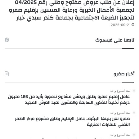
إعلان عن طلب عروض مفتوح وطني رقم 04/2025
لجمعية الأعمال الخيرية ورعاية المسنين بإقليم صفرو
لتجهيز الضيعة الاجتماعية بجماعة كندر سيدي خيار
2025-09-21
تابعنا على فيسبوك
أخبار صفرو
منذ أسبوع واحد
عامل إقليم صفرو يطلق ويدشن مشاريع تنموية بأزيد من 186 مليون
درهم تخليداً للذكرى السابعة والعشرين لعيد العرش المجيد
منذ أسبوع واحد
صفرو تعزز بنيتها البيئية.. عامل الإقليم يطلق مشروع مركز الطمر
التقني للنفايات المنزلية
منذ أسبوع واحد