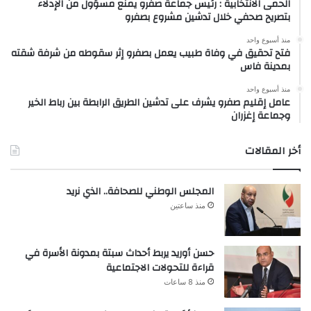
الحمى الانتخابية : رئيس جماعة صفرو يمنع مسؤول من الإدلاء
بتصريح صحفي خلال تدشين مشروع بصفرو
منذ أسبوع واحد
فتح تحقيق في وفاة طبيب يعمل بصفرو إثر سقوطه من شرفة شقته
بمدينة فاس
منذ أسبوع واحد
عامل إقليم صفرو يشرف على تدشين الطريق الرابطة بين رباط الخير
وجماعة إغزران
أخر المقالات
المجلس الوطني للصحافة.. الذي نريد
منذ ساعتين
حسن أوريد يربط أحداث سبتة بمدونة الأسرة في
قراءة للتحولات الاجتماعية
منذ 8 ساعات