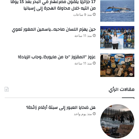
17 جزائريًا يلقون مصرعهم في البحر بعد 15 يومًا
من التيه خلال محاولة الهجرة إلى إسبانيا
منذ 9 ساعات
حين يهزم اللسان صاحبه…ياسمين المغور تعوي
منذ 11 ساعة
عزوز “المقزوز “جا من مايوركا..وجاب الزيادة!
منذ 11 ساعة
مقالات الرأي
هل ضحايا العبور إلى سبتة أرقام زائدة؟
منذ يوم واحد