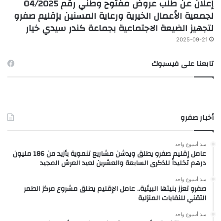
إعلان عن طلب عروض مفتوح وطني رقم 04/2025
لجمعية الأعمال الخيرية ورعاية المسنين بإقليم صفرو
لتجهيز الضيعة الاجتماعية بجماعة كندر سيدي خيار
2025-09-21
تابعنا على فيسبوك
أخبار صفرو
منذ أسبوع واحد
عامل إقليم صفرو يطلق ويدشن مشاريع تنموية بأزيد من 186 مليون
درهم تخليداً للذكرى السابعة والعشرين لعيد العرش المجيد
منذ أسبوع واحد
صفرو تعزز بنيتها البيئية.. عامل الإقليم يطلق مشروع مركز الطمر
التقني للنفايات المنزلية
منذ أسبوع واحد