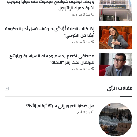
وجدة.. توقيف هولندي مبحوث عنه دولياً بموجب
نشرة حمراء للإنتربول
منذ 3 ساعات
إذا كانت الصلاة تُؤدَّى جلوسًا… فهل تُدار الحكومة
أيضًا من الكرسي؟
منذ 3 ساعات
مصطفى لخصم يحسم وجهته السياسية ويترشح
للبرلمان تحت رمز “النخلة”
منذ 3 ساعات
مقالات الرأي
هل ضحايا العبور إلى سبتة أرقام زائدة؟
منذ 3 أيام