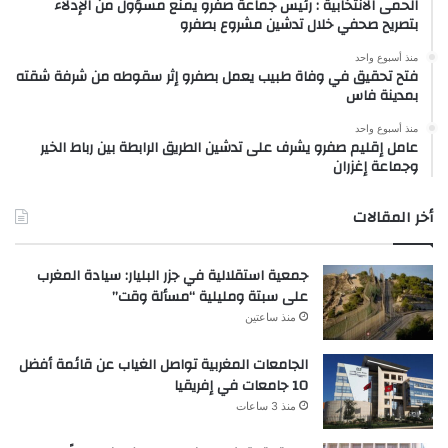
الحمى الانتخابية : رئيس جماعة صفرو يمنع مسؤول من الإدلاء
بتصريح صحفي خلال تدشين مشروع بصفرو
منذ أسبوع واحد
فتح تحقيق في وفاة طبيب يعمل بصفرو إثر سقوطه من شرفة شقته
بمدينة فاس
منذ أسبوع واحد
عامل إقليم صفرو يشرف على تدشين الطريق الرابطة بين رباط الخير
وجماعة إغزران
أخر المقالات
جمعية استقلالية في جزر البليار: سيادة المغرب
على سبتة ومليلية “مسألة وقت”
منذ ساعتين
الجامعات المغربية تواصل الغياب عن قائمة أفضل
10 جامعات في إفريقيا
منذ 3 ساعات