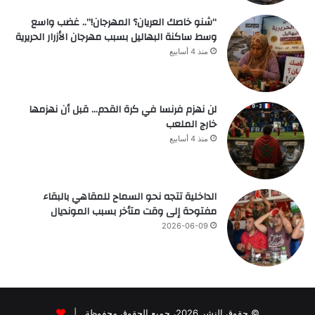
“شنو خاصك العريان؟ المهرجان!”.. غضب واسع
وسط ساكنة البهاليل بسبب مهرجان الأزرار الحريرية
منذ 4 أسابيع
لن نهزم فرنسا في كرة القدم… قبل أن نهزمها
خارج الملعب
منذ 4 أسابيع
الداخلية تتجه نحو السماح للمقاهي بالبقاء
مفتوحة إلى وقت متأخر بسبب المونديال
2026-06-09
© حقوق النشر 2026، جميع الحقوق محفوظة |