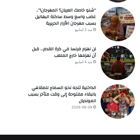
“شنو خاصك العريان؟ المهرجان!”..
غضب واسع وسط ساكنة البهاليل
بسبب مهرجان الأزرار الحريرية
منذ 3 أسابيع
لن نهزم فرنسا في كرة القدم… قبل
أن نهزمها خارج الملعب
منذ 4 أسابيع
الداخلية تتجه نحو السماح للمقاهي
بالبقاء مفتوحة إلى وقت متأخر بسبب
المونديال
2026-06-09