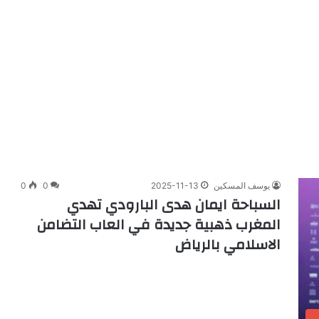
يوسف المسكين
2025-11-13
0
0
السباحة ايمان هدى البارودي تهدي
المغرب ذهبية جديدة في العاب التضامن
الاسلامي بالرياض
ب