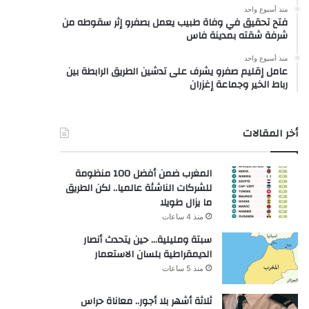
منذ أسبوع واحد
فتح تحقيق في وفاة طبيب يعمل بصفرو إثر سقوطه من
شرفة شقته بمدينة فاس
منذ أسبوع واحد
عامل إقليم صفرو يشرف على تدشين الطريق الرابطة بين
رباط الخير وجماعة إغزران
أخر المقالات
المغرب ضمن أفضل 100 منظومة
للشركات الناشئة عالميا.. لكن الطريق
ما يزال طويلا
منذ 4 ساعات
سبتة ومليلية… حين يتحدث أنصار
الديمقراطية بلسان الاستعمار
منذ 5 ساعات
ثلاثة أشهر بلا أجور.. معاناة حراس