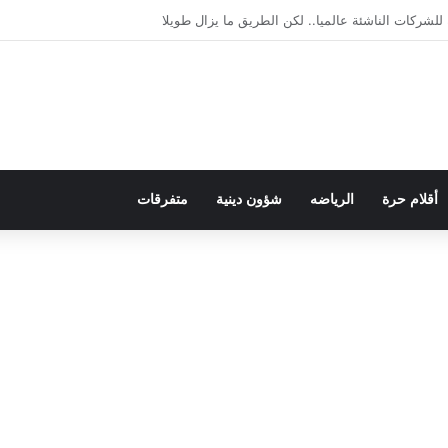
لديمقراطية بلسان الاستعمار
أقلام حرة
الرياضه
شؤون دينية
متفرقات