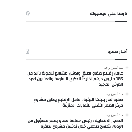
تابعنا على فيسبوك
أخبار صفرو
منذ أسبوع واحد
عامل إقليم صفرو يطلق ويدشن مشاريع تنموية بأزيد من
186 مليون درهم تخليداً للذكرى السابعة والعشرين لعيد
العرش المجيد
منذ أسبوع واحد
صفرو تعزز بنيتها البيئية.. عامل الإقليم يطلق مشروع
مركز الطمر التقني للنفايات المنزلية
منذ أسبوع واحد
الحمى الانتخابية : رئيس جماعة صفرو يمنع مسؤول من
الإدلاء بتصريح صحفي خلال تدشين مشروع بصفرو