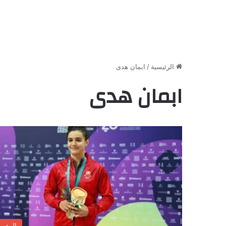
الرئيسية
/
ابمان هدى
ابمان هدى
المغر