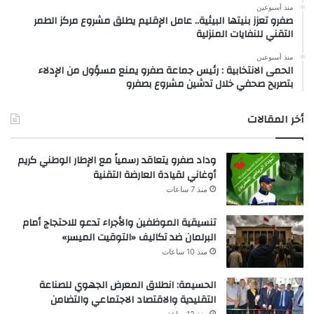
منذ أسبوعين
صفرو تعزز بنيتها البيئية.. عامل الإقليم يطلق مشروع مركز الطمر
التقني للنفايات المنزلية
منذ أسبوعين
الحمى الانتخابية : رئيس جماعة صفرو يمنع مسؤول من الإدلاء
بتصريح صحفي خلال تدشين مشروع بصفرو
أخر المقالات
وداد صفرو يتعاقد رسمياً مع الإطار الوطني كريم
أوغاني لقيادة العارضة التقنية
منذ 7 ساعات
تنسيقية الموظفين والأجراء تدعو للاحتجاج أمام
البرلمان ضد تكاليف «التوقيت الميسر»
منذ 10 ساعات
الحسيمة: انطلاق المعرض الجهوي للصناعة
التقليدية والاقتصاد الاجتماعي والتضامن
منذ 12 ساعة