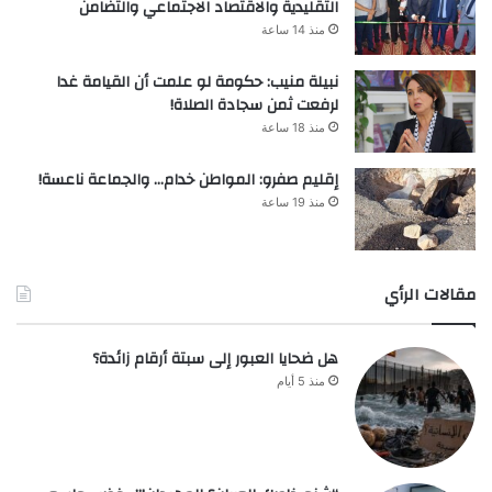
التقليدية والاقتصاد الاجتماعي والتضامن
منذ 14 ساعة
نبيلة منيب: حكومة لو علمت أن القيامة غدا
لرفعت ثمن سجادة الصلاة!
منذ 18 ساعة
إقليم صفرو: المواطن خدام… والجماعة ناعسة!
منذ 19 ساعة
مقالات الرأي
هل ضحايا العبور إلى سبتة أرقام زائدة؟
منذ 5 أيام