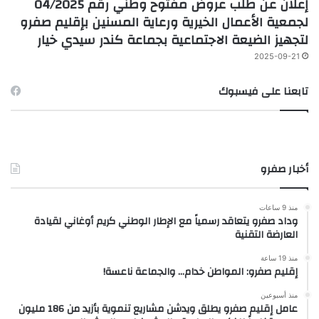
إعلان عن طلب عروض مفتوح وطني رقم 04/2025
لجمعية الأعمال الخيرية ورعاية المسنين بإقليم صفرو
لتجهيز الضيعة الاجتماعية بجماعة كندر سيدي خيار
2025-09-21
تابعنا على فيسبوك
أخبار صفرو
منذ 9 ساعات
وداد صفرو يتعاقد رسمياً مع الإطار الوطني كريم أوغاني لقيادة
العارضة التقنية
منذ 19 ساعة
إقليم صفرو: المواطن خدام… والجماعة ناعسة!
منذ أسبوعين
عامل إقليم صفرو يطلق ويدشن مشاريع تنموية بأزيد من 186 مليون