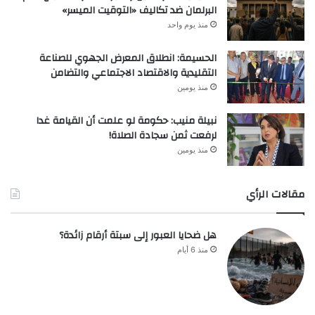
البرلمان ضد تكاليف «التوقيت الميسر»
منذ يوم واحد
الحسيمة: انطلاق المعرض الجهوي للصناعة
التقليدية والاقتصاد الاجتماعي والتضامن
منذ يومين
نبيلة منيب: حكومة لو علمت أن القيامة غدا
لرفعت ثمن سجادة الصلاة!
منذ يومين
مقالات الرأي
هل ضحايا العبور إلى سبتة أرقام زائدة؟
منذ 6 أيام