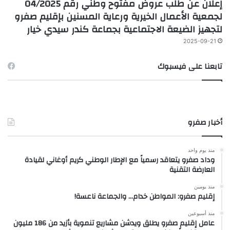
إعلان عن طلب عروض مفتوح وطني رقم 04/2025
لجمعية الأعمال الخيرية ورعاية المسنين بإقليم صفرو
لتجهيز الضيعة الاجتماعية بجماعة كندر سيدي خيار
2025-09-21
تابعنا على فيسبوك
أخبار صفرو
منذ يوم واحد
وداد صفرو يتعاقد رسمياً مع الإطار الوطني كريم أوغاني لقيادة
العارضة التقنية
منذ يومين
إقليم صفرو: المواطن خدام… والجماعة ناعسة!
منذ أسبوعين
عامل إقليم صفرو يطلق ويدشن مشاريع تنموية بأزيد من 186 مليون