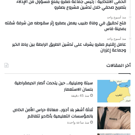
الحمى الانتخابية : رئيس جماعة صفرو يمنع مسؤول من الإدلاء
بتصريح صحفي خلال تدشين مشروع بصفرو
منذ أسبوع واحد
فتح تحقيق في وفاة طبيب يعمل بصفرو إثر سقوطه من شرفة شقته
بمدينة فاس
منذ أسبوع واحد
عامل إقليم صفرو يشرف على تدشين الطريق الرابطة بين رباط الخير
وجماعة إغزران
أخر المقالات
سبتة ومليلية… حين يتحدث أنصار الديمقراطية
بلسان الاستعمار
منذ 45 دقيقة
ثلاثة أشهر بلا أجور.. معاناة حراس الأمن الخاص
بالمؤسسات التعليمية بأكادير تتفاقم
منذ ساعة واحدة