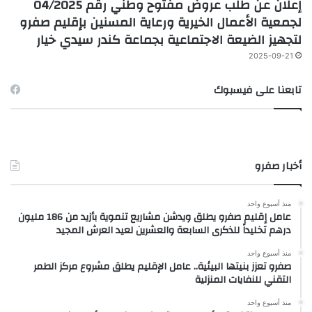
إعلان عن طلب عروض مفتوح وطني رقم 04/2025
لجمعية الأعمال الخيرية ورعاية المسنين بإقليم صفرو
لتجهيز الضيعة الاجتماعية بجماعة كندر سيدي خيار
2025-09-21
تابعنا على فيسبوك
أخبار صفرو
منذ أسبوع واحد
عامل إقليم صفرو يطلق ويدشن مشاريع تنموية بأزيد من 186 مليون
درهم تخليداً للذكرى السابعة والعشرين لعيد العرش المجيد
منذ أسبوع واحد
صفرو تعزز بنيتها البيئية.. عامل الإقليم يطلق مشروع مركز الطمر
التقني للنفايات المنزلية
منذ أسبوع واحد