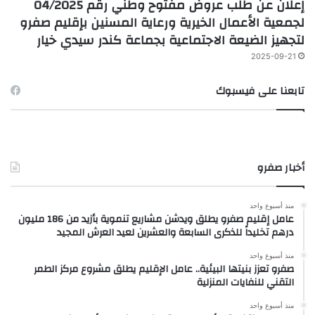
إعلان عن طلب عروض مفتوح وطني رقم 04/2025
لجمعية الأعمال الخيرية ورعاية المسنين بإقليم صفرو
لتجهيز الضيعة الاجتماعية بجماعة كندر سيدي خيار
2025-09-21
تابعنا على فيسبوك
أخبار صفرو
منذ أسبوع واحد
عامل إقليم صفرو يطلق ويدشن مشاريع تنموية بأزيد من 186 مليون
درهم تخليداً للذكرى السابعة والعشرين لعيد العرش المجيد
منذ أسبوع واحد
صفرو تعزز بنيتها البيئية.. عامل الإقليم يطلق مشروع مركز الطمر
التقني للنفايات المنزلية
منذ أسبوع واحد