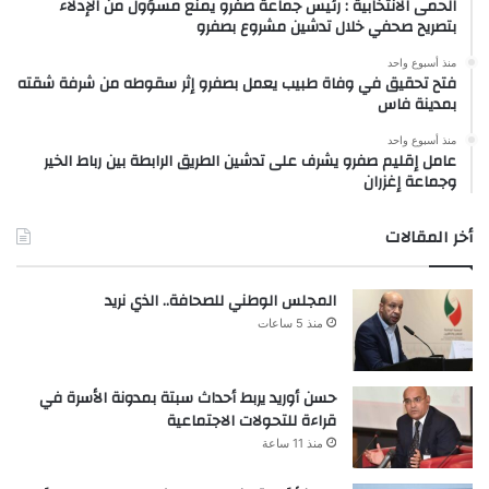
الحمى الانتخابية : رئيس جماعة صفرو يمنع مسؤول من الإدلاء
بتصريح صحفي خلال تدشين مشروع بصفرو
منذ أسبوع واحد
فتح تحقيق في وفاة طبيب يعمل بصفرو إثر سقوطه من شرفة شقته
بمدينة فاس
منذ أسبوع واحد
عامل إقليم صفرو يشرف على تدشين الطريق الرابطة بين رباط الخير
وجماعة إغزران
أخر المقالات
المجلس الوطني للصحافة.. الذي نريد
منذ 5 ساعات
حسن أوريد يربط أحداث سبتة بمدونة الأسرة في
قراءة للتحولات الاجتماعية
منذ 11 ساعة