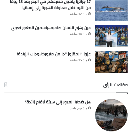
17 جزائريًا يلقون مصرعهم في البحر بعد 15 يومًا
من التيه خلال محاولة الهجرة إلى إسبانيا
منذ 12 ساعة
حين يهزم اللسان صاحبه…ياسمين المغور تعوي
منذ 14 ساعة
عزوز “المقزوز “جا من مايوركا..وجاب الزيادة!
منذ 15 ساعة
مقالات الرأي
هل ضحايا العبور إلى سبتة أرقام زائدة؟
منذ يوم واحد