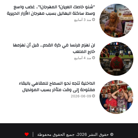
“شنو خاصك العريان؟ المهرجان!”.. غضب واسع
وسط ساكنة البهاليل بسبب مهرجان الأزرار الحريرية
منذ 3 أسابيع
لن نهزم فرنسا في كرة القدم… قبل أن نهزمها
خارج الملعب
منذ 4 أسابيع
الداخلية تتجه نحو السماح للمقاهي بالبقاء
مفتوحة إلى وقت متأخر بسبب المونديال
2026-06-09
© حقوق النشر 2026، جميع الحقوق محفوظة |