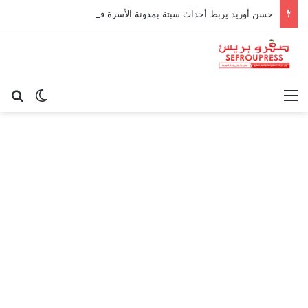
حسن أوريد يربط أحداث سبتة بمدونة الأسرة في قراءة للتحولات الاجتماعية
القائمة
بح
الوضع ا