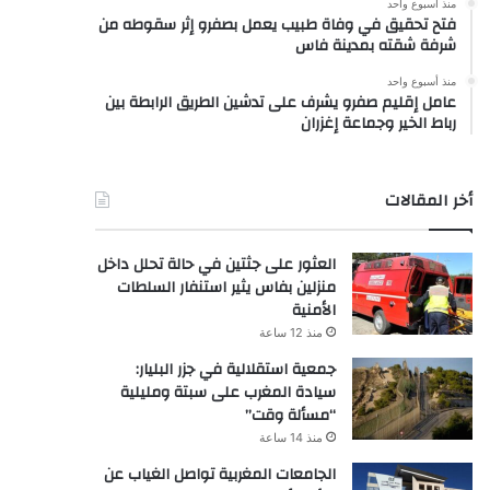
منذ أسبوع واحد
فتح تحقيق في وفاة طبيب يعمل بصفرو إثر سقوطه من
شرفة شقته بمدينة فاس
منذ أسبوع واحد
عامل إقليم صفرو يشرف على تدشين الطريق الرابطة بين
رباط الخير وجماعة إغزران
أخر المقالات
العثور على جثتين في حالة تحلل داخل
منزلين بفاس يثير استنفار السلطات
الأمنية
منذ 12 ساعة
جمعية استقلالية في جزر البليار:
سيادة المغرب على سبتة ومليلية
“مسألة وقت”
منذ 14 ساعة
الجامعات المغربية تواصل الغياب عن