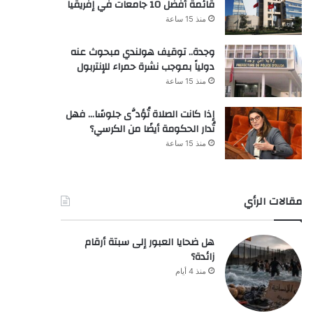
قائمة أفضل 10 جامعات في إفريقيا
منذ 15 ساعة
وجدة.. توقيف هولندي مبحوث عنه
دولياً بموجب نشرة حمراء للإنتربول
منذ 15 ساعة
إذا كانت الصلاة تُؤدَّى جلوسًا… فهل
تُدار الحكومة أيضًا من الكرسي؟
منذ 15 ساعة
مقالات الرأي
هل ضحايا العبور إلى سبتة أرقام
زائدة؟
منذ 4 أيام