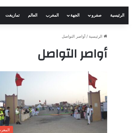
الرئيسية
صفرو
الجهة
المغرب
العالم
تمازيغت
الرئيسية
/
أواصر التواصل
أواصر التواصل
المغر