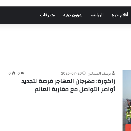
أقلام حرة
الرياضه
شؤون دينية
متفرقات
يوسف المسكين
2025-07-26
0
0
زاكورة: مهرجان المهاجر فرصة لتجديد
أواصر التواصل مع مغاربة العالم
ب