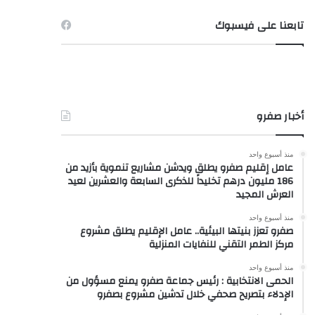
تابعنا على فيسبوك
أخبار صفرو
منذ أسبوع واحد
عامل إقليم صفرو يطلق ويدشن مشاريع تنموية بأزيد من
186 مليون درهم تخليداً للذكرى السابعة والعشرين لعيد
العرش المجيد
منذ أسبوع واحد
صفرو تعزز بنيتها البيئية.. عامل الإقليم يطلق مشروع
مركز الطمر التقني للنفايات المنزلية
منذ أسبوع واحد
الحمى الانتخابية : رئيس جماعة صفرو يمنع مسؤول من
الإدلاء بتصريح صحفي خلال تدشين مشروع بصفرو