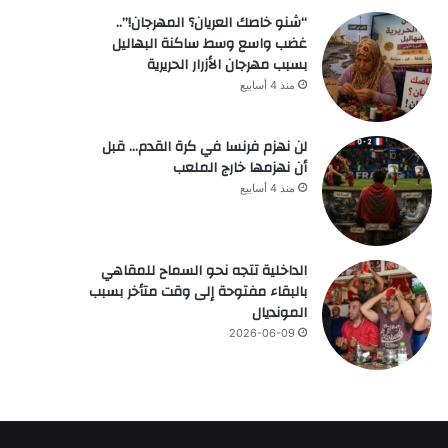
“شنو خاصك العريان؟ المهرجان!”..
غضب واسع وسط ساكنة البهاليل
بسبب مهرجان الأزرار الحريرية
منذ 4 أسابيع
لن نهزم فرنسا في كرة القدم… قبل
أن نهزمها خارج الملعب
منذ 4 أسابيع
الداخلية تتجه نحو السماح للمقاهي
بالبقاء مفتوحة إلى وقت متأخر بسبب
المونديال
2026-06-09