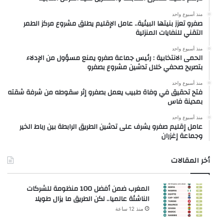
منذ أسبوع واحد
صفرو تعزز بنيتها البيئية.. عامل الإقليم يطلق مشروع مركز الطمر
التقني للنفايات المنزلية
منذ أسبوع واحد
الحمى الانتخابية : رئيس جماعة صفرو يمنع مسؤول من الإدلاء
بتصريح صحفي خلال تدشين مشروع بصفرو
منذ أسبوع واحد
فتح تحقيق في وفاة طبيب يعمل بصفرو إثر سقوطه من شرفة شقته
بمدينة فاس
منذ أسبوع واحد
عامل إقليم صفرو يشرف على تدشين الطريق الرابطة بين رباط الخير
وجماعة إغزران
أخر المقالات
المغرب ضمن أفضل 100 منظومة للشركات
الناشئة عالميا.. لكن الطريق ما يزال طويلا
منذ 12 ساعة