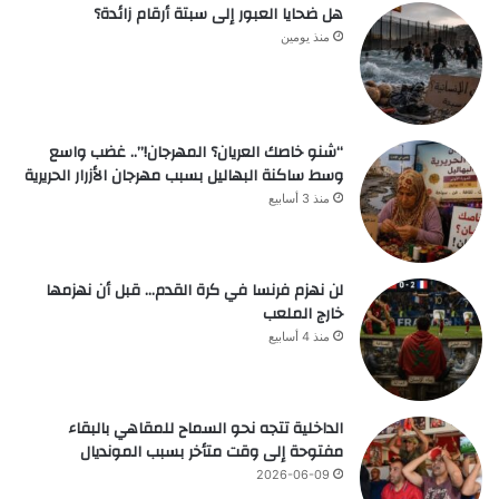
هل ضحايا العبور إلى سبتة أرقام زائدة؟
منذ يومين
“شنو خاصك العريان؟ المهرجان!”.. غضب واسع
وسط ساكنة البهاليل بسبب مهرجان الأزرار الحريرية
منذ 3 أسابيع
لن نهزم فرنسا في كرة القدم… قبل أن نهزمها
خارج الملعب
منذ 4 أسابيع
الداخلية تتجه نحو السماح للمقاهي بالبقاء
مفتوحة إلى وقت متأخر بسبب المونديال
2026-06-09