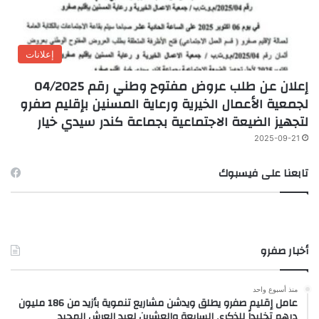
إعلانات
إعلان عن طلب عروض مفتوح وطني رقم 04/2025
لجمعية الأعمال الخيرية ورعاية المسنين بإقليم صفرو
لتجهيز الضيعة الاجتماعية بجماعة كندر سيدي خيار
2025-09-21
تابعنا على فيسبوك
أخبار صفرو
منذ أسبوع واحد
عامل إقليم صفرو يطلق ويدشن مشاريع تنموية بأزيد من 186 مليون
درهم تخليداً للذكرى السابعة والعشرين لعيد العرش المجيد