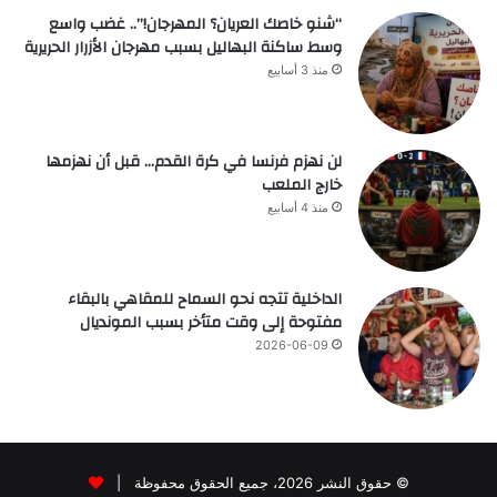
“شنو خاصك العريان؟ المهرجان!”.. غضب واسع
وسط ساكنة البهاليل بسبب مهرجان الأزرار الحريرية
منذ 3 أسابيع
لن نهزم فرنسا في كرة القدم… قبل أن نهزمها
خارج الملعب
منذ 4 أسابيع
الداخلية تتجه نحو السماح للمقاهي بالبقاء
مفتوحة إلى وقت متأخر بسبب المونديال
2026-06-09
© حقوق النشر 2026، جميع الحقوق محفوظة |