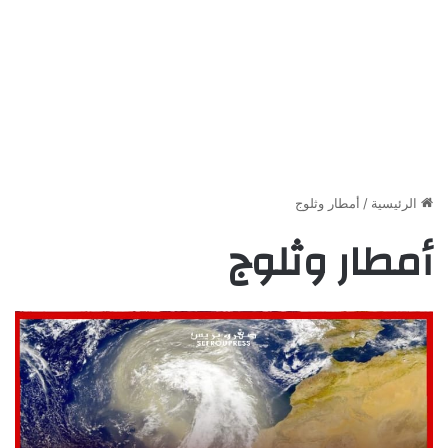
الرئيسية
/
أمطار وثلوج
أمطار وثلوج