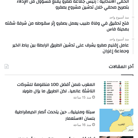
الحمى الانتخابية : رئيس جماعة صفرو يمنع مسؤول من الإدلاء
بتصريح صحفي خلال تدشين مشروع بصفرو
منذ أسبوع واحد
فتح تحقيق في وفاة طبيب يعمل بصفرو إثر سقوطه من شرفة شقته
بمدينة فاس
منذ أسبوع واحد
عامل إقليم صفرو يشرف على تدشين الطريق الرابطة بين رباط الخير
وجماعة إغزران
أخر المقالات
المغرب ضمن أفضل 100 منظومة للشركات
الناشئة عالميا.. لكن الطريق ما يزال طويلا
منذ 15 ساعة
سبتة ومليلية… حين يتحدث أنصار الديمقراطية
بلسان الاستعمار
منذ 16 ساعة