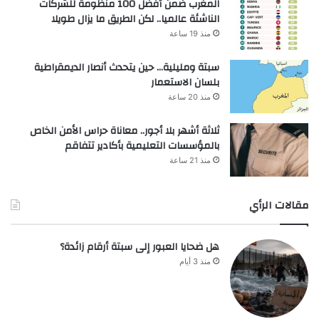
المغرب ضمن أفضل 100 منظومة للشركات
الناشئة عالميا.. لكن الطريق ما يزال طويلا
منذ 19 ساعة
سبتة ومليلية… حين يتحدث أنصار الديمقراطية
بلسان الاستعمار
منذ 20 ساعة
ثلاثة أشهر بلا أجور.. معاناة حراس الأمن الخاص
بالمؤسسات التعليمية بأكادير تتفاقم
منذ 21 ساعة
مقالات الرأي
هل ضحايا العبور إلى سبتة أرقام زائدة؟
منذ 3 أيام