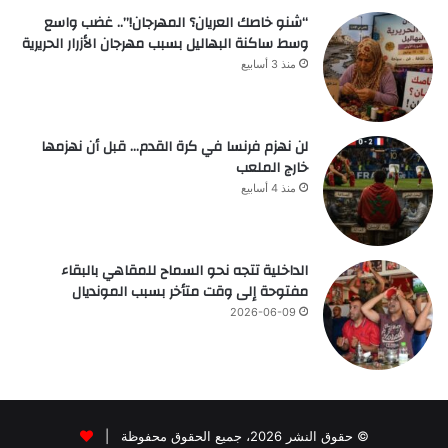
“شنو خاصك العريان؟ المهرجان!”.. غضب واسع
وسط ساكنة البهاليل بسبب مهرجان الأزرار الحريرية
منذ 3 أسابيع
لن نهزم فرنسا في كرة القدم… قبل أن نهزمها
خارج الملعب
منذ 4 أسابيع
الداخلية تتجه نحو السماح للمقاهي بالبقاء
مفتوحة إلى وقت متأخر بسبب المونديال
2026-06-09
© حقوق النشر 2026، جميع الحقوق محفوظة |