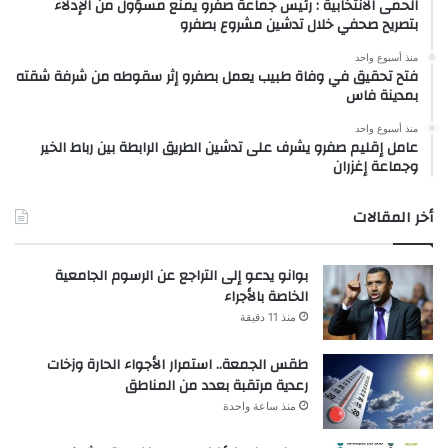
الحمى الانتخابية : رئيس جماعة صفرو يمنع مسؤول من الإدلاء
بتصريح صحفي خلال تدشين مشروع بصفرو
منذ أسبوع واحد
فتح تحقيق في وفاة طبيب يعمل بصفرو إثر سقوطه من شرفة شقته
بمدينة فاس
منذ أسبوع واحد
عامل إقليم صفرو يشرف على تدشين الطريق الرابطة بين رباط الخير
وجماعة إغزران
أخر المقالات
بوانو يدعو إلى التراجع عن الرسوم الجامعية
الخاصة بالأجراء
منذ 11 دقيقة
طقس الجمعة.. استمرار الأجواء الحارة وزخات
رعدية مرتقبة بعدد من المناطق
منذ ساعة واحدة