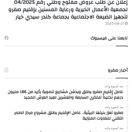
إعلان عن طلب عروض مفتوح وطني رقم 04/2025
لجمعية الأعمال الخيرية ورعاية المسنين بإقليم صفرو
لتجهيز الضيعة الاجتماعية بجماعة كندر سيدي خيار
2025-09-21
تابعنا على فيسبوك
أخبار صفرو
منذ أسبوع واحد
عامل إقليم صفرو يطلق ويدشن مشاريع تنموية بأزيد من 186 مليون
درهم تخليداً للذكرى السابعة والعشرين لعيد العرش المجيد
منذ أسبوع واحد
صفرو تعزز بنيتها البيئية.. عامل الإقليم يطلق مشروع مركز الطمر
التقني للنفايات المنزلية
منذ أسبوع واحد