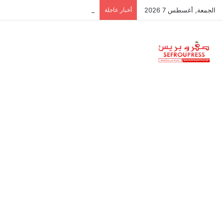
الجمعة, أغسطس 7 2026
أخبار عاجلة
جمعية استقلالية في جزر البليار: س