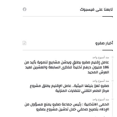
تابعنا على فيسبوك
أخبار صفرو
منذ أسبوع واحد
عامل إقليم صفرو يطلق ويدشن مشاريع تنموية بأزيد من
186 مليون درهم تخليداً للذكرى السابعة والعشرين لعيد
العرش المجيد
منذ أسبوع واحد
صفرو تعزز بنيتها البيئية.. عامل الإقليم يطلق مشروع
مركز الطمر التقني للنفايات المنزلية
منذ أسبوع واحد
الحمى الانتخابية : رئيس جماعة صفرو يمنع مسؤول من
الإدلاء بتصريح صحفي خلال تدشين مشروع بصفرو