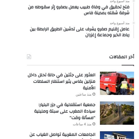
منذ أسبوع واحد
فتح تحقيق في وفاة طبيب يعمل بصفرو إثر سقوطه من
شرفة شقته بمدينة فاس
منذ أسبوع واحد
عامل إقليم صفرو يشرف على تدشين الطريق الرابطة بين
رباط الخير وجماعة إغزران
أخر المقالات
العثور على جثتين في حالة تحلل داخل
منزلين بفاس يثير استنفار السلطات
الأمنية
منذ ساعتين
جمعية استقلالية في جزر البليار:
سيادة المغرب على سبتة ومليلية
“مسألة وقت”
منذ 4 ساعات
الجامعات المغربية تواصل الغياب عن