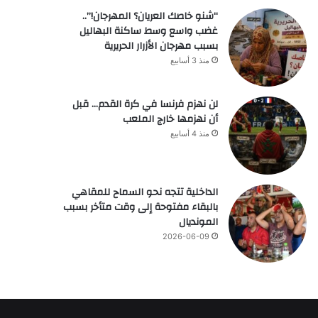
“شنو خاصك العريان؟ المهرجان!”..
غضب واسع وسط ساكنة البهاليل
بسبب مهرجان الأزرار الحريرية
منذ 3 أسابيع
لن نهزم فرنسا في كرة القدم… قبل
أن نهزمها خارج الملعب
منذ 4 أسابيع
الداخلية تتجه نحو السماح للمقاهي
بالبقاء مفتوحة إلى وقت متأخر بسبب
المونديال
2026-06-09