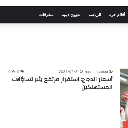
أقلام حرة
الرياضه
شؤون دينية
متفرقات
0
0
2024-02-21
hasna mastour
أسعار الدجاج: استقرار مرتفع يثير تساؤلات
المستهلكين
ب