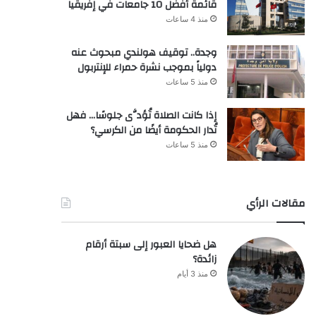
قائمة أفضل 10 جامعات في إفريقيا
منذ 4 ساعات
وجدة.. توقيف هولندي مبحوث عنه
دولياً بموجب نشرة حمراء للإنتربول
منذ 5 ساعات
إذا كانت الصلاة تُؤدَّى جلوسًا… فهل
تُدار الحكومة أيضًا من الكرسي؟
منذ 5 ساعات
مقالات الرأي
هل ضحايا العبور إلى سبتة أرقام
زائدة؟
منذ 3 أيام