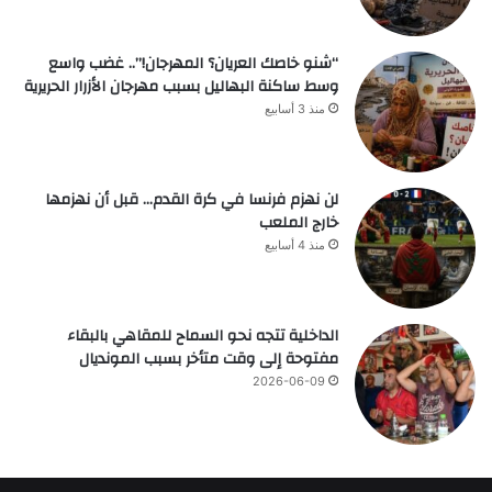
“شنو خاصك العريان؟ المهرجان!”.. غضب واسع
وسط ساكنة البهاليل بسبب مهرجان الأزرار الحريرية
منذ 3 أسابيع
لن نهزم فرنسا في كرة القدم… قبل أن نهزمها
خارج الملعب
منذ 4 أسابيع
الداخلية تتجه نحو السماح للمقاهي بالبقاء
مفتوحة إلى وقت متأخر بسبب المونديال
2026-06-09