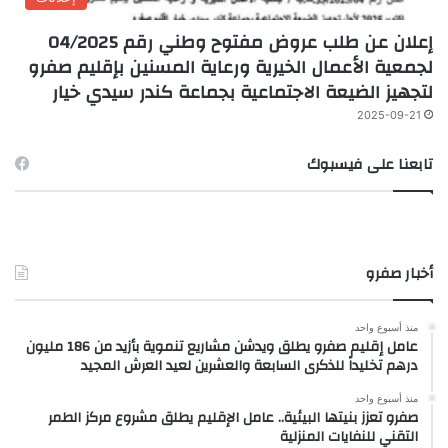
إعلان عن طلب عروض مفتوح وطني رقم 04/2025
لجمعية الأعمال الخيرية ورعاية المسنين بإقليم صفرو
لتجهيز الضيعة الاجتماعية بجماعة كندر سيدي خيار
2025-09-21
تابعنا على فيسبوك
أخبار صفرو
منذ أسبوع واحد
عامل إقليم صفرو يطلق ويدشن مشاريع تنموية بأزيد من 186 مليون
درهم تخليداً للذكرى السابعة والعشرين لعيد العرش المجيد
منذ أسبوع واحد
صفرو تعزز بنيتها البيئية.. عامل الإقليم يطلق مشروع مركز الطمر
التقني للنفايات المنزلية