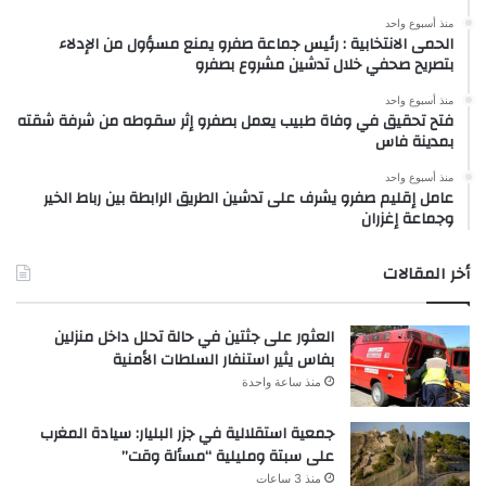
منذ أسبوع واحد
الحمى الانتخابية : رئيس جماعة صفرو يمنع مسؤول من الإدلاء
بتصريح صحفي خلال تدشين مشروع بصفرو
منذ أسبوع واحد
فتح تحقيق في وفاة طبيب يعمل بصفرو إثر سقوطه من شرفة شقته
بمدينة فاس
منذ أسبوع واحد
عامل إقليم صفرو يشرف على تدشين الطريق الرابطة بين رباط الخير
وجماعة إغزران
أخر المقالات
العثور على جثتين في حالة تحلل داخل منزلين
بفاس يثير استنفار السلطات الأمنية
منذ ساعة واحدة
جمعية استقلالية في جزر البليار: سيادة المغرب
على سبتة ومليلية “مسألة وقت”
منذ 3 ساعات