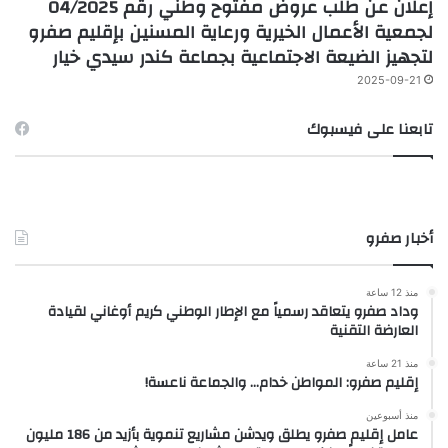
إعلان عن طلب عروض مفتوح وطني رقم 04/2025
لجمعية الأعمال الخيرية ورعاية المسنين بإقليم صفرو
لتجهيز الضيعة الاجتماعية بجماعة كندر سيدي خيار
2025-09-21
تابعنا على فيسبوك
أخبار صفرو
منذ 12 ساعة
وداد صفرو يتعاقد رسمياً مع الإطار الوطني كريم أوغاني لقيادة
العارضة التقنية
منذ 21 ساعة
إقليم صفرو: المواطن خدام… والجماعة ناعسة!
منذ أسبوعين
عامل إقليم صفرو يطلق ويدشن مشاريع تنموية بأزيد من 186 مليون