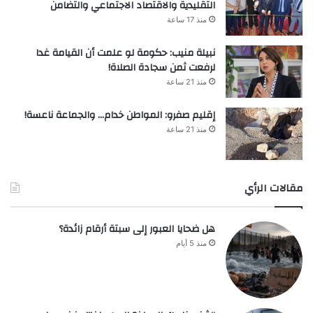
التقليدية والاقتصاد الاجتماعي والتضامن
منذ 17 ساعة
نبيلة منيب: حكومة لو علمت أن القيامة غدا
لرفعت ثمن سجادة الصلاة!
منذ 21 ساعة
إقليم صفرو: المواطن خدام… والجماعة ناعسة!
منذ 21 ساعة
مقالات الرأي
هل ضحايا العبور إلى سبتة أرقام زائدة؟
منذ 5 أيام