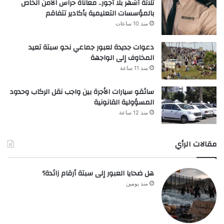
ثلاثة أشهر بلا أجور.. معاناة حراس الأمن الخاص
بالمؤسسات التعليمية بأكادير تتفاقم
منذ 10 ساعات
دعوات جديدة لعبور جماعي نحو سبتة تعيد
المخاوف إلى الواجهة
منذ 11 ساعة
سائقو سيارات الأجرة بين واجب نقل الركاب وحدود
المسؤولية القانونية
منذ 12 ساعة
مقالات الرأي
هل ضحايا العبور إلى سبتة أرقام زائدة؟
منذ يومين