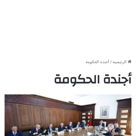
الرئيسية
/
أجندة الحكومة
أجندة الحكومة