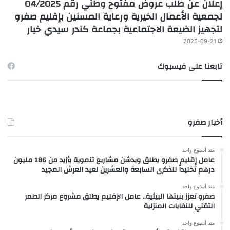
إعلان عن طلب عروض مفتوح وطني رقم 04/2025
لجمعية الأعمال الخيرية ورعاية المسنين بإقليم صفرو
لتجهيز الضيعة الاجتماعية بجماعة كندر سيدي خيار
2025-09-21
تابعنا على فيسبوك
أخبار صفرو
منذ أسبوع واحد
عامل إقليم صفرو يطلق ويدشن مشاريع تنموية بأزيد من 186 مليون
درهم تخليداً للذكرى السابعة والعشرين لعيد العرش المجيد
منذ أسبوع واحد
صفرو تعزز بنيتها البيئية.. عامل الإقليم يطلق مشروع مركز الطمر
التقني للنفايات المنزلية
منذ أسبوع واحد