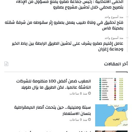
الحمى الانتخابية : رئيس جماعة صفرو يمنع مسؤول من الإدلاء
بتصريح صحفي خلال تدشين مشروع بصفرو
منذ أسبوع واحد
فتح تحقيق في وفاة طبيب يعمل بصفرو إثر سقوطه من شرفة شقته
بمدينة فاس
منذ أسبوع واحد
عامل إقليم صفرو يشرف على تدشين الطريق الرابطة بين رباط الخير
وجماعة إغزران
أخر المقالات
المغرب ضمن أفضل 100 منظومة للشركات
الناشئة عالميا.. لكن الطريق ما يزال طويلا
منذ 8 ساعات
سبتة ومليلية… حين يتحدث أنصار الديمقراطية
بلسان الاستعمار
منذ 9 ساعات