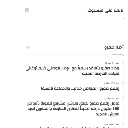
تابعنا على فيسبوك
أخبار صفرو
منذ 11 ساعة
وداد صفرو يتعاقد رسمياً مع الإطار الوطني كريم أوغاني
لقيادة العارضة التقنية
منذ 20 ساعة
إقليم صفرو: المواطن خدام… والجماعة ناعسة!
منذ أسبوعين
عامل إقليم صفرو يطلق ويدشن مشاريع تنموية بأزيد من
186 مليون درهم تخليداً للذكرى السابعة والعشرين لعيد
العرش المجيد
منذ أسبوعين