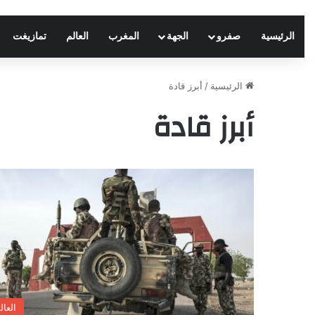
الرئيسية
صفرو
الجهة
المغرب
العالم
تمازيغت
الرئيسية
/
أبرز قادة
أبرز قادة
العال