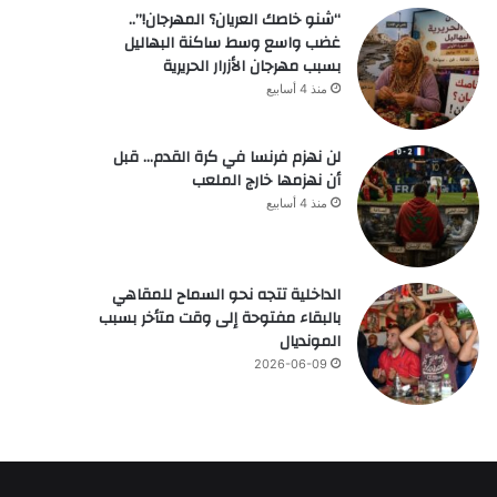
“شنو خاصك العريان؟ المهرجان!”..
غضب واسع وسط ساكنة البهاليل
بسبب مهرجان الأزرار الحريرية
منذ 4 أسابيع
لن نهزم فرنسا في كرة القدم… قبل
أن نهزمها خارج الملعب
منذ 4 أسابيع
الداخلية تتجه نحو السماح للمقاهي
بالبقاء مفتوحة إلى وقت متأخر بسبب
المونديال
2026-06-09