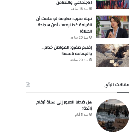
الاجتماعي والتضامن
منذ 16 ساعة
نبيلة منيب: حكومة لو علمت أن
القيامة غدا لرفعت ثمن سجادة
الصلاة!
منذ 20 ساعة
إقليم صفرو: المواطن خدام…
والجماعة ناعسة!
منذ 20 ساعة
مقالات الرأي
هل ضحايا العبور إلى سبتة أرقام
زائدة؟
منذ 5 أيام