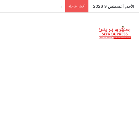
الأحد, أغسطس 9 2026
أخبار عاجلة
تنسيقية الموظفين والأجراء تدعو للاح