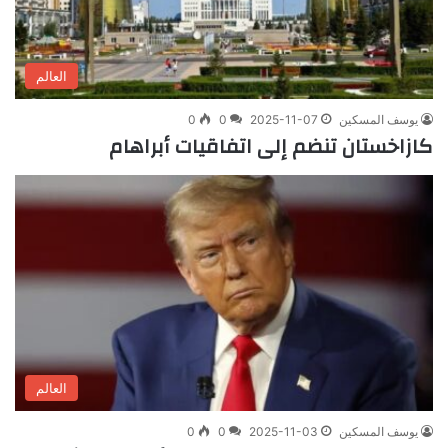
العالم
يوسف المسكين
2025-11-07
0
0
كازاخستان تنضم إلى اتفاقيات أبراهام
العالم
يوسف المسكين
2025-11-03
0
0