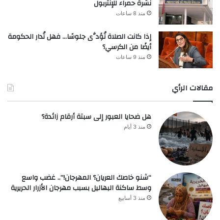
نشرة حمراء للإنتربول
منذ 8 ساعات
إذا كانت الصلاة تُؤدَّى جلوسًا… فهل تُدار الحكومة
أيضًا من الكرسي؟
منذ 9 ساعات
مقالات الرأي
هل ضحايا العبور إلى سبتة أرقام زائدة؟
منذ 3 أيام
“شنو خاصك العريان؟ المهرجان!”.. غضب واسع
وسط ساكنة البهاليل بسبب مهرجان الأزرار الحريرية
منذ 3 أسابيع