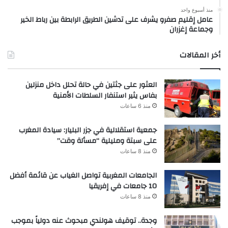
منذ أسبوع واحد
عامل إقليم صفرو يشرف على تدشين الطريق الرابطة بين رباط الخير
وجماعة إغزران
أخر المقالات
العثور على جثتين في حالة تحلل داخل منزلين
بفاس يثير استنفار السلطات الأمنية
منذ 6 ساعات
جمعية استقلالية في جزر البليار: سيادة المغرب
على سبتة ومليلية “مسألة وقت”
منذ 8 ساعات
الجامعات المغربية تواصل الغياب عن قائمة أفضل
10 جامعات في إفريقيا
منذ 8 ساعات
وجدة.. توقيف هولندي مبحوث عنه دولياً بموجب