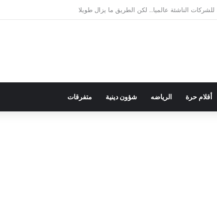
لديمقراطية بلسان الاستعمار
أقلام حرة
الرياضه
شؤون دينية
متفرقات