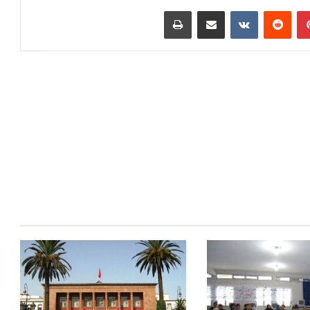
بينتيريست
مشاركة عبر البريد
طباعة