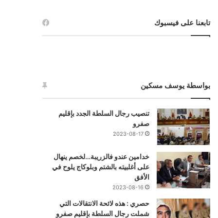
تابعنا على فيسبوك
بواسطة يوسف مسكين
تنصيب رجال السلطة الجدد بإقليم
صفرو
2023-08-17
خدامين عندو فالزريبة…لخصم ينهال
على أغلبيته بالشتم وبلوكاج يلوح في
الأفق
2023-08-16
حصري : هذه لائحة الانتقالات التي
شملت رجال السلطة بإقليم صفرو