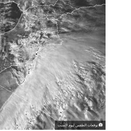
توقعات الطقس ليوم السبت