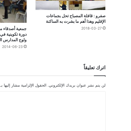
صفرو : قافلة المصباح تحل بجماعات
الإقليم وهذا أهم ما بشرت به الساكنة
جمعية أصدقاء من
2018-03-27
دورة تكوينية في 
ولوج المدارس الع
2014-06-23
اترك تعليقاً
لن يتم نشر عنوان بريدك الإلكتروني.
الحقول الإلزامية مشار إليها بـ
ا
ل
ت
ع
ل