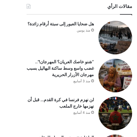
مقالات الرأي
هل ضحايا العبور إلى سبتة أرقام زائدة؟
منذ يومين
“شنو خاصك العريان؟ المهرجان!”..
غضب واسع وسط ساكنة البهاليل بسبب
مهرجان الأزرار الحريرية
منذ 3 أسابيع
لن نهزم فرنسا في كرة القدم… قبل أن
نهزمها خارج الملعب
منذ 4 أسابيع