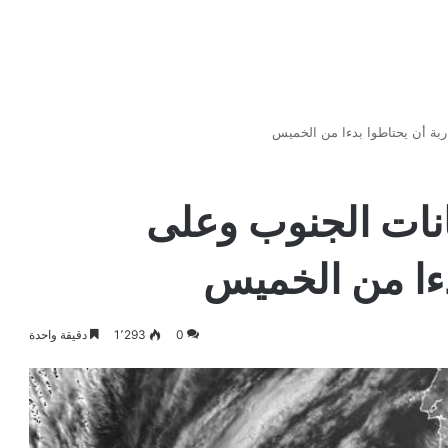
ربة أن يحتاطوا بدءا من الخميس
نات الجنوب وعلى
دءا من الخميس
0
1٬293
دقيقة واحدة