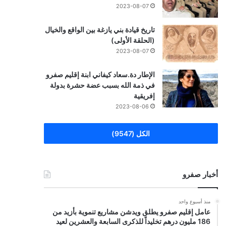
2023-08-07
تاريخ قيادة بني يازغة بين الواقع والخيال
(الحلقة الأولى)
2023-08-07
الإطار دة.سعاد كيفاني ابنة إقليم صفرو
في ذمة الله بسبب عضة حشرة بدولة
إفريقية
2023-08-06
الكل (9547)
أخبار صفرو
منذ أسبوع واحد
عامل إقليم صفرو يطلق ويدشن مشاريع تنموية بأزيد من
186 مليون درهم تخليداً للذكرى السابعة والعشرين لعيد