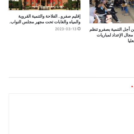
إقليم صفرو.. الفلاحة والتنمية القروية
والمياه والغابات تحت مجهر مجلس النواب.
 أجل التنمية بصفرو تنظم
2023-03-13
مجال الإعداد لمباريات
ليا
*