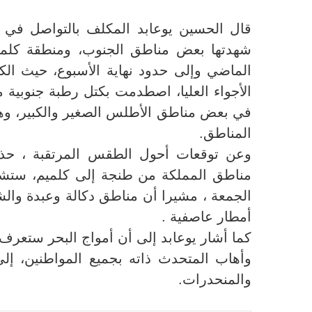
قال الحسين يوعابد المكلف بالتواصل في مد
شهدتها بعض مناطق الجنوب، ومنطقة كل
الماضي وإلى حدود نهاية الأسبوع، حيث الك
في بعض مناطق الأطلس الصغير والكبير، وهو
المناطق
.
وعن توقعات أحول الطقس المرتقبة ، حذر
مناطق المملكة من طنجة إلى كلميم، ستشه
الجمعة ، مشيرا أن مناطق دكالة وعبدة و
أمطار عاصفية
.
كما أشار يوعابد إلى أن أمواج البحر ستعرف ارتفاعا 
وأهاب المتحدث ذاته بجميع المواطنين، إل
والمنحدرات
.