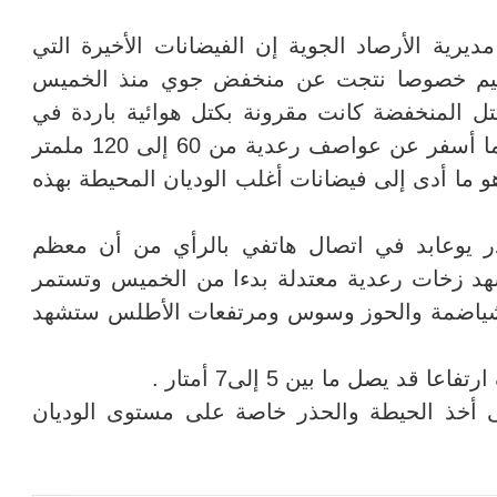
يرية الأرصاد الجوية إن الفيضانات الأخيرة التي
ميم خصوصا نتجت عن منخفض جوي منذ الخميس
تل المنخفضة كانت مقرونة بكتل هوائية باردة في
الأجواء العليا، اصطدمت بكتل رطبة جنوبية ما أسفر عن عواصف رعدية من 60 إلى 120 ملمتر
 ما أدى إلى فيضانات أغلب الوديان المحيطة بهذه
 يوعابد في اتصال هاتفي بالرأي من أن معظم
د زخات رعدية معتدلة بدءا من الخميس وتستمر
الشياضمة والحوز وسوس ومرتفعات الأطلس ستشهد
قد يصل ما بين 5 إلى7 أمتار
.
ى أخذ الحيطة والحذر خاصة على مستوى الوديان