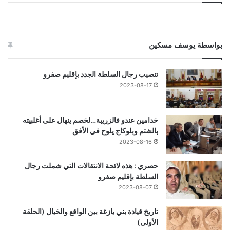
بواسطة يوسف مسكين
تنصيب رجال السلطة الجدد بإقليم صفرو
2023-08-17
خدامين عندو فالزريبة…لخصم ينهال على أغلبيته
بالشتم وبلوكاج يلوح في الأفق
2023-08-16
حصري : هذه لائحة الانتقالات التي شملت رجال
السلطة بإقليم صفرو
2023-08-07
تاريخ قيادة بني يازغة بين الواقع والخيال (الحلقة
الأولى)