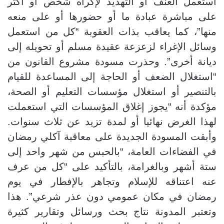
استعمل العنف أو التهديد لإكراه شخص أو أكثر
على مباشرة عبادة ما أو حضورها أو على منعه
منها”، كما يعاقب بذات العقوبة “كل من استعمل
وسائل الإغراء لزعزعة عقيدة مسلم أو تحويله إلى
ديانة أخرى”. وحذرت مسودة مشروع القانون من
“استغلال الضعف أو الحاجة إلى المساعدة للقيام
بالتنصير أو استغلال مؤسسات التعليم أو الصحة،
مؤكدة أنه “يجوز إغلاق المؤسسات التي استعملت
لهذا الغرض نهائيا أو لمدة تزيد عن ثلاث سنوات.
وأبقت المسودة الجديدة على معاقبة آكلي رمضان
في الفضاءات العامة، “بالحبس من شهر واحد إلى
ستة أشهر وبالغرامة، بالتأكيد على “كل من عرف
عنه اعتناقه للإسلام وتجاهر بالإفطار في يوم
رمضان في مكان عمومي دون عذر شرعي”. هذا
وتعتبر المدونة نتاج بحث ورسائل وتقارير كثيرة