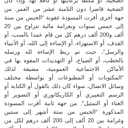
الضحية، أو مكلفا برعايتها أو كافلا لها، وإذا كان
الضحية قاصرا دون الثامنة عشر من العمر. من
جهة أخرى أقرت المسودة عقوبة “الحبس من سنة
إلى خمس سنوات وبغرامة مالية تتراوح بين 20
ألف و200 ألف درهم كل من قام عمدا بالسب، أو
القذف، أو الاستهزاء، أو الإساءة إلى الله، أو الأنبياء
والرسل”، حيث تم ربط الإساءة لله ورسله
بالخطب، أو الصياح، أو التهديدات المفوه بها في
الأماكن الاجتماعية العمومية، مضيفة لذلك
“المكتوبات أو المطبوعات أو بواسطة مختلف
وسائل الاتصال، سواء كان ذلك بالقول أو الكتابة أو
الرسم التعبيري أو الكاريكاتوري أو التصوير أو
الغناء أو التمثيل”. من جهة ثانية أقرت المسودة
المذكورة “الحبس من ستة أشهر إلى سنتين
وغرامة بين 20 ألف إلى 200 ألف درهم لكل من