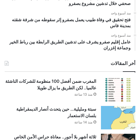
صحفي خلال تدشين مشروع بصفرو
منذ أسبوع واحد
فتح تحقيق في وفاة طبيب يعمل بصفرو إثر سقوطه من شرفة شقته
بمدينة فاس
منذ أسبوع واحد
عامل إقليم صفرو يشرف على تدشين الطريق الرابطة بين رباط الخير
وجماعة إغزران
أخر المقالات
المغرب ضمن أفضل 100 منظومة للشركات الناشئة
عالميا.. لكن الطريق ما يزال طويلا
منذ 13 ساعة
سبتة ومليلية… حين يتحدث أنصار الديمقراطية
بلسان الاستعمار
منذ 14 ساعة
ثلاثة أشهر بلا أجور.. معاناة حراس الأمن الخاص