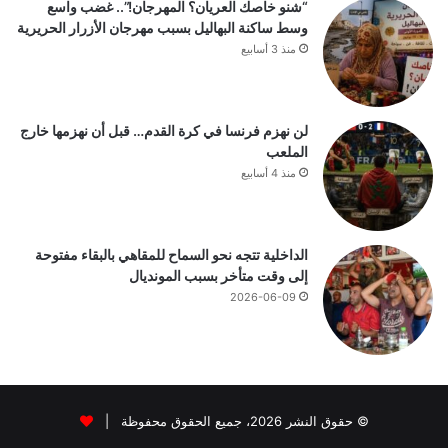
“شنو خاصك العريان؟ المهرجان!”.. غضب واسع
وسط ساكنة البهاليل بسبب مهرجان الأزرار الحريرية
منذ 3 أسابيع
لن نهزم فرنسا في كرة القدم… قبل أن نهزمها خارج
الملعب
منذ 4 أسابيع
الداخلية تتجه نحو السماح للمقاهي بالبقاء مفتوحة
إلى وقت متأخر بسبب المونديال
2026-06-09
© حقوق النشر 2026، جميع الحقوق محفوظة |