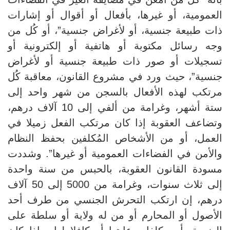
العمومية، أو غيرها، بأفعال أو أقوال أو إشارات
ذات طبيعة جنسية، أو لأغراض جنسية”، أو كُل من
وجه رسائل مكتوبة أو هاتفية أو إلكترونية أو
تسجيلات أو صور ذات طبيعة جنسية أو لأغراض
جنسية”، حيث ورد في مشروع القانون، معاقبة كُل
مرتكب لهذه الأفعال بالسجن من شهر واحد إلى
ستة أشهر، وغرامة من ألفي إلى 10 آلاف درهم،
وتضاعف العقوبة إذا كان مرتكب الفعل زميلا في
العمل، أو من الأشخاص المُكلفين بحفظ النظام
والأمن في الفضاءات العمومية أو غيرها”. وشددت
مسودة القانون العقوبة، بالحبس من سنة واحدة
إلى ثلاث سنوات، وغرامة من 5000 إلى 50 آلاف
درهم، إن ارتكب التحرش الجنسي من طرف أحد
الأصول أو المحارم أو من له ولاية أو سلطة على