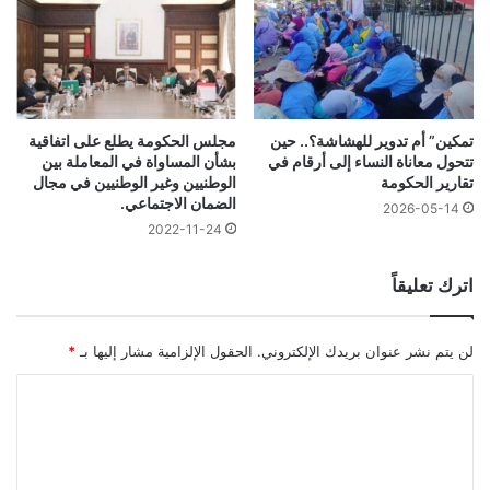
تمكين” أم تدوير للهشاشة؟.. حين
مجلس الحكومة يطلع على اتفاقية
تتحول معاناة النساء إلى أرقام في
بشأن المساواة في المعاملة بين
تقارير الحكومة
الوطنيين وغير الوطنيين في مجال
الضمان الاجتماعي.
2026-05-14
2022-11-24
اترك تعليقاً
لن يتم نشر عنوان بريدك الإلكتروني.
الحقول الإلزامية مشار إليها بـ
*
ا
ل
ت
ع