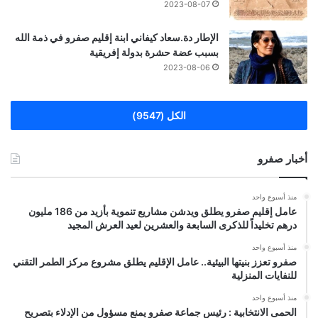
2023-08-07
الإطار دة.سعاد كيفاني ابنة إقليم صفرو في ذمة الله
بسبب عضة حشرة بدولة إفريقية
2023-08-06
الكل (9547)
أخبار صفرو
منذ أسبوع واحد
عامل إقليم صفرو يطلق ويدشن مشاريع تنموية بأزيد من 186 مليون
درهم تخليداً للذكرى السابعة والعشرين لعيد العرش المجيد
منذ أسبوع واحد
صفرو تعزز بنيتها البيئية.. عامل الإقليم يطلق مشروع مركز الطمر التقني
للنفايات المنزلية
منذ أسبوع واحد
الحمى الانتخابية : رئيس جماعة صفرو يمنع مسؤول من الإدلاء بتصريح