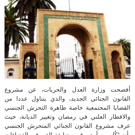
أفصحت وزارة العدل والحريات، عن مشروع
القانون الجنائي الجديد، والذي يتناول عددا من
القضايا المجتمعية خاصة ظاهرة التحرش الجنسي
والافطار العلني في رمضان وتغيير الديانة، حيث
عرف مشروع القانون الجنائي المتحرش الجنسي
بأنه “كُل من أمعن في مضايقة الغير في الفضاءات