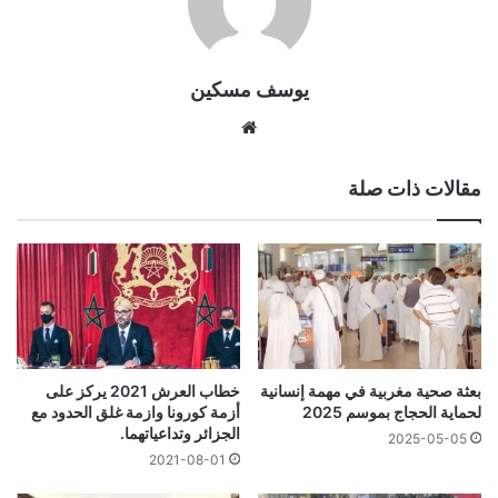
يوسف مسكين
موقع
الويب
مقالات ذات صلة
خطاب العرش 2021 يركز على
بعثة صحية مغربية في مهمة إنسانية
أزمة كورونا وازمة غلق الحدود مع
لحماية الحجاج بموسم 2025
الجزائر وتداعياتهما.
2025-05-05
2021-08-01