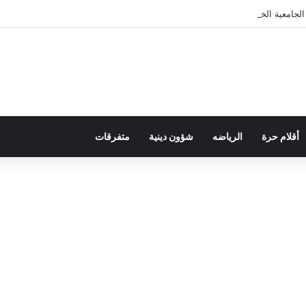
لجامعية الخاصة بالأجراء
أقلام حرة
الرياضه
شؤون دينية
متفرقات