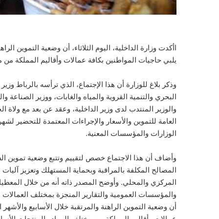
اأكدت وزارة الداخلية، اليوم الثلاثاء، أن وضعية التموين الرا
يلبي حاجيات المواطنين بكافة عمالات وأقاليم المملكة من 
وذكر بلاغ للوزارة أن هذا الإجتماع، الذي ترأسه بالرباط وزير
البحري والتنمية القروية والمياه والغابات، ووزير الصناعة وا
والوزير المنتدب لدى وزير الداخلية، وعقد عن بعد مع ولاة ا
الوزارات والمؤسسات المعنية.
وأضاف أن هذا الاجتماع خصص لتقييم وتتبع وضعية تموين ال
المصالح المكلفة بالمراقبة وبحماية المستهلك وتعزيز آليات 
المركزي والمحلي. وأوضح المصدر ذاته أنه من خلال المعطي
والمؤسسات العمومية والتقارير المنجزة بمختلف العمالات والأ
أن وضعية التموين الراهنة والمرتقبة خلال الأسابيع والأشهر 
عمالات وأقاليم المملكة من مختلف المواد والمنتجات الأساسي