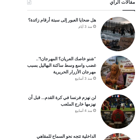
مقالات الرأي
هل ضحايا العبور إلى سبتة أرقام زائدة؟
منذ 3 أيام
“شنو خاصك العريان؟ المهرجان!”..
غضب واسع وسط ساكنة البهاليل بسبب
مهرجان الأزرار الحريرية
منذ 3 أسابيع
لن نهزم فرنسا في كرة القدم… قبل أن
نهزمها خارج الملعب
منذ 4 أسابيع
الداخلية تتجه نحو السماح للمقاهي