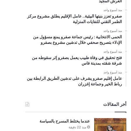
العرش المجيد
منذ أسبوع واحد
صفرو تعزز بنيتها البيئية.. عامل الإقليم يطلق مشروع مركز
الطمر التقني للنفايات المنزلية
منذ أسبوع واحد
الحمى الانتخابية : رئيس جماعة صفرو يمنع مسؤول من
الإدلاء بتصريح صحفي خلال تدشين مشروع بصفرو
منذ أسبوع واحد
فتح تحقيق في وفاة طبيب يعمل بصفرو إثر سقوطه من
شرفة شقته بمدينة فاس
منذ أسبوع واحد
عامل إقليم صفرو يشرف على تدشين الطريق الرابطة بين
رباط الخير وجماعة إغزران
أخر المقالات
عندما يختلط المسرح بالسياسة
منذ 22 دقيقة