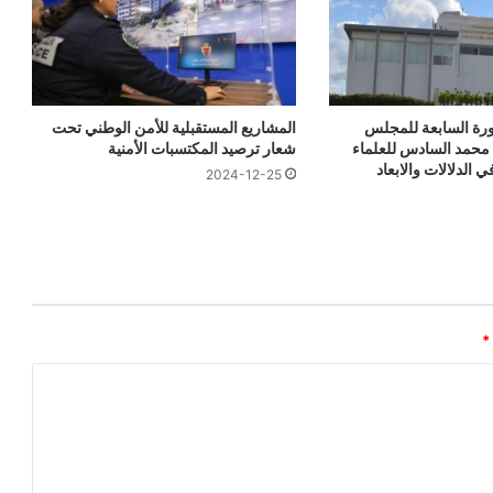
المشاريع المستقبلية للأمن الوطني تحت
رة السابعة للمجلس
شعار ترصيد المكتسبات الأمنية
محمد السادس للعلماء
ي الدلالات والابعاد
2024-12-25
*