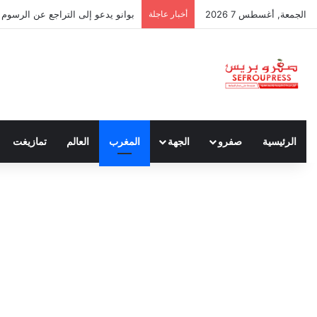
الجمعة, أغسطس 7 2026
أخبار عاجلة
بوانو يدعو إلى التراجع عن الرسوم ا
الرئيسية
صفرو
الجهة
المغرب
العالم
تمازيغت