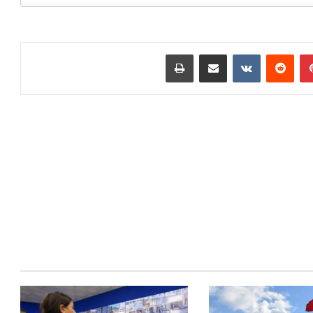
بينتيريست
مشاركة عبر البريد
طباعة