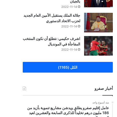
بالجبان
2022-11-14
جلالة الملك يستقبل الأمين العام الجديد
لحزب الاتحاد الدستوري
2022-11-14
اشرف حكيمي: نتطلع أن نكون المنتخب
المفاجأة في المونديال
2022-11-14
الكل (1165)
أخبار صفرو
منذ أسبوع واحد
عامل إقليم صفرو يطلق ويدشن مشاريع تنموية بأزيد من
186 مليون درهم تخليداً للذكرى السابعة والعشرين لعيد