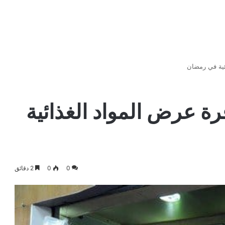
ئية في رمضان
فرة عرض المواد الغذائية
0
0
2 دقائق