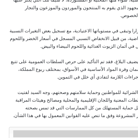
هود الذي يقوم به المنتجون والموردون والموزعون والتجار
 الخصوص.
ارا وتبقى في مستوياتها الاعتيادية، مع تسجيل بعض التغيرات النسبية
اضية، من قبيل الانخفاض النسبي المسجل في أسعار الخضر واللحوم
 في أثمان الزيوت الغذائية واللحوم البيضاء والبيض.
ضيف البلاغ، فقد تم التأكيد على حرص السلطات العمومية على تتبع
ان وفرة المواد الأساسية في الأسواق، بمختلف ربوع المملكة،
جراءات اللازمة لتفادي أي خلل في التموين.
لشرائية للمواطنين وحماية سلامتهم وصحتهم، وجه السيد لفتيت
طات المعنية واللجان الإقليمية والمحلية ومصالح وهيئات المراقبة
جل حماية المستهلك من كل الممارسات التي قد تمس بصحته
 المشروعة وفق ما تنص عليه القوانين المعمول بها في هذا الشأن.