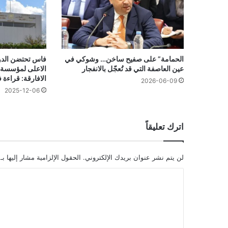
الحمامة” على صفيح ساخن… وشوكي في
فاس تحتضن الدو
عين العاصفة التي قد تُعجّل بالانفجار
الاعلى لمؤسسة 
الافارقة: قراءة ف
2026-06-09
2025-12-06
اترك تعليقاً
لن يتم نشر عنوان بريدك الإلكتروني.
الحقول الإلزامية مشار إليها بـ
ا
ل
ت
ع