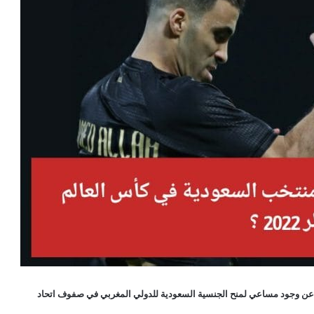
عن وجود مساعي لمنح الجنسية السعودية للدولي المغربي في صفوف اتحاد