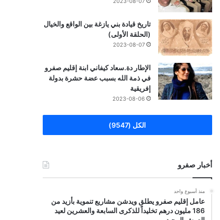
2023-08-07
تاريخ قيادة بني يازغة بين الواقع والخيال
(الحلقة الأولى)
2023-08-07
الإطار دة.سعاد كيفاني ابنة إقليم صفرو
في ذمة الله بسبب عضة حشرة بدولة
إفريقية
2023-08-06
الكل (9547)
أخبار صفرو
منذ أسبوع واحد
عامل إقليم صفرو يطلق ويدشن مشاريع تنموية بأزيد من
186 مليون درهم تخليداً للذكرى السابعة والعشرين لعيد
العرش المجيد