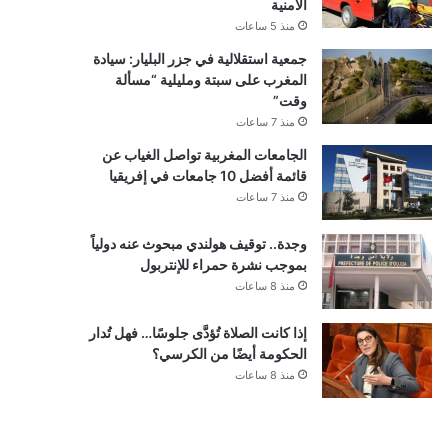
الأمنية
منذ 5 ساعات
جمعية استقلالية في جزر البليار: سيادة
المغرب على سبتة ومليلية “مسألة
وقت”
منذ 7 ساعات
الجامعات المغربية تواصل الغياب عن
قائمة أفضل 10 جامعات في إفريقيا
منذ 7 ساعات
وجدة.. توقيف هولندي مبحوث عنه دولياً
بموجب نشرة حمراء للإنتربول
منذ 8 ساعات
إذا كانت الصلاة تُؤدَّى جلوسًا… فهل تُدار
الحكومة أيضًا من الكرسي؟
منذ 8 ساعات