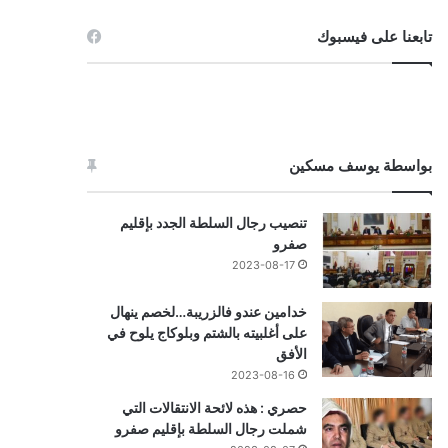
تابعنا على فيسبوك
بواسطة يوسف مسكين
تنصيب رجال السلطة الجدد بإقليم
صفرو
2023-08-17
خدامين عندو فالزريبة…لخصم ينهال
على أغلبيته بالشتم وبلوكاج يلوح في
الأفق
2023-08-16
حصري : هذه لائحة الانتقالات التي
شملت رجال السلطة بإقليم صفرو