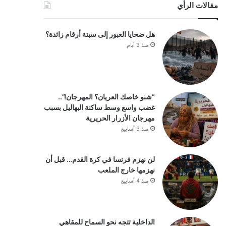
مقالات الرأي
هل ضحايا العبور إلى سبتة أرقام زائدة؟
منذ 3 أيام
“شنو خاصك العريان؟ المهرجان!”..
غضب واسع وسط ساكنة البهاليل بسبب
مهرجان الأزرار الحريرية
منذ 3 أسابيع
لن نهزم فرنسا في كرة القدم… قبل أن
نهزمها خارج الملعب
منذ 4 أسابيع
الداخلية تتجه نحو السماح للمقاهي