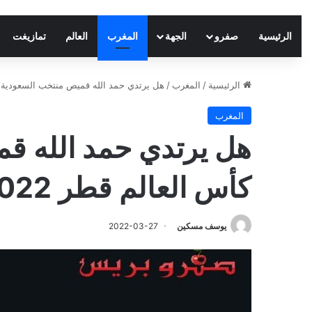
الرئيسية
صفرو
الجهة
المغرب
العالم
تمازيغت
الرئيسية
/
المغرب
/
هل يرتدي حمد الله قميص منتخب السعودية في ك
المغرب
هل يرتدي حمد الله ق
كأس العالم قطر 2022 ؟
يوسف مسكين
2022-03-27