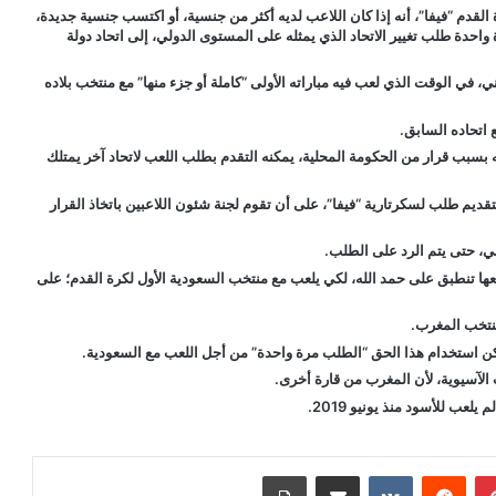
 القدم “فيفا”، أنه إذا كان اللاعب لديه أكثر من جنسية، أو اكتسب جنسية جديدة،
 واحدة طلب تغيير الاتحاد الذي يمثله على المستوى الدولي، إلى اتحاد دولة
وطني، في الوقت الذي لعب فيه مباراته الأولى “كاملة أو جزء منها” مع منتخب بلاده
ه بسبب قرار من الحكومة المحلية، يمكنه التقدم بطلب اللعب لاتحاد آخر يمتلك
يم طلب لسكرتارية “فيفا”، على أن تقوم لجنة شئون اللاعبين باتخاذ القرار
، حتى يتم الرد على الطلب.
عها تنطبق على حمد الله، لكي يلعب مع منتخب السعودية الأول لكرة القدم؛ على
منتخب المغرب.
يمكن استخدام هذا الحق “الطلب مرة واحدة” من أجل اللعب مع السعودية.
الآسيوية، لأن المغرب من قارة أخرى.
عب للأسود منذ يونيو 2019.
بينتيريست
مشاركة عبر البريد
طباعة