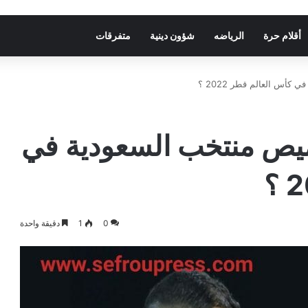
أقلام حرة
الرياضه
شؤون دينية
متفرقات
أس العالم قطر 2022 ؟
ميص منتخب السعودية في
0
1
دقيقة واحدة