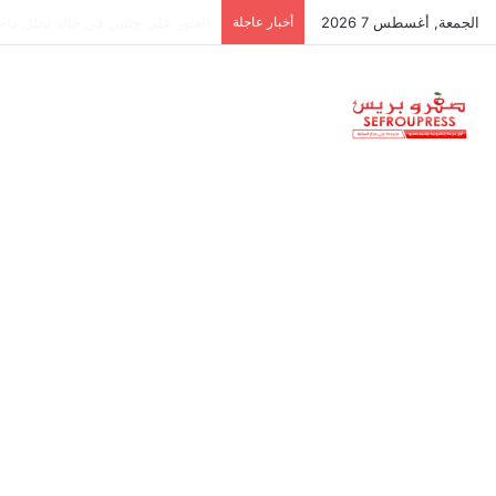
الجمعة, أغسطس 7 2026
أخبار عاجلة
جمعية استقلالية في جزر البليار: س