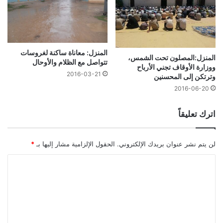
المنزل: معاناة ساكنة لغروسات
المنزل:المصلون تحت الشمس،
تتواصل مع الظلام والأوحال
ووزارة الأوقاف تجني الأرباح
2016-03-21
وترتكن إلى المحسنين
2016-06-20
اترك تعليقاً
لن يتم نشر عنوان بريدك الإلكتروني.
الحقول الإلزامية مشار إليها بـ
*
ا
ل
ت
ع
ل