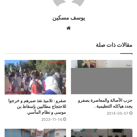
يوسف مسكين
موقع
الويب
مقالات ذات صلة
حزب الأصالة والمعاصرة بصفرو
صفرو : تلاميذ نفذ صبرهم و خرجوا
يجدد هياكله التنظيمية .
للاحتجاج مطالبين بإسقاط بن
موسى و نظام المآسي
2014-05-07
2023-11-14