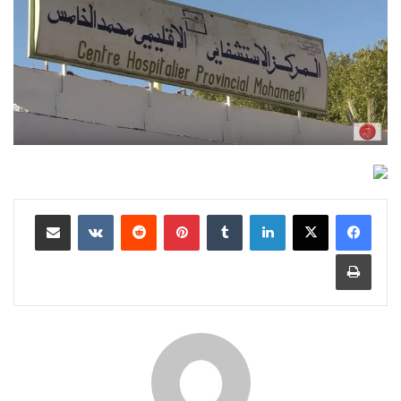
لينكدإن
بينتيريست
مشاركة عبر البريد
طباعة