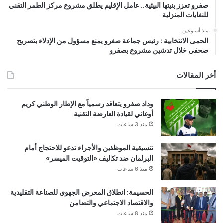
صفرو تعزز بنيتها البيئية.. عامل الإقليم يطلق مشروع مركز الطمر التقني
للنفايات المنزلية
منذ أسبوعين
الحمى الانتخابية : رئيس جماعة صفرو يمنع مسؤول من الإدلاء بتصريح
صحفي خلال تدشين مشروع بصفرو
أخر المقالات
وداد صفرو يتعاقد رسمياً مع الإطار الوطني كريم
أوغاني لقيادة العارضة التقنية
منذ 3 ساعات
تنسيقية الموظفين والأجراء تدعو للاحتجاج أمام
البرلمان ضد تكاليف «التوقيت الميسر»
منذ 6 ساعات
الحسيمة: انطلاق المعرض الجهوي للصناعة التقليدية
والاقتصاد الاجتماعي والتضامن
منذ 8 ساعات