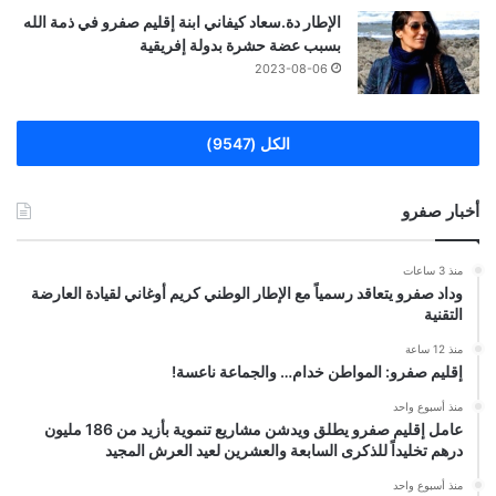
الإطار دة.سعاد كيفاني ابنة إقليم صفرو في ذمة الله
بسبب عضة حشرة بدولة إفريقية
2023-08-06
الكل (9547)
أخبار صفرو
منذ 3 ساعات
وداد صفرو يتعاقد رسمياً مع الإطار الوطني كريم أوغاني لقيادة العارضة
التقنية
منذ 12 ساعة
إقليم صفرو: المواطن خدام… والجماعة ناعسة!
منذ أسبوع واحد
عامل إقليم صفرو يطلق ويدشن مشاريع تنموية بأزيد من 186 مليون
درهم تخليداً للذكرى السابعة والعشرين لعيد العرش المجيد
منذ أسبوع واحد