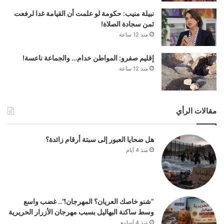
نبيلة منيب: حكومة لو علمت أن القيامة غدا لرفعت
ثمن سجادة الصلاة!
منذ 12 ساعة
إقليم صفرو: المواطن خدام… والجماعة ناعسة!
منذ 12 ساعة
مقالات الرأي
هل ضحايا العبور إلى سبتة أرقام زائدة؟
منذ 4 أيام
“شنو خاصك العريان؟ المهرجان!”.. غضب واسع
وسط ساكنة البهاليل بسبب مهرجان الأزرار الحريرية
منذ 4 أسابيع