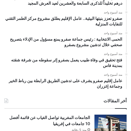
درهم تخليداً للذكرى السابعة والعشرين لعيد العرش المجيد
منذ أسبوع واحد
صفرو تعزز بنيتها البيئية.. عامل الإقليم يطلق مشروع مركز الطمر التقني
للنفايات المنزلية
منذ أسبوع واحد
الحمى الانتخابية : رئيس جماعة صفرو يمنع مسؤول من الإدلاء بتصريح
صحفي خلال تدشين مشروع بصفرو
منذ أسبوع واحد
فتح تحقيق في وفاة طبيب يعمل بصفرو إثر سقوطه من شرفة شقته
بمدينة فاس
منذ أسبوع واحد
عامل إقليم صفرو يشرف على تدشين الطريق الرابطة بين رباط الخير
وجماعة إغزران
أخر المقالات
الجامعات المغربية تواصل الغياب عن قائمة أفضل
10 جامعات في إفريقيا
منذ 5 دقائق