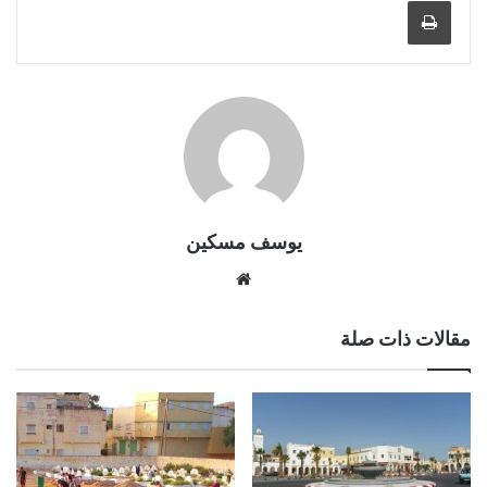
طباعة
يوسف مسكين
موقع
الويب
مقالات ذات صلة