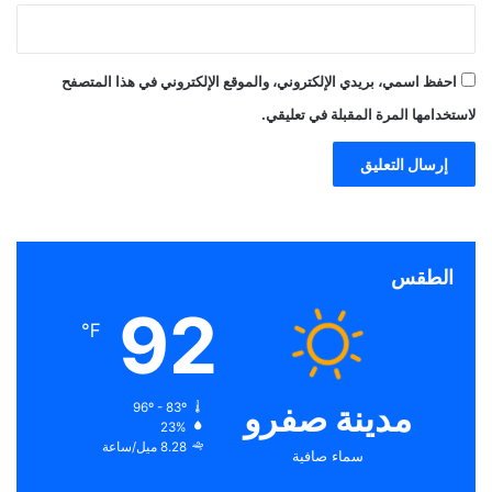
احفظ اسمي، بريدي الإلكتروني، والموقع الإلكتروني في هذا المتصفح
لاستخدامها المرة المقبلة في تعليقي.
الطقس
92
℉
مدينة صفرو
96º - 83º
23%
8.28 ميل/ساعة
سماء صافية