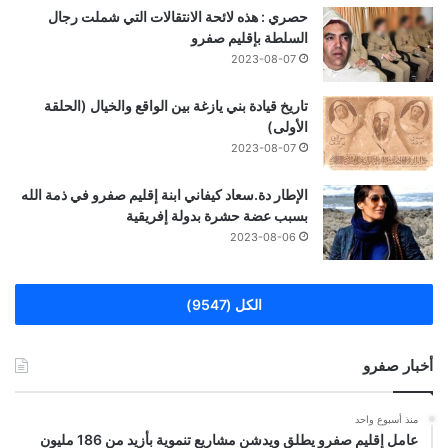
حصري : هذه لائحة الانتقالات التي شملت رجال
السلطة بإقليم صفرو
2023-08-07
تاريخ قيادة بني يازغة بين الواقع والخيال (الحلقة
الأولى)
2023-08-07
الإطار دة.سعاد كيفاني ابنة إقليم صفرو في ذمة الله
بسبب عضة حشرة بدولة إفريقية
2023-08-06
الكل (9547)
أخبار صفرو
منذ أسبوع واحد
عامل إقليم صفرو يطلق ويدشن مشاريع تنموية بأزيد من 186 مليون