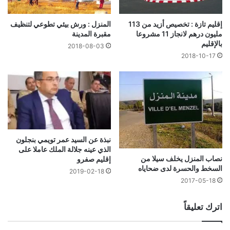
إقليم تازة : تخصيص أزيد من 113
المنزل : ورش بيئي تطوعي لتنظيف
مليون درهم لانجاز 11 مشروعا
مقبرة المدينة
بالإقليم
2018-08-03
2018-10-17
نبذة عن السيد عمر تويمي بنجلون
الذي عينه جلالة الملك عاملا على
نصاب المنزل يخلف سيلا من
إقليم صفرو
السخط والحسرة لدى ضحاياه
2019-02-18
2017-05-18
اترك تعليقاً