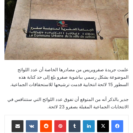
علمت جريدة صفروبريس من مصادرها الخاصة أن عدد اللوائح
الموضوعة بشكل رسمي بباشوية صفرو بلغ إلى حد كتابة هذه
السطور 15 لائحة انتخابية قدمت ترشيحها للاستحقاقات الجماعية.
جدير بالذكر أنه من المتوقع أن تفوق عدد اللوائح التي ستتنافس في
الانتخابات الجماعية المقبلة بصفرو 23 لائحة.
لينكدإن
بينتيريست
مشاركة عبر البريد