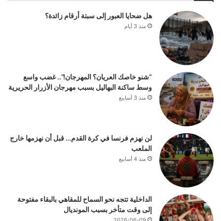
هل ضحايا العبور إلى سبتة أرقام زائدة؟
منذ 3 أيام
“شنو خاصك العريان؟ المهرجان!”.. غضب واسع
وسط ساكنة البهاليل بسبب مهرجان الأزرار الحريرية
منذ 3 أسابيع
لن نهزم فرنسا في كرة القدم… قبل أن نهزمها خارج
الملعب
منذ 4 أسابيع
الداخلية تتجه نحو السماح للمقاهي بالبقاء مفتوحة
إلى وقت متأخر بسبب المونديال
2026-06-09