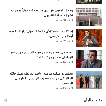
وجدة.. توقيف هولندي مبحوث عنه دولياً بموجب
نشرة حمراء للإنتربول
منذ 26 دقيقة
إذا كانت الصلاة تُؤدَّى جلوسًا… فهل تُدار الحكومة
أيضًا من الكرسي؟
منذ 32 دقيقة
مصطفى لخصم يحسم وجهته السياسية ويترشح
للبرلمان تحت رمز “النخلة”
منذ 40 دقيقة
بتعليمات ملكية سامية.. ناصر بوريطة يمثل جلالة
الملك في مراسم تنصيب الرئيس الكولومبي
المنتخب
منذ 43 دقيقة
مقالات الرأي