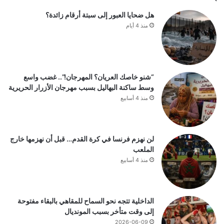
هل ضحايا العبور إلى سبتة أرقام زائدة؟
منذ 4 أيام
“شنو خاصك العريان؟ المهرجان!”.. غضب واسع
وسط ساكنة البهاليل بسبب مهرجان الأزرار الحريرية
منذ 4 أسابيع
لن نهزم فرنسا في كرة القدم… قبل أن نهزمها خارج
الملعب
منذ 4 أسابيع
الداخلية تتجه نحو السماح للمقاهي بالبقاء مفتوحة
إلى وقت متأخر بسبب المونديال
2026-06-09