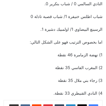
النادي السالمي 0 / شباب بنكرير 0.
شباب اطلس خنيفرة 1/ شباب قصبة تادلة 0
الرسينغ البيضاوي 1/ اولمبيك دشيرة 1.
اما بخصوص الترتيب فهو على الشكل التالي:
1) نهضة الزمامرة 46 نقطة
2) المغرب الفاسي 35 نقطة
3) رجاء بني ملال 35 نقطة
4) النادي القنيطري 33 نقطة.
لينكدإن
بينتيريست
مشاركة عبر البريد