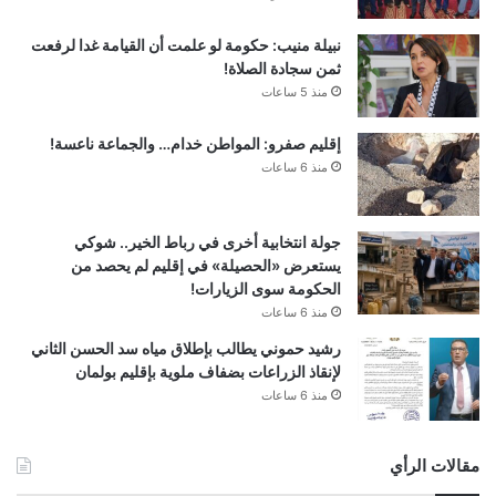
نبيلة منيب: حكومة لو علمت أن القيامة غدا لرفعت
ثمن سجادة الصلاة!
منذ 5 ساعات
إقليم صفرو: المواطن خدام… والجماعة ناعسة!
منذ 6 ساعات
جولة انتخابية أخرى في رباط الخير.. شوكي
يستعرض «الحصيلة» في إقليم لم يحصد من
الحكومة سوى الزيارات!
منذ 6 ساعات
رشيد حموني يطالب بإطلاق مياه سد الحسن الثاني
لإنقاذ الزراعات بضفاف ملوية بإقليم بولمان
منذ 6 ساعات
مقالات الرأي