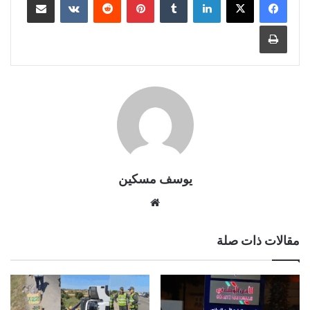
طباعة
يوسف مسكين
موقع
الويب
مقالات ذات صلة