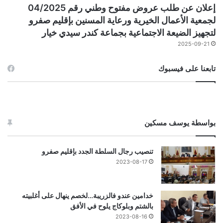
إعلان عن طلب عروض مفتوح وطني رقم 04/2025
لجمعية الأعمال الخيرية ورعاية المسنين بإقليم صفرو
لتجهيز الضيعة الاجتماعية بجماعة كندر سيدي خيار
2025-09-21
تابعنا على فيسبوك
بواسطة يوسف مسكين
تنصيب رجال السلطة الجدد بإقليم صفرو
2023-08-17
خدامين عندو فالزريبة…لخصم ينهال على أغلبيته
بالشتم وبلوكاج يلوح في الأفق
2023-08-16