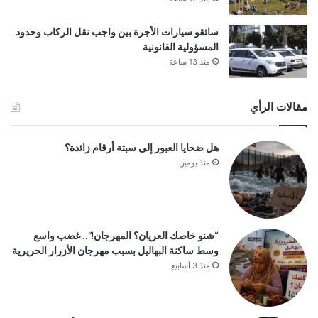
سائقو سيارات الأجرة بين واجب نقل الركاب وحدود
المسؤولية القانونية
منذ 13 ساعة
مقالات الرأي
هل ضحايا العبور إلى سبتة أرقام زائدة؟
منذ يومين
“شنو خاصك العريان؟ المهرجان!”.. غضب واسع
وسط ساكنة البهاليل بسبب مهرجان الأزرار الحريرية
منذ 3 أسابيع