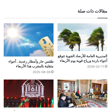
الويب
مقالات ذات صلة
المديرية العامة للأرصاد الجوية تتوقع
أجواء باردة ورياح قوية يوم الأربعاء
طقس حار وأمطار رعدية.. أجواء
متقلبة بالمغرب هذا الأربعاء
2026-02-11
2025-08-06