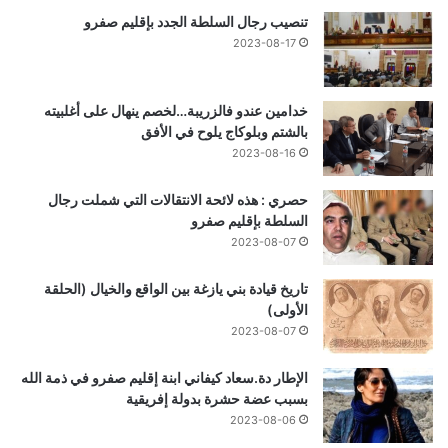
تنصيب رجال السلطة الجدد بإقليم صفرو
2023-08-17
خدامين عندو فالزريبة…لخصم ينهال على أغلبيته
بالشتم وبلوكاج يلوح في الأفق
2023-08-16
حصري : هذه لائحة الانتقالات التي شملت رجال
السلطة بإقليم صفرو
2023-08-07
تاريخ قيادة بني يازغة بين الواقع والخيال (الحلقة
الأولى)
2023-08-07
الإطار دة.سعاد كيفاني ابنة إقليم صفرو في ذمة الله
بسبب عضة حشرة بدولة إفريقية
2023-08-06