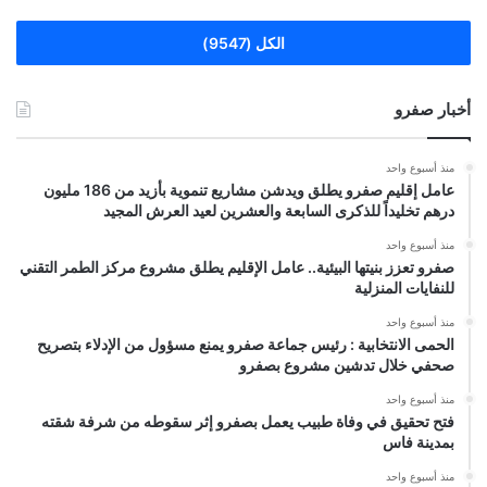
الكل (9547)
أخبار صفرو
منذ أسبوع واحد
عامل إقليم صفرو يطلق ويدشن مشاريع تنموية بأزيد من 186 مليون
درهم تخليداً للذكرى السابعة والعشرين لعيد العرش المجيد
منذ أسبوع واحد
صفرو تعزز بنيتها البيئية.. عامل الإقليم يطلق مشروع مركز الطمر التقني
للنفايات المنزلية
منذ أسبوع واحد
الحمى الانتخابية : رئيس جماعة صفرو يمنع مسؤول من الإدلاء بتصريح
صحفي خلال تدشين مشروع بصفرو
منذ أسبوع واحد
فتح تحقيق في وفاة طبيب يعمل بصفرو إثر سقوطه من شرفة شقته
بمدينة فاس
منذ أسبوع واحد