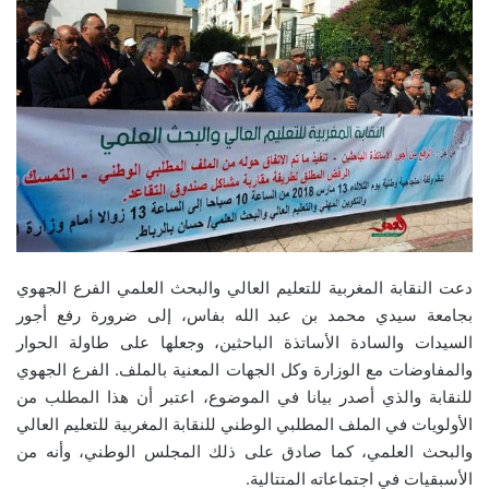
دعت النقابة المغربية للتعليم العالي والبحث العلمي الفرع الجهوي
بجامعة سيدي محمد بن عبد الله بفاس، إلى ضرورة رفع أجور
السيدات والسادة الأساتذة الباحثين، وجعلها على طاولة الحوار
والمفاوضات مع الوزارة وكل الجهات المعنية بالملف. الفرع الجهوي
للنقابة والذي أصدر بيانا في الموضوع، اعتبر أن هذا المطلب من
الأولويات في الملف المطلبي الوطني للنقابة المغربية للتعليم العالي
والبحث العلمي، كما صادق على ذلك المجلس الوطني، وأنه من
الأسبقيات في اجتماعاته المتتالية.