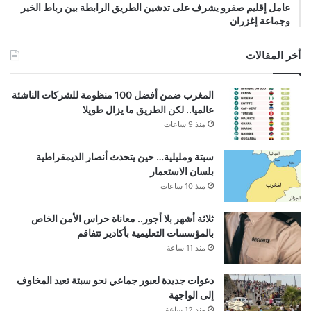
عامل إقليم صفرو يشرف على تدشين الطريق الرابطة بين رباط الخير
وجماعة إغزران
أخر المقالات
المغرب ضمن أفضل 100 منظومة للشركات الناشئة
عالميا.. لكن الطريق ما يزال طويلا
منذ 9 ساعات
سبتة ومليلية… حين يتحدث أنصار الديمقراطية
بلسان الاستعمار
منذ 10 ساعات
ثلاثة أشهر بلا أجور.. معاناة حراس الأمن الخاص
بالمؤسسات التعليمية بأكادير تتفاقم
منذ 11 ساعة
دعوات جديدة لعبور جماعي نحو سبتة تعيد المخاوف
إلى الواجهة
منذ 12 ساعة