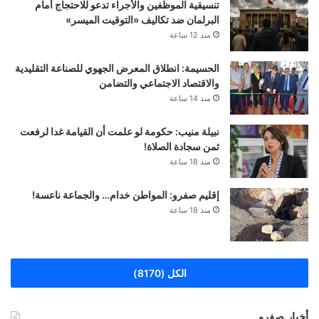
تنسيقية الموظفين والأجراء تدعو للاحتجاج أمام
البرلمان ضد تكاليف «التوقيت الميسر»
منذ 12 ساعة
الحسيمة: انطلاق المعرض الجهوي للصناعة التقليدية
والاقتصاد الاجتماعي والتضامن
منذ 14 ساعة
نبيلة منيب: حكومة لو علمت أن القيامة غدا لرفعت
ثمن سجادة الصلاة!
منذ 18 ساعة
إقليم صفرو: المواطن خدام… والجماعة ناعسة!
منذ 18 ساعة
الكل (8170)
أخبار صفرو