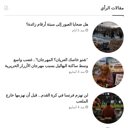
مقالات الرأي
هل ضحايا العبور إلى سبتة أرقام زائدة؟
منذ 5 أيام
“شنو خاصك العريان؟ المهرجان!”.. غضب واسع
وسط ساكنة البهاليل بسبب مهرجان الأزرار الحريرية
منذ 4 أسابيع
لن نهزم فرنسا في كرة القدم… قبل أن نهزمها خارج
الملعب
منذ 4 أسابيع