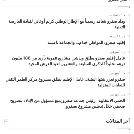
منذ 9 ساعات
وداد صفرو يتعاقد رسمياً مع الإطار الوطني كريم أوغاني لقيادة العارضة
التقنية
منذ 18 ساعة
إقليم صفرو: المواطن خدام… والجماعة ناعسة!
منذ أسبوعين
عامل إقليم صفرو يطلق ويدشن مشاريع تنموية بأزيد من 186 مليون
درهم تخليداً للذكرى السابعة والعشرين لعيد العرش المجيد
منذ أسبوعين
صفرو تعزز بنيتها البيئية.. عامل الإقليم يطلق مشروع مركز الطمر التقني
للنفايات المنزلية
منذ أسبوعين
الحمى الانتخابية : رئيس جماعة صفرو يمنع مسؤول من الإدلاء بتصريح
صحفي خلال تدشين مشروع بصفرو
أخر المقالات