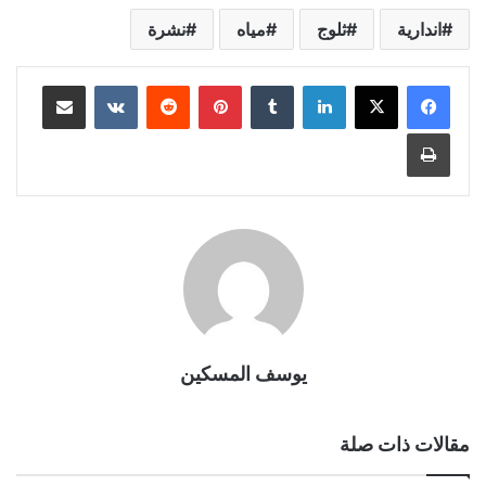
اندارية
ثلوج
مياه
نشرة
لينكدإن
بينتيريست
مشاركة عبر البريد
طباعة
يوسف المسكين
مقالات ذات صلة