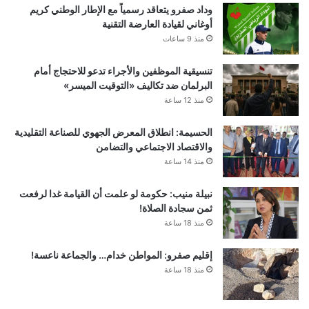
وداد صفرو يتعاقد رسمياً مع الإطار الوطني كريم
أوغاني لقيادة العارضة التقنية
منذ 9 ساعات
تنسيقية الموظفين والأجراء تدعو للاحتجاج أمام
البرلمان ضد تكاليف «التوقيت الميسر»
منذ 12 ساعة
الحسيمة: انطلاق المعرض الجهوي للصناعة التقليدية
والاقتصاد الاجتماعي والتضامن
منذ 14 ساعة
نبيلة منيب: حكومة لو علمت أن القيامة غدا لرفعت
ثمن سجادة الصلاة!
منذ 18 ساعة
إقليم صفرو: المواطن خدام… والجماعة ناعسة!
منذ 18 ساعة