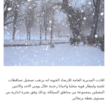
افادت المديرية العامة للارصاد الجوية انه يرتقب تسجيل تساقطات
ثلجية وامطار قوية محليا واحيانا رعدية خلال يومي الاحد والاثنين
المقبلين بمجموعة من مناطق المملكة، وذلك وفق نشرة انذارية من
مستوى يقظة برتقالي.