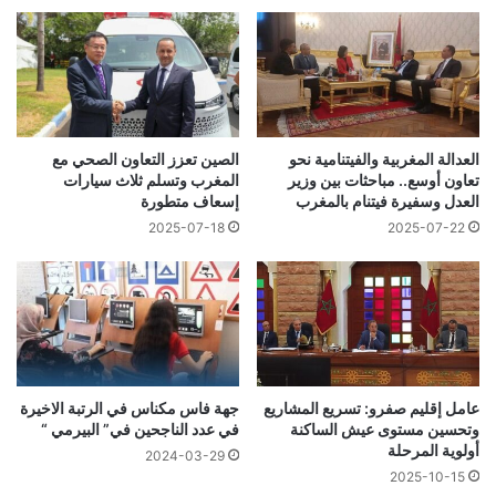
العدالة المغربية والفيتنامية نحو
الصين تعزز التعاون الصحي مع
تعاون أوسع.. مباحثات بين وزير
المغرب وتسلم ثلاث سيارات
العدل وسفيرة فيتنام بالمغرب
إسعاف متطورة
2025-07-18
2025-07-22
عامل إقليم صفرو: تسريع المشاريع
جهة فاس مكناس في الرتبة الاخيرة
وتحسين مستوى عيش الساكنة
في عدد الناجحين في” البيرمي “
أولوية المرحلة
2024-03-29
2025-10-15