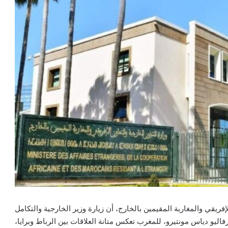
إفريقي والمغاربة المقيمين بالخارج، أن زيارة وزير الخارجية والتكامل
اليو دياس مونتيرو، للمغرب تعكس متانة العلاقات بين الرباط وبرايا،