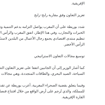
الإفريقية.
تعزيز التعاون وفق مقاربة رابح-رابح
شدد بوريطة على أن المغرب يواصل التزامه بدعم التنمية وتع
الخبرات والتجارب. وفي هذا الإطار، اتفق المغرب والرأس ا
تنظيم منتدى اقتصادي يجمع رجال الأعمال من البلدين لاستك
الرأس الأخضر.
توسيع مجالات التعاون الاستراتيجي
كما أشار الوزير إلى أن الجانبين اتفقا على تعزيز التعاون 
السياحة، الصيد البحري، والطاقات المتجددة، وهي مجالات حي
وفيما يتعلق بقضية الصحراء المغربية، أعرب بوريطة عن تقدي
للمملكة، والذي تُرجم على أرض الواقع من خلال افتتاح قنص
القارة الإفريقية.