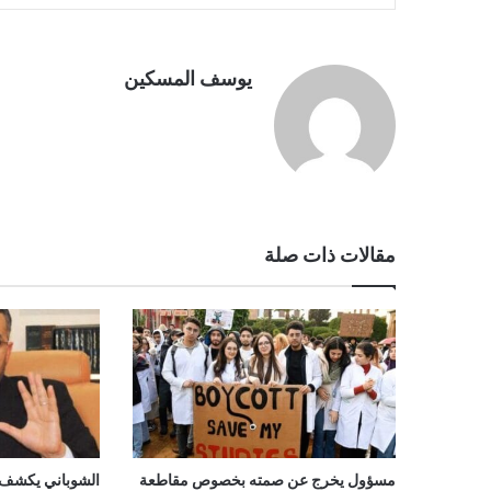
يوسف المسكين
مقالات ذات صلة
مسؤول يخرج عن صمته بخصوص مقاطعة
الشوباني يكشف ح