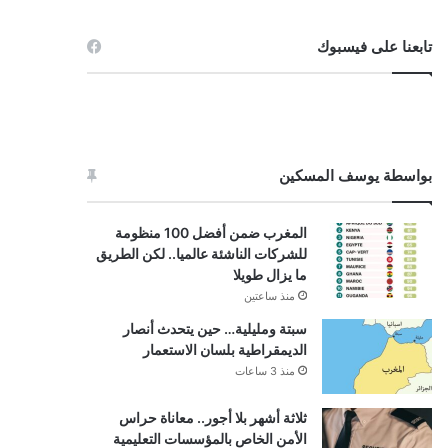
تابعنا على فيسبوك
بواسطة يوسف المسكين
المغرب ضمن أفضل 100 منظومة
للشركات الناشئة عالميا.. لكن الطريق
ما يزال طويلا
منذ ساعتين
سبتة ومليلية… حين يتحدث أنصار
الديمقراطية بلسان الاستعمار
منذ 3 ساعات
ثلاثة أشهر بلا أجور.. معاناة حراس
الأمن الخاص بالمؤسسات التعليمية