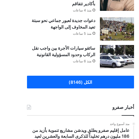
بأكادير تتفاقم
منذ 4 ساعات
دعوات جديدة لعبور جماعي نحو سبتة
تعيد المخاوف إلى الواجهة
منذ 5 ساعات
سائقو سيارات الأجرة بين واجب نقل
الركاب وحدود المسؤولية القانونية
منذ 6 ساعات
الكل (8146)
أخبار صفرو
منذ أسبوع واحد
عامل إقليم صفرو يطلق ويدشن مشاريع تنموية بأزيد من
186 مليون درهم تخليداً للذكرى السابعة والعشرين لعيد