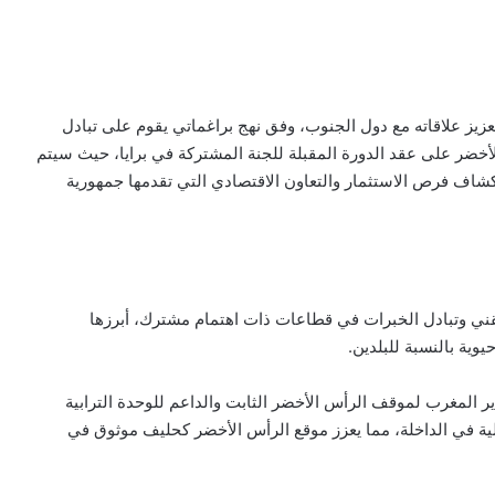
زيز علاقاته مع دول الجنوب، وفق نهج براغماتي يقوم على تبادل
لأخضر على عقد الدورة المقبلة للجنة المشتركة في برايا، حيث سيتم
شاف فرص الاستثمار والتعاون الاقتصادي التي تقدمها جمهورية
التقني وتبادل الخبرات في قطاعات ذات اهتمام مشترك، أبرزها
وية بالنسبة للبلدين.
ر المغرب لموقف الرأس الأخضر الثابت والداعم للوحدة الترابية
لية في الداخلة، مما يعزز موقع الرأس الأخضر كحليف موثوق في