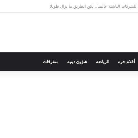
لديمقراطية بلسان الاستعمار
أقلام حرة
الرياضه
شؤون دينية
متفرقات