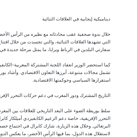
ديناميكية إيجابية في العلاقات الثنائية
خلال ندوة صحفية عقب محادثاته مع نظيره من الرأس الأخضر، أ
سفارتي البلدين في الرباط وبرايا، ما يمثل مرحلة جديدة في 
تشمل مجالات متنوعة، أبرزها التعاون الاقتصادي. وأشاد بوري
استقرارها السياسي وحوكمتها الاقتصادية.
التاريخ المشترك ودور المغرب في دعم حركات التحرر الإفري
سلط بوريطة الضوء على البعد التاريخي للعلاقات بين المغر
البرتغالي. وخلال هذه الزيارة، شارك كابرال في اجتماع خص
لاستقلال هذه الدول، بما فيها الرأس الأخضر، ما يعكس الدور