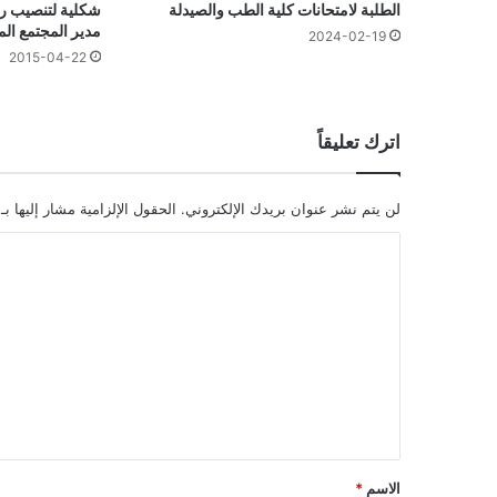
الطلبة لامتحانات كلية الطب والصيدلة
شكلية لتنصيب ر
مدير المجتمع ال
2024-02-19
2015-04-22
اترك تعليقاً
لن يتم نشر عنوان بريدك الإلكتروني.
الحقول الإلزامية مشار إليها بـ
ا
ل
ت
ع
ل
ي
ق
*
الاسم
*