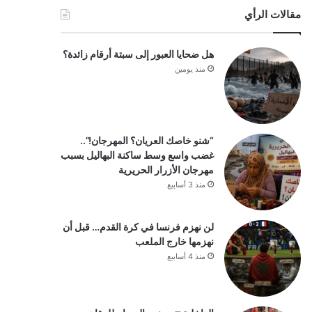
مقالات الرأي
هل ضحايا العبور إلى سبتة أرقام زائدة؟
منذ يومين
“شنو خاصك العريان؟ المهرجان!”..
غضب واسع وسط ساكنة البهاليل بسبب
مهرجان الأزرار الحريرية
منذ 3 أسابيع
لن نهزم فرنسا في كرة القدم… قبل أن
نهزمها خارج الملعب
منذ 4 أسابيع