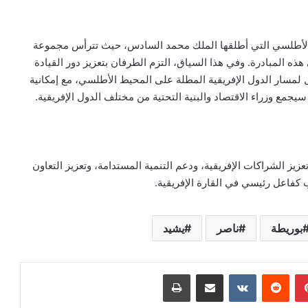
رة الأطلسي التي أطلقها الملك محمد السادس، حيث تترأس مجموعة
 هذه المبادرة. وفي هذا السياق، التزم الطرفان بتعزيز دور القيادة
بل لمسار الدول الإفريقية المطلة على المحيط الأطلسي، مع إمكانية
سيجمع وزراء الاقتصاد والبنية التحتية من مختلف الدول الإفريقية.
زيز الشراكات الإفريقية، ودعم التنمية المستدامة، وتعزيز التعاون
كفاعل رئيسي في القارة الإفريقية.
بوريطة
ناصر
يشيد
بينتيريست
مشاركة عبر البريد
طباعة