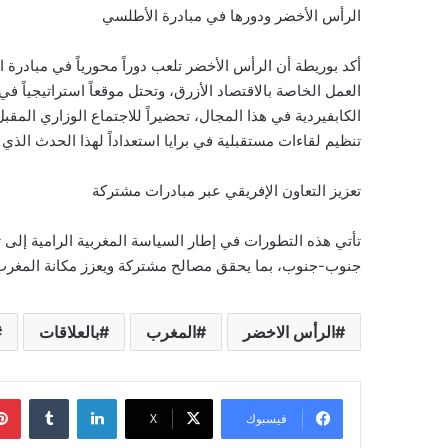
الرأس الأخضر ودورها في مبادرة الأطلسي
أكد بوريطة أن الرأس الأخضر تلعب دوراً محورياً في مباد
العمل الخاصة بالاقتصاد الأزرق، وتحتل موقعاً استراتيجياً في
الكابفيردية في هذا المجال، تحضيراً للاجتماع الوزاري المق
تنظيم لقاءات مستقبلية في برايا استعداداً لهذا الحدث الذي 
تعزيز التعاون الإفريقي عبر مبادرات مشتركة
تأتي هذه التطورات في إطار السياسة المغربية الرامية إلى تع
جنوب-جنوب، بما يحقق مصالح مشتركة ويعزز مكانة المغرب 
الرأس الاخضر
المغرب
بالعلاقات
لينكدإن
فيسبوك
‫X