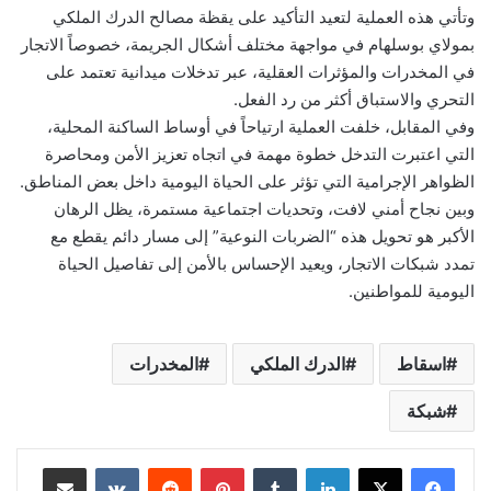
وتأتي هذه العملية لتعيد التأكيد على يقظة مصالح الدرك الملكي
بمولاي بوسلهام في مواجهة مختلف أشكال الجريمة، خصوصاً الاتجار
في المخدرات والمؤثرات العقلية، عبر تدخلات ميدانية تعتمد على
التحري والاستباق أكثر من رد الفعل.
وفي المقابل، خلفت العملية ارتياحاً في أوساط الساكنة المحلية،
التي اعتبرت التدخل خطوة مهمة في اتجاه تعزيز الأمن ومحاصرة
الظواهر الإجرامية التي تؤثر على الحياة اليومية داخل بعض المناطق.
وبين نجاح أمني لافت، وتحديات اجتماعية مستمرة، يظل الرهان
الأكبر هو تحويل هذه “الضربات النوعية” إلى مسار دائم يقطع مع
تمدد شبكات الاتجار، ويعيد الإحساس بالأمن إلى تفاصيل الحياة
اليومية للمواطنين.
اسقاط
الدرك الملكي
المخدرات
شبكة
لينكدإن
بينتيريست
مشاركة عبر البريد