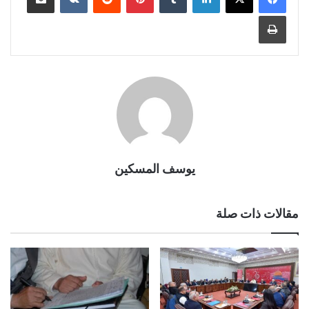
طباعة
يوسف المسكين
مقالات ذات صلة