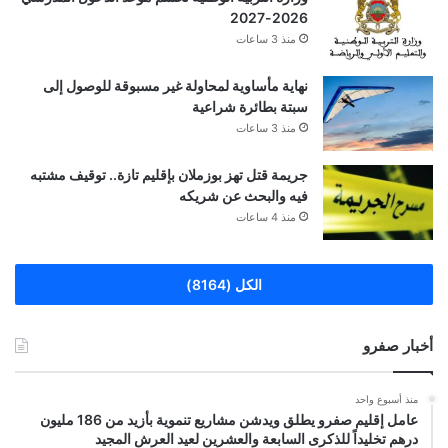
2026-2027
منذ 3 ساعات
نهاية مأساوية لمحاولة غير مسبوقة للوصول إلى
سبتة بطائرة شراعية
منذ 3 ساعات
جريمة قتل تهز بوزملان بإقليم تازة.. توقيف مشتبه
فيه والبحث عن شريكه
منذ 4 ساعات
الكل (8164)
أخبار صفرو
منذ أسبوع واحد
عامل إقليم صفرو يطلق ويدشن مشاريع تنموية بأزيد من 186 مليون
درهم تخليداً للذكرى السابعة والعشرين لعيد العرش المجيد