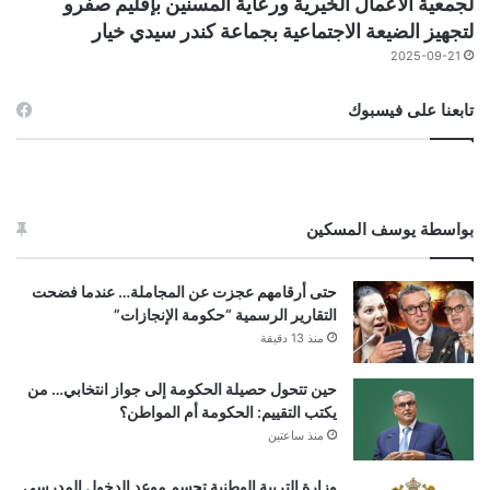
لجمعية الأعمال الخيرية ورعاية المسنين بإقليم صفرو
لتجهيز الضيعة الاجتماعية بجماعة كندر سيدي خيار
2025-09-21
تابعنا على فيسبوك
بواسطة يوسف المسكين
حتى أرقامهم عجزت عن المجاملة… عندما فضحت
التقارير الرسمية “حكومة الإنجازات”
منذ 13 دقيقة
حين تتحول حصيلة الحكومة إلى جواز انتخابي… من
يكتب التقييم: الحكومة أم المواطن؟
منذ ساعتين
وزارة التربية الوطنية تحسم موعد الدخول المدرسي