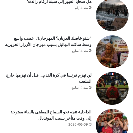
هل ضحايا العبور إلى سبتة أرقام زائدة؟
منذ 4 أيام
“شنو خاصك العريان؟ المهرجان!”.. غضب واسع
وسط ساكنة البهاليل بسبب مهرجان الأزرار الحريرية
منذ 4 أسابيع
لن نهزم فرنسا في كرة القدم… قبل أن نهزمها خارج
الملعب
منذ 4 أسابيع
الداخلية تتجه نحو السماح للمقاهي بالبقاء مفتوحة
إلى وقت متأخر بسبب المونديال
2026-06-09