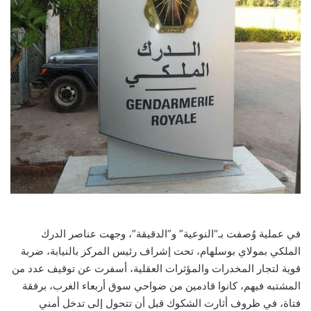
في عملية وُصفت بـ“النوعية” و”الدقيقة”، وجهت عناصر الدرك
الملكي بمولاي بوسلهام، تحت إشراف رئيس المركز بالنيابة، ضربة
قوية لتجار المخدرات والمؤثرات العقلية، أسفرت عن توقيف عدد من
المشتبه فيهم، كانوا قادمين من ضواحي سوق أربعاء الغرب، برفقة
فتاة، في ظروف أثارت الشكوك قبل أن تتحول إلى تدخل أمني