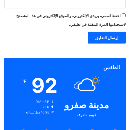
احفظ اسمي، بريدي الإلكتروني، والموقع الإلكتروني في هذا المتصفح
لاستخدامها المرة المقبلة في تعليقي.
الطقس
92
℉
مدينة صفرو
96º - 81º
25%
10.98 ميل/ساعة
غيوم متفرقة