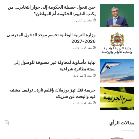
حين تتحول حصيلة الحكومة إلى جواز انتخابي… من
يكتب التقييم: الحكومة أم المواطن؟
منذ ساعتين
وزارة التربية الوطنية تحسم موعد الدخول المدرسي
2026-2027
منذ 3 ساعات
نهاية مأساوية لمحاولة غير مسبوقة للوصول إلى
سبتة بطائرة شراعية
منذ 3 ساعات
جريمة قتل تهز بوزملان بإقليم تازة.. توقيف مشتبه
فيه والبحث عن شريكه
منذ 4 ساعات
مقالات الرأي