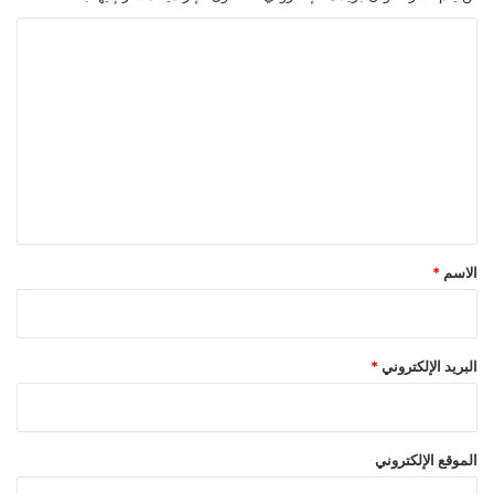
ا
ل
ت
ع
ل
ي
ق
*
الاسم
*
البريد الإلكتروني
*
الموقع الإلكتروني