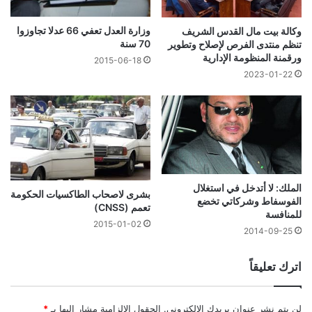
وزارة العدل تعفي 66 عدلا تجاوزوا
وكالة بيت مال القدس الشريف
70 سنة
تنظم منتدى الفرص لإصلاح وتطوير
ورقمنة المنظومة الإدارية
2015-06-18
2023-01-22
الملك: لا أتدخل في استغلال
بشرى لاصحاب الطاكسيات الحكومة
الفوسفاط وشركاتي تخضع
تعمم (CNSS)
للمنافسة
2015-01-02
2014-09-25
اترك تعليقاً
لن يتم نشر عنوان بريدك الإلكتروني.
الحقول الإلزامية مشار إليها بـ
*