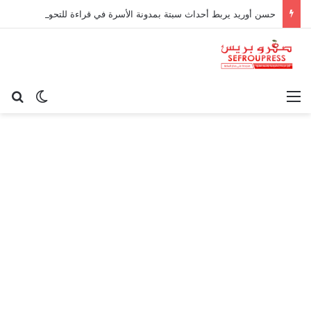
حسن أوريد يربط أحداث سبتة بمدونة الأسرة في قراءة للتحولات الاجتماعية
القائمة
بح
الوضع ا