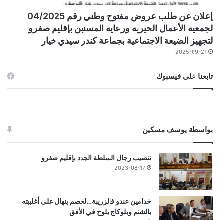
إعلان عن طلب عروض مفتوح وطني رقم 04/2025
لجمعية الأعمال الخيرية ورعاية المسنين بإقليم صفرو
لتجهيز الضيعة الاجتماعية بجماعة كندر سيدي خيار
2025-09-21
تابعنا على فيسبوك
بواسطة يوسف مسكين
تنصيب رجال السلطة الجدد بإقليم صفرو
2023-08-17
خدامين عندو فالزريبة…لخصم ينهال على أغلبيته
بالشتم وبلوكاج يلوح في الأفق