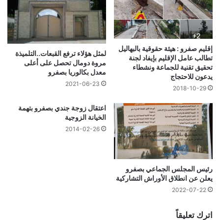
إقليم صفرو : هيئة حقوقية بالبهاليل
لمثل هؤلاء ترفع القبعات..التلميذة
تطالب عامل الإقليم بإيفاد لجنة
مروة دومال تحصل على أعلى
تحقيق تقنية للجماعة ونشطاء
معدل بكالوريا بصفرو
يدعون للاحتجاج
2021-06-23
2018-10-29
اعتقال زوجة جندي بصفرو بتهمة
الخيانة الزوجية
2014-02-26
رئيس المجلس الجماعي بصفرو
يعلن عن انطلاق الأوراش التشاركية
2022-07-22
اترك تعليقاً