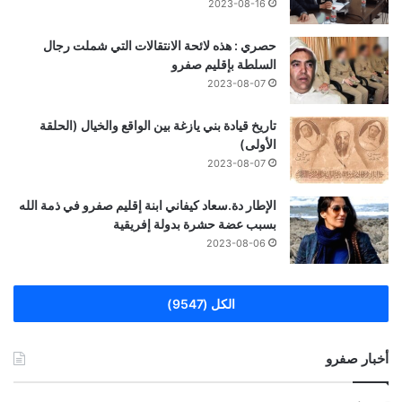
2023-08-16
حصري : هذه لائحة الانتقالات التي شملت رجال
السلطة بإقليم صفرو
2023-08-07
تاريخ قيادة بني يازغة بين الواقع والخيال (الحلقة
الأولى)
2023-08-07
الإطار دة.سعاد كيفاني ابنة إقليم صفرو في ذمة الله
بسبب عضة حشرة بدولة إفريقية
2023-08-06
الكل (9547)
أخبار صفرو