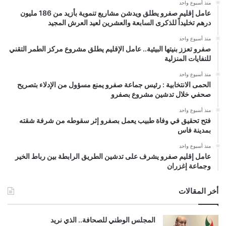
منذ أسبوع واحد
عامل إقليم صفرو يطلق ويدشن مشاريع تنموية بأزيد من 186 مليون
درهم تخليداً للذكرى السابعة والعشرين لعيد العرش المجيد
منذ أسبوع واحد
صفرو تعزز بنيتها البيئية.. عامل الإقليم يطلق مشروع مركز الطمر التقني
للنفايات المنزلية
منذ أسبوع واحد
الحمى الانتخابية : رئيس جماعة صفرو يمنع مسؤول من الإدلاء بتصريح
صحفي خلال تدشين مشروع بصفرو
منذ أسبوع واحد
فتح تحقيق في وفاة طبيب يعمل بصفرو إثر سقوطه من شرفة شقته
بمدينة فاس
منذ أسبوع واحد
عامل إقليم صفرو يشرف على تدشين الطريق الرابطة بين رباط الخير
وجماعة إغزران
أخر المقالات
المجلس الوطني للصحافة.. الذي نريد