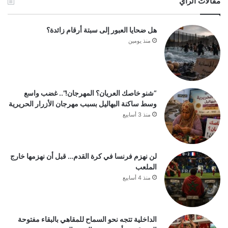
مقالات الرأي
هل ضحايا العبور إلى سبتة أرقام زائدة؟
منذ يومين
“شنو خاصك العريان؟ المهرجان!”.. غضب واسع
وسط ساكنة البهاليل بسبب مهرجان الأزرار الحريرية
منذ 3 أسابيع
لن نهزم فرنسا في كرة القدم… قبل أن نهزمها خارج
الملعب
منذ 4 أسابيع
الداخلية تتجه نحو السماح للمقاهي بالبقاء مفتوحة