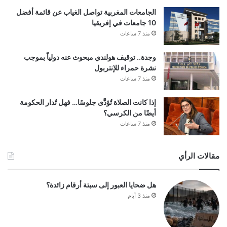
الجامعات المغربية تواصل الغياب عن قائمة أفضل
10 جامعات في إفريقيا
منذ 7 ساعات
وجدة.. توقيف هولندي مبحوث عنه دولياً بموجب
نشرة حمراء للإنتربول
منذ 7 ساعات
إذا كانت الصلاة تُؤدَّى جلوسًا… فهل تُدار الحكومة
أيضًا من الكرسي؟
منذ 7 ساعات
مقالات الرأي
هل ضحايا العبور إلى سبتة أرقام زائدة؟
منذ 3 أيام