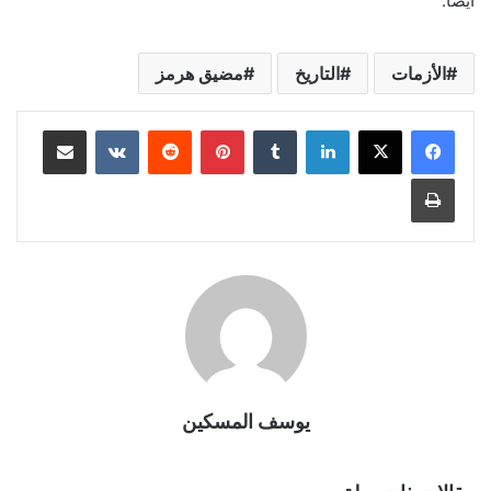
أيضًا.
الأزمات
التاريخ
مضيق هرمز
لينكدإن
بينتيريست
مشاركة عبر البريد
طباعة
يوسف المسكين