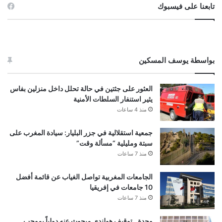
تابعنا على فيسبوك
بواسطة يوسف المسكين
العثور على جثتين في حالة تحلل داخل منزلين بفاس
يثير استنفار السلطات الأمنية
منذ 4 ساعات
جمعية استقلالية في جزر البليار: سيادة المغرب على
سبتة ومليلية “مسألة وقت”
منذ 7 ساعات
الجامعات المغربية تواصل الغياب عن قائمة أفضل
10 جامعات في إفريقيا
منذ 7 ساعات
وجدة.. توقيف هولندي مبحوث عنه دولياً بموجب