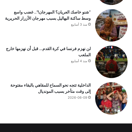
“شنو خاصك العريان؟ المهرجان!”.. غضب واسع
وسط ساكنة البهاليل بسبب مهرجان الأزرار الحريرية
منذ 3 أسابيع
لن نهزم فرنسا في كرة القدم… قبل أن نهزمها خارج
الملعب
منذ 4 أسابيع
الداخلية تتجه نحو السماح للمقاهي بالبقاء مفتوحة
إلى وقت متأخر بسبب المونديال
2026-06-09