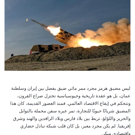
ليس مضيق هرمز مجرد ممر مائي ضيق يفصل بين إيران وسلطنة
عمان، بل هو عقدة تاريخية وجيوسياسية تختزل صراع القرون،
وتتحكم في إيقاع الاقتصاد العالمي. فمنذ العصور القديمة، كان هذا
المضيق شريانًا حيويًا للتجارة، تمر عبره سفن محملة بالتوابل
والحرير واللؤلؤ، تربط بين بلاد فارس وبلاد الرافدين والهند وشرق
إفريقيا. لم يكن مجرد معبر، بل كان قلب شبكة تبادل حضاري
واقتصادي مبكر.