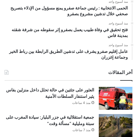
منذ أسبوع واحد
الحمى الانتخابية : رئيس جماعة صفرو يمنع مسؤول من الإدلاء بتصريح
صحفي خلال تدشين مشروع بصفرو
منذ أسبوع واحد
فتح تحقيق في وفاة طبيب يعمل بصفرو إثر سقوطه من شرفة شقته
بمدينة فاس
منذ أسبوع واحد
عامل إقليم صفرو يشرف على تدشين الطريق الرابطة بين رباط الخير
وجماعة إغزران
أخر المقالات
العثور على جثتين في حالة تحلل داخل منزلين بفاس
يثير استنفار السلطات الأمنية
منذ 4 ساعات
جمعية استقلالية في جزر البليار: سيادة المغرب على
سبتة ومليلية “مسألة وقت”
منذ 7 ساعات