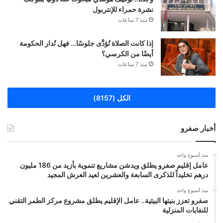
نشرة حمراء للإنتربول
منذ 7 ساعات
إذا كانت الصلاة تُؤدَّى جلوسًا… فهل تُدار الحكومة
أيضًا من الكرسي؟
منذ 7 ساعات
الكل (8157)
أخبار صفرو
منذ أسبوع واحد
عامل إقليم صفرو يطلق ويدشن مشاريع تنموية بأزيد من 186 مليون
درهم تخليداً للذكرى السابعة والعشرين لعيد العرش المجيد
منذ أسبوع واحد
صفرو تعزز بنيتها البيئية.. عامل الإقليم يطلق مشروع مركز الطمر التقني
للنفايات المنزلية