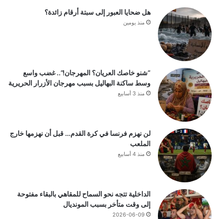
هل ضحايا العبور إلى سبتة أرقام زائدة؟
منذ يومين
“شنو خاصك العريان؟ المهرجان!”.. غضب واسع
وسط ساكنة البهاليل بسبب مهرجان الأزرار الحريرية
منذ 3 أسابيع
لن نهزم فرنسا في كرة القدم… قبل أن نهزمها خارج
الملعب
منذ 4 أسابيع
الداخلية تتجه نحو السماح للمقاهي بالبقاء مفتوحة
إلى وقت متأخر بسبب المونديال
2026-06-09