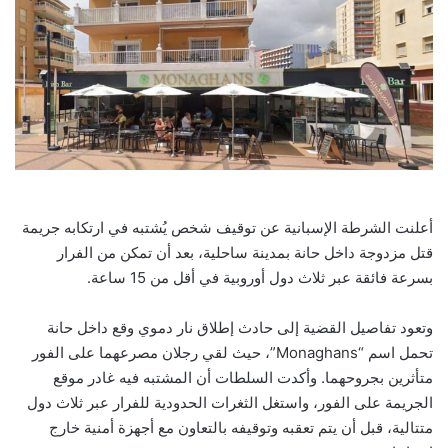
أعلنت الشرطة الإسبانية عن توقيف شخص يُشتبه في ارتكابه جريمة
قتل مزدوجة داخل حانة بمدينة ساحلية، بعد أن تمكن من الفرار
بسرعة فائقة عبر ثلاث دول أوروبية في أقل من 15 ساعة.
وتعود تفاصيل القضية إلى حادث إطلاق نار دموي وقع داخل حانة
تحمل اسم “Monaghans”، حيث لقي رجلان مصرعهما على الفور
متأثرين بجروحهما. وأكدت السلطات أن المشتبه فيه غادر موقع
الجريمة على الفور، واستغل الثغرات الحدودية للفرار عبر ثلاث دول
متتالية، قبل أن يتم تعقبه وتوقيفه بالتعاون مع أجهزة أمنية خارج