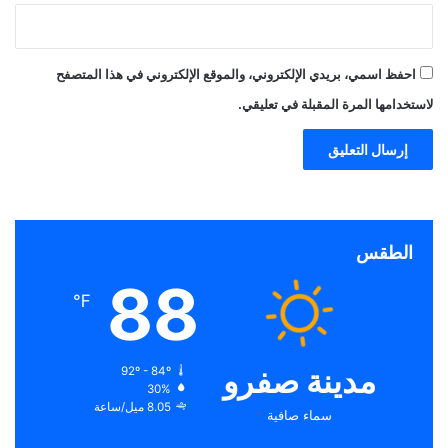
احفظ اسمي، بريدي الإلكتروني، والموقع الإلكتروني في هذا المتصفح
لاستخدامها المرة المقبلة في تعليقي.
الطقس
88
℉
مدينة صفرو
92º - 84º
30%
8.05 ميل/ساعة
سماء صافية