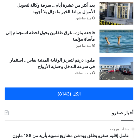
بعد أكثر من عشرة أيام… سرقة وكالة لتحويل
الأموال برباط الخير ما تزال بلا أجوبة
منذ ساعتين
فاجعة بتازة.. غرق طفلتين يحول لحظة استجمام إلى
مأساة مؤلمة
منذ ساعتين
مليون درهم لتعزيز الوقاية المدنية بفاس.. استثمار
في سرعة التدخل وحماية الأرواح
منذ 3 ساعات
الكل (8143)
أخبار صفرو
منذ أسبوع واحد
عامل إقليم صفرو يطلق ويدشن مشاريع تنموية بأزيد من 186 مليون