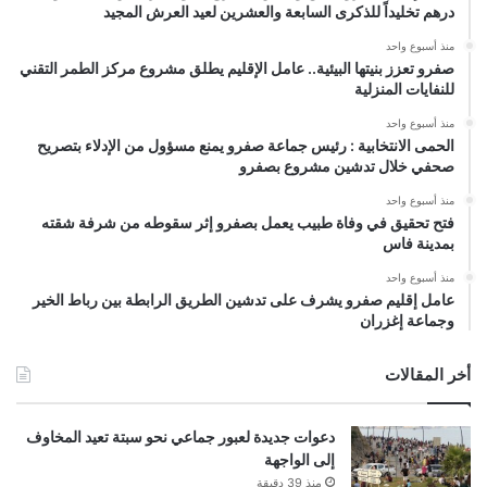
درهم تخليداً للذكرى السابعة والعشرين لعيد العرش المجيد
منذ أسبوع واحد
صفرو تعزز بنيتها البيئية.. عامل الإقليم يطلق مشروع مركز الطمر التقني
للنفايات المنزلية
منذ أسبوع واحد
الحمى الانتخابية : رئيس جماعة صفرو يمنع مسؤول من الإدلاء بتصريح
صحفي خلال تدشين مشروع بصفرو
منذ أسبوع واحد
فتح تحقيق في وفاة طبيب يعمل بصفرو إثر سقوطه من شرفة شقته
بمدينة فاس
منذ أسبوع واحد
عامل إقليم صفرو يشرف على تدشين الطريق الرابطة بين رباط الخير
وجماعة إغزران
أخر المقالات
دعوات جديدة لعبور جماعي نحو سبتة تعيد المخاوف
إلى الواجهة
منذ 39 دقيقة