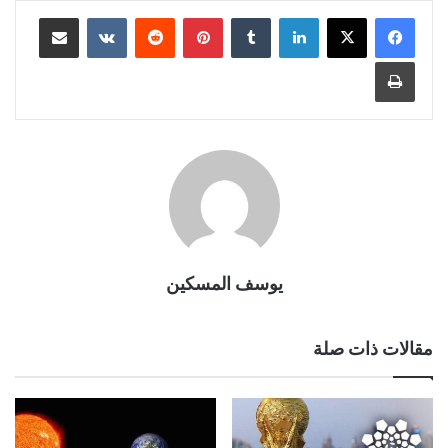
لينكدإن
بينتيريست
مشاركة عبر البريد
طباعة
يوسف المسكين
مقالات ذات صلة