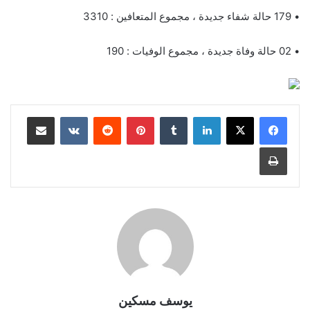
• 179 حالة شفاء جديدة ، مجموع المتعافين : 3310
• 02 حالة وفاة جديدة ، مجموع الوفيات : 190
لينكدإن
بينتيريست
مشاركة عبر البريد
طباعة
يوسف مسكين