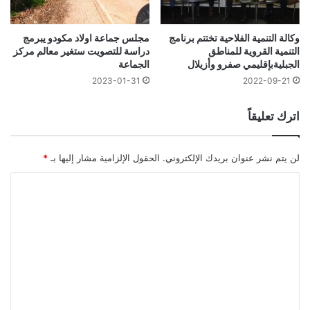
وكالة التنمية الفلاحية تختتم برنامج
مجلس جماعة اولاد مكودو يبرمج
التنمية القروية للمناطق
دراسة للتصويت ستغير معالم مركز
الجبليةبإقليمي صفرو وأزيلال
الجماعة
2023-01-31
2022-09-21
اترك تعليقاً
لن يتم نشر عنوان بريدك الإلكتروني.
الحقول الإلزامية مشار إليها بـ
*
ا
ل
ت
ع
ل
ي
ق