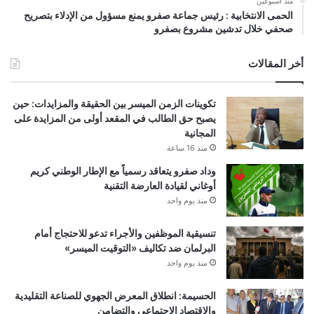
منذ أسبوعين
الحمى الانتخابية : رئيس جماعة صفرو يمنع مسؤول من الإدلاء بتصريح
صحفي خلال تدشين مشروع بصفرو
أخر المقالات
تكوينات الزمن الميسر بين الحقيقة والمزايدات: حين
يصبح حق الطالب في المقعد أولى من المزايدة على
المجانية
منذ 16 ساعة
وداد صفرو يتعاقد رسمياً مع الإطار الوطني كريم
أوغاني لقيادة العارضة التقنية
منذ يوم واحد
تنسيقية الموظفين والأجراء تدعو للاحتجاج أمام
البرلمان ضد تكاليف «التوقيت الميسر»
منذ يوم واحد
الحسيمة: انطلاق المعرض الجهوي للصناعة التقليدية
والاقتصاد الاجتماعي والتضامن