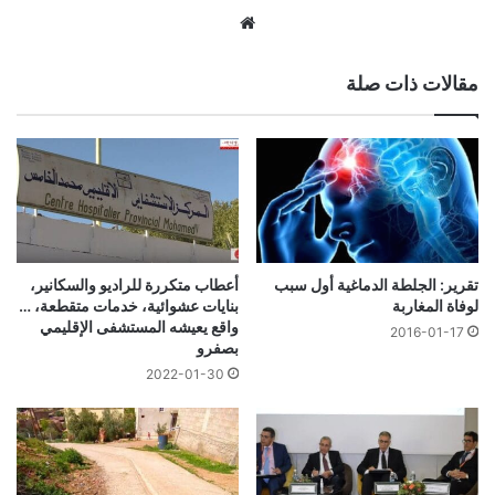
موقع
الويب
مقالات ذات صلة
تقرير: الجلطة الدماغية أول سبب
أعطاب متكررة للراديو والسكانير،
لوفاة المغاربة
بنايات عشوائية، خدمات متقطعة، …
واقع يعيشه المستشفى الإقليمي
2016-01-17
بصفرو
2022-01-30