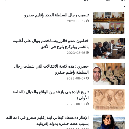
تنصيب رجال السلطة الجدد بإقليم صفرو
2023-08-17
خدامين عندو فالزريبة…لخصم ينهال على أغلبيته
بالشتم وبلوكاج يلوح في الأفق
2023-08-16
حصري : هذه لائحة الانتقالات التي شملت رجال
السلطة بإقليم صفرو
2023-08-07
تاريخ قيادة بني يازغة بين الواقع والخيال (الحلقة
الأولى)
2023-08-07
الإطار دة.سعاد كيفاني ابنة إقليم صفرو في ذمة الله
بسبب عضة حشرة بدولة إفريقية