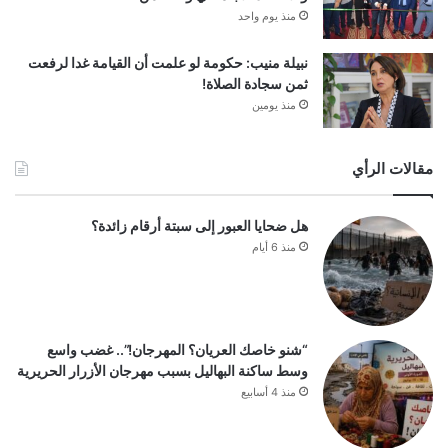
منذ يوم واحد
نبيلة منيب: حكومة لو علمت أن القيامة غدا لرفعت
ثمن سجادة الصلاة!
منذ يومين
مقالات الرأي
هل ضحايا العبور إلى سبتة أرقام زائدة؟
منذ 6 أيام
“شنو خاصك العريان؟ المهرجان!”.. غضب واسع
وسط ساكنة البهاليل بسبب مهرجان الأزرار الحريرية
منذ 4 أسابيع