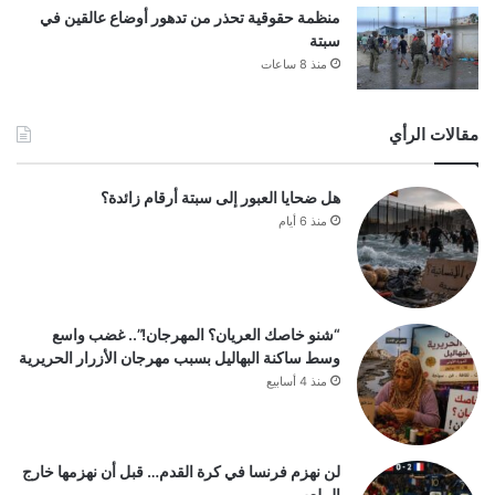
منظمة حقوقية تحذر من تدهور أوضاع عالقين في
سبتة
منذ 8 ساعات
مقالات الرأي
هل ضحايا العبور إلى سبتة أرقام زائدة؟
منذ 6 أيام
“شنو خاصك العريان؟ المهرجان!”.. غضب واسع
وسط ساكنة البهاليل بسبب مهرجان الأزرار الحريرية
منذ 4 أسابيع
لن نهزم فرنسا في كرة القدم… قبل أن نهزمها خارج
الملعب