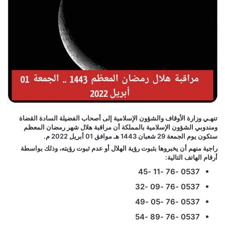
تنهـي وزارة الأوقاف والشؤون الإسلامية إلى أصحاب الفضيلة السادة القضاة
ومندوبي الشؤون الإسلامية بالمملكة أن مراقبة هلال شهر رمضان المعظم
ستكون يوم الجمعة 29 شعبان 1443 هـ موافق 01 أبريل 2022 م.
راجية منهم أن يخبروها بثبوت رؤية الهلال أو عدم ثبوت رؤيته، وذلك بواسطة
أرقام الهاتف التالية:
0537 -76 -11 -45
0537 -76 -09 -32
0537 -76 -05 -49
0537 -76 -89 -54