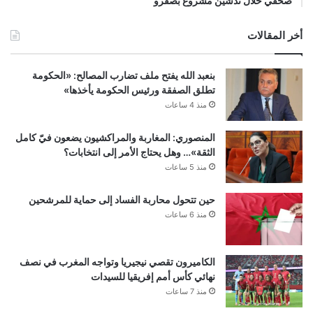
صحفي خلال تدشين مشروع بصفرو
أخر المقالات
بنعبد الله يفتح ملف تضارب المصالح: «الحكومة
تطلق الصفقة ورئيس الحكومة يأخذها»
منذ 4 ساعات
المنصوري: المغاربة والمراكشيون يضعون فيّ كامل
الثقة»… وهل يحتاج الأمر إلى انتخابات؟
منذ 5 ساعات
حين تتحول محاربة الفساد إلى حماية للمرشحين
منذ 6 ساعات
الكاميرون تقصي نيجيريا وتواجه المغرب في نصف
نهائي كأس أمم إفريقيا للسيدات
منذ 7 ساعات