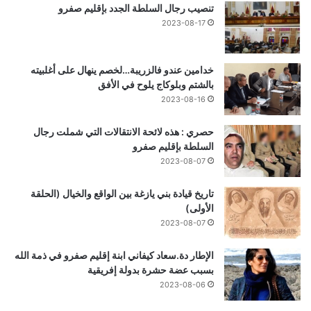
تنصيب رجال السلطة الجدد بإقليم صفرو
2023-08-17
خدامين عندو فالزريبة…لخصم ينهال على أغلبيته
بالشتم وبلوكاج يلوح في الأفق
2023-08-16
حصري : هذه لائحة الانتقالات التي شملت رجال
السلطة بإقليم صفرو
2023-08-07
تاريخ قيادة بني يازغة بين الواقع والخيال (الحلقة
الأولى)
2023-08-07
الإطار دة.سعاد كيفاني ابنة إقليم صفرو في ذمة الله
بسبب عضة حشرة بدولة إفريقية
2023-08-06