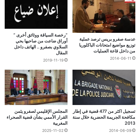
“رخصة السياقة ووثائق أخرى ”
عدسة صفرو بريس ترصد عملية
أوراق ضاعت من صاحبها بحي
توزيع مواضيع امتحانات الباكلوريا
السلاوي بصفرو .. الهاتف داخل
من داخل قاعة العمليات
المقال
2014-06-11
2019-11-19
تسجيل اكثر من 477 قضية في إطار
المجلس الإقليمي لصفرو يثمن
مكافحة الجريمة الحضرية خلال سنة
القرار الأممي بشأن قضية الصحراء
2013
المغربية
2025-11-02
2014-06-09