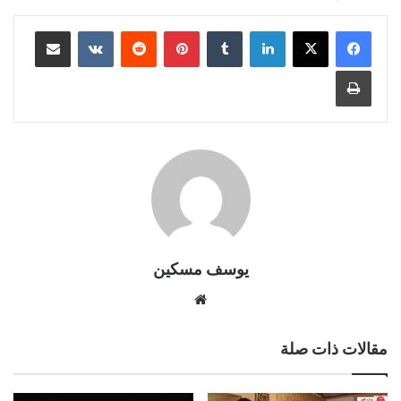
لينكدإن
بينتيريست
مشاركة عبر البريد
طباعة
يوسف مسكين
موقع
الويب
مقالات ذات صلة