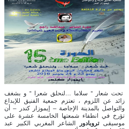
تحت شعار ” سلاما …لنحلق شعرا ” و بشغف
زائد عن اللزوم ، تعتزم جمعية الفنيق للإبداع
والتواصل بالمدينة الإجاصة – إيموزار كندر – أن
تؤرخ في انطفاء شمعتها الخامسة عشرة على
موسيقى
تروبادور
الشاعر المغربي الكبير عبد