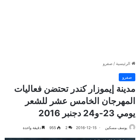
الرئيسية
/
صفرو
صفرو
مدينة إيموزار كندر تحتضن فعاليات
المهرجان الخامس عشر للشعر
يومي 23-و24 دجنبر 2016
يوسف مسكين
2016-12-15
2
955
دقيقة واحدة