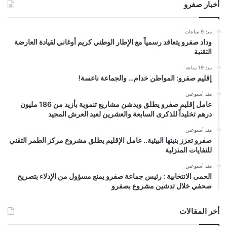
أخبار صفرو
منذ 9 ساعات
وداد صفرو يتعاقد رسمياً مع الإطار الوطني كريم أوغاني لقيادة العارضة
التقنية
منذ 19 ساعة
إقليم صفرو: المواطن خدام… والجماعة ناعسة!
منذ أسبوعين
عامل إقليم صفرو يطلق ويدشن مشاريع تنموية بأزيد من 186 مليون
درهم تخليداً للذكرى السابعة والعشرين لعيد العرش المجيد
منذ أسبوعين
صفرو تعزز بنيتها البيئية.. عامل الإقليم يطلق مشروع مركز الطمر التقني
للنفايات المنزلية
منذ أسبوعين
الحمى الانتخابية : رئيس جماعة صفرو يمنع مسؤول من الإدلاء بتصريح
صحفي خلال تدشين مشروع بصفرو
أخر المقالات