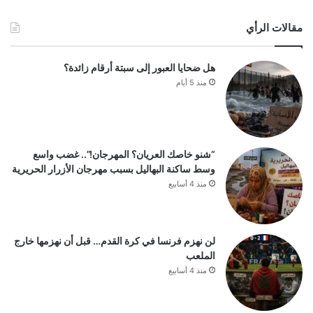
مقالات الرأي
هل ضحايا العبور إلى سبتة أرقام زائدة؟
منذ 5 أيام
“شنو خاصك العريان؟ المهرجان!”.. غضب واسع
وسط ساكنة البهاليل بسبب مهرجان الأزرار الحريرية
منذ 4 أسابيع
لن نهزم فرنسا في كرة القدم… قبل أن نهزمها خارج
الملعب
منذ 4 أسابيع