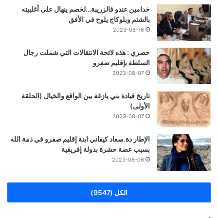
خدامين عندو فالزريبة…لخصم ينهال على أغلبيته
بالشتم وبلوكاج يلوح في الأفق
2023-08-16
حصري : هذه لائحة الانتقالات التي شملت رجال
السلطة بإقليم صفرو
2023-08-07
تاريخ قيادة بني يازغة بين الواقع والخيال (الحلقة
الأولى)
2023-08-07
الإطار دة.سعاد كيفاني ابنة إقليم صفرو في ذمة الله
بسبب عضة حشرة بدولة إفريقية
2023-08-06
الكل (9547)