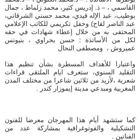
القاسمي ، – ذ. إدريس كثير، محمد زلماط ، جمال
بوطيب، عبد الإله قيدي، محمد حسني الشرقاني،
عبد الناصر لقاح) وحفل تكريمي للكاتب الإعلامي
المحتفى به من خلال إعطاء شهادات في حقه
لكل من الأساتذة : حسن بحراوي ، بنيونس
عميروش ، ومصطفى النحال
واعتبارا للأهداف المسطرة بشأن تنظيم هذا
التقليد السنوي، ستعرف ايام الملتقى قراءات
شعرية ،لأزيد من ثلاثين شاعرا من مختلف المدن
المغربية ومبدعي مدينة إيموزار كندر .
كما ستشهد أيام هذا المهرجان معرضا للفنون
التشكيلية والفوتوغرافية بمشاركة عدد من
الفنانين .