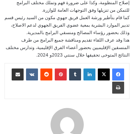
إصلاح المنظومة، وكذا على ضرورة فهم وتملك مختلف البرامج
للتمكن من تنزيلها وفق التوجهات العامة للوازرة.
كما قام بتأطير ورشة العمل فريق جهوي مكون من السيد رئيس قسم
تدبير الموارد البشرية بمعية عضوي الفريق الجهوي لدعم الاصلاح،
وذلك بحضور رؤساء المصالح ومنسقي البرامج بالمديرية.
هذا وقد عرف اللقاء تقديم ومناقشة جميع البرامج من طرف
المنسقين الإقليميين بحضور أعضاء الفرق الإقليمية، وتدارس مختلف
النتائج المتوخى تحقيقها خلال سنتي 2023و 2024.
لينكدإن
بينتيريست
مشاركة عبر البريد
طباعة