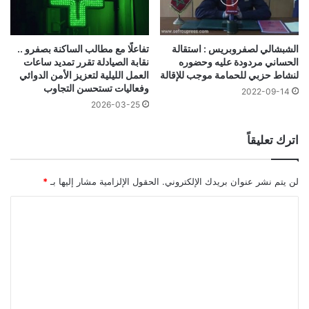
الشبشالي لصفروبريس : استقالة
تفاعلًا مع مطالب الساكنة بصفرو ..
الحساني مردودة عليه وحضوره
نقابة الصيادلة تقرر تمديد ساعات
لنشاط حزبي للحمامة موجب للإقالة
العمل الليلية لتعزيز الأمن الدوائي
وفعاليات تستحسن التجاوب
2022-09-14
2026-03-25
اترك تعليقاً
لن يتم نشر عنوان بريدك الإلكتروني.
الحقول الإلزامية مشار إليها بـ
*
ا
ل
ت
ع
ل