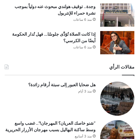
وجدة.. توقيف هولندي مبحوث عنه دولياً بموجب
نشرة حمراء للإنتربول
منذ 6 ساعات
إذا كانت الصلاة تُؤدَّى جلوسًا… فهل تُدار الحكومة
أيضًا من الكرسي؟
منذ 6 ساعات
مقالات الرأي
هل ضحايا العبور إلى سبتة أرقام زائدة؟
منذ 3 أيام
“شنو خاصك العريان؟ المهرجان!”.. غضب واسع
وسط ساكنة البهاليل بسبب مهرجان الأزرار الحريرية
منذ 3 أسابيع