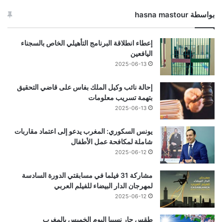
بواسطة hasna mastour
إعطاء انطلاقة البرنامج التأهيلي الخاص بالسجناء
اليافعين
2025-06-13
إحالة نائب وكيل الملك بفاس على قاضي التحقيق
بتهمة تسريب معلومات
2025-06-13
يونس السكوري: المغرب يدعو إلى اعتماد مقاربات
شاملة لمكافحة عمل الأطفال
2025-06-12
مشاركة 31 فيلما في مسابقتي الدورة السادسة
لمهرجان الدار البيضاء للفيلم العربي
2025-06-12
طقس حار نسبيا اليوم الخميس بالمغرب