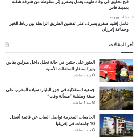
فتح تحقيق في وفاة طبيب يعمل بصفرو إثر سقوطه من شرفة شقته
بمدينة فاس
منذ أسبوع واحد
عامل إقليم صفرو يشرف على تدشين الطريق الرابطة بين رباط الخير
وجماعة إغزران
أخر المقالات
العثور على جثتين في حالة تحلل داخل منزلين بفاس
يثير استنفار السلطات الأمنية
منذ 3 ساعات
جمعية استقلالية في جزر البليار: سيادة المغرب على
سبتة ومليلية “مسألة وقت”
منذ 5 ساعات
الجامعات المغربية تواصل الغياب عن قائمة أفضل
10 جامعات في إفريقيا
منذ 5 ساعات