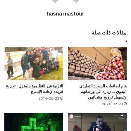
hasna mastour
مقالات ذات صلة
هام لصانعات السجاد التقليدي
التربية غير النظامية بالمنزل : تجربة
اليدوي … زيارة الى ورشاتهم
فريدة لإعادة الإدماج
وتسهيل ترويج منتجاتهن
2014-06-23
2024-02-29