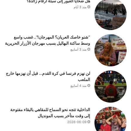
هل ضحايا العبور إلى سبتة أرقام زائدة؟
منذ 3 أيام
“شنو خاصك العريان؟ المهرجان!”.. غضب واسع
وسط ساكنة البهاليل بسبب مهرجان الأزرار الحريرية
منذ 3 أسابيع
لن نهزم فرنسا في كرة القدم… قبل أن نهزمها خارج
الملعب
منذ 4 أسابيع
الداخلية تتجه نحو السماح للمقاهي بالبقاء مفتوحة
إلى وقت متأخر بسبب المونديال
2026-06-09