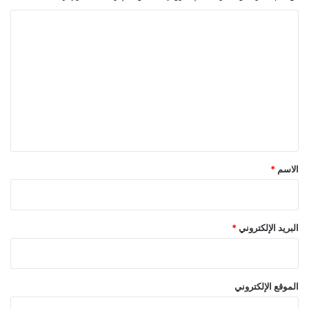
ا
ل
ت
ع
ل
ي
ق
*
الاسم
*
البريد الإلكتروني
*
الموقع الإلكتروني