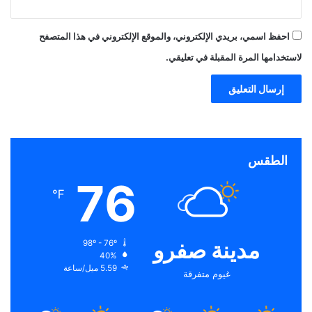
احفظ اسمي، بريدي الإلكتروني، والموقع الإلكتروني في هذا المتصفح
لاستخدامها المرة المقبلة في تعليقي.
الطقس
76
℉
مدينة صفرو
98º - 76º
40%
5.59 ميل/ساعة
غيوم متفرقة