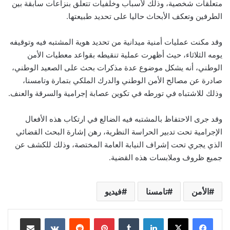
متعلقات شخصية، وذلك لأسباب وخلفيات تتعلق بنزاعات سابقة بين
الطرفين وتعكف الأبحاث حاليا على تحديد طبيعتها.
وقد مكنت عمليات أمنية ميدانية من تحديد هوية المشتبه فيه وتوقيفه
يومه الثلاثاء، حيث أظهرت عملية تنقيطه بقواعد معطيات الأمن
الوطني، أنه يشكل موضوع عدة مذكرات بحث على الصعيد الوطني،
صادرة عن مصالح الأمن الوطني والدرك الملكي بتمارة وتامسنا،
وذلك للاشتباه في تورطه في تكوين عصابة إجرامية والسرقة والعنف.
وقد جرى الاحتفاظ بالمشتبه فيه الضالع في ارتكاب هذه الأفعال
الإجرامية تحت تدبير الحراسة النظرية، رهن إشارة البحث القضائي
الذي يجري تحت إشراف النيابة العامة المختصة، وذلك للكشف عن
جميع ظروف وملابسات هذه القضية.
الأمن
تامسنا
فيديو
لينكدإن
بينتيريست
مشاركة عبر البريد