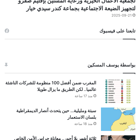
لجمعية الأعمال الخيرية ورعاية المسنين بإقليم صفرو
لتجهيز الضيعة الاجتماعية بجماعة كندر سيدي خيار
2025-09-21
تابعنا على فيسبوك
بواسطة يوسف المسكين
المغرب ضمن أفضل 100 منظومة للشركات الناشئة
عالميا.. لكن الطريق ما يزال طويلا
منذ 17 ساعة
سبتة ومليلية… حين يتحدث أنصار الديمقراطية
بلسان الاستعمار
منذ 18 ساعة
ثلاثة أشهر بلا أجور.. معاناة حراس الأمن الخاص