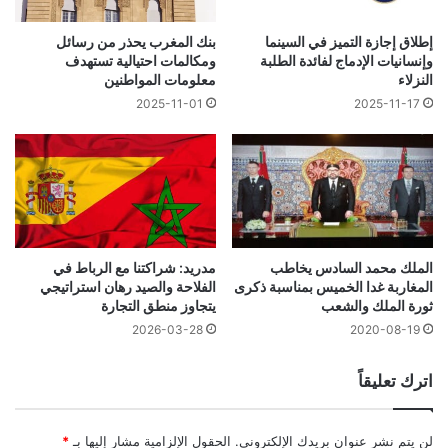
إطلاق إجازة التميز في السينما
بنك المغرب يحذر من رسائل
وإنسانيات الإدماج لفائدة الطلبة
ومكالمات احتيالية تستهدف
النزلاء
معلومات المواطنين
2025-11-01
2025-11-17
مدريد: شراكتنا مع الرباط في
الملك محمد السادس يخاطب
الفلاحة والصيد رهان استراتيجي
المغاربة غدا الخميس بمناسبة ذكرى
يتجاوز منطق التجارة
ثورة الملك والشعب
2026-03-28
2020-08-19
اترك تعليقاً
لن يتم نشر عنوان بريدك الإلكتروني.
الحقول الإلزامية مشار إليها بـ
*