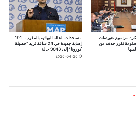
أثاره مرسوم تعويضات
مستجدات الحالة الوبائية بالمغرب.. 191
حكومة تقرر حذفه من
إصابة جديدة في 24 ساعة تزيد “حصيلة
سها
كورونا” إلى 3046 حالة
2020-04-20
*