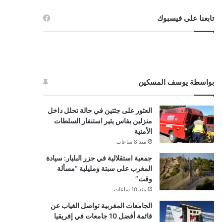
تابعنا على فيسبوك
بواسطة يوسف المسكين
العثور على جثتين في حالة تحلل داخل
منزلين بفاس يثير استنفار السلطات
الأمنية
منذ 8 ساعات
جمعية استقلالية في جزر البليار: سيادة
المغرب على سبتة ومليلية “مسألة
وقت”
منذ 10 ساعات
الجامعات المغربية تواصل الغياب عن
قائمة أفضل 10 جامعات في إفريقيا