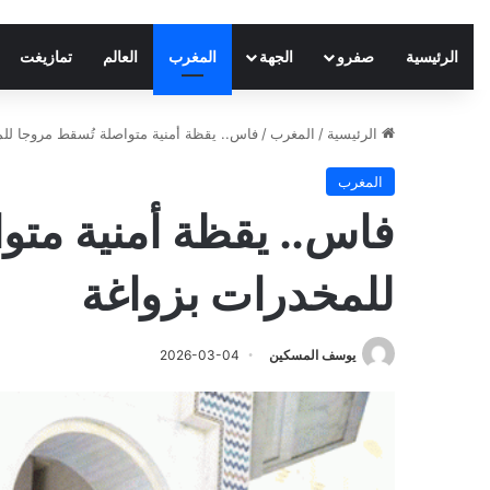
الرئيسية
صفرو
الجهة
المغرب
العالم
تمازيغت
الرئيسية
/
المغرب
/
فاس.. يقظة أمنية متواصلة تُسقط مروجا لل
المغرب
فاس.. يقظة أمنية متو
للمخدرات بزواغة
يوسف المسكين
2026-03-04