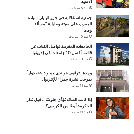
الأمنية
منذ 8 ساعات
جمعية استقلالية في جزر البليار: سيادة
المغرب على سبتة ومليلية “مسألة
وقت”
منذ 10 ساعات
الجامعات المغربية تواصل الغياب عن
قائمة أفضل 10 جامعات في إفريقيا
منذ 10 ساعات
وجدة.. توقيف هولندي مبحوث عنه دولياً
بموجب نشرة حمراء للإنتربول
منذ 11 ساعة
إذا كانت الصلاة تُؤدَّى جلوسًا… فهل تُدار
الحكومة أيضًا من الكرسي؟
منذ 11 ساعة