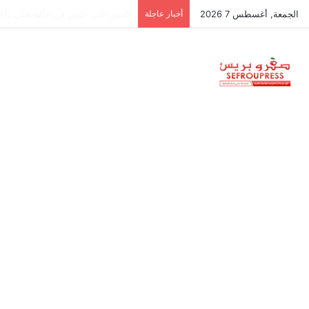
الجمعة, أغسطس 7 2026
أخبار عاجلة
جمعية استقلالية في جزر البليار: س