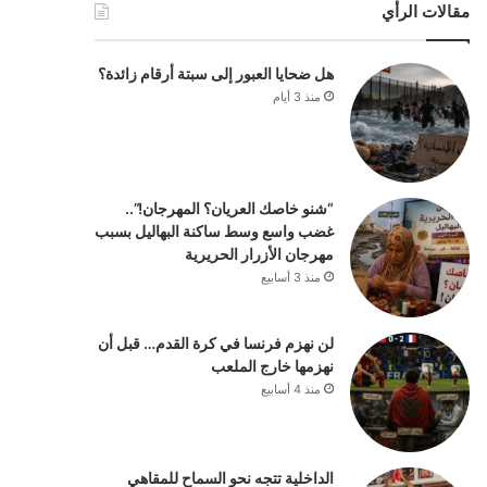
مقالات الرأي
هل ضحايا العبور إلى سبتة أرقام زائدة؟
منذ 3 أيام
“شنو خاصك العريان؟ المهرجان!”..
غضب واسع وسط ساكنة البهاليل بسبب
مهرجان الأزرار الحريرية
منذ 3 أسابيع
لن نهزم فرنسا في كرة القدم… قبل أن
نهزمها خارج الملعب
منذ 4 أسابيع
الداخلية تتجه نحو السماح للمقاهي