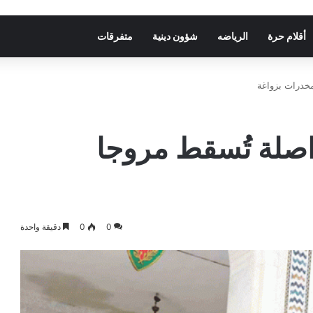
أقلام حرة
الرياضه
شؤون دينية
متفرقات
مخدرات بزواغة
اصلة تُسقط مروجا
0
0
دقيقة واحدة