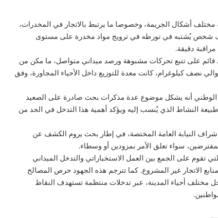
ة مختلف أشكال الجريمة، وخصوصا ما يرتبط بالاتجار في المخدرات،
ف شخص يُشتبه في تورطه في ترويج مواد مخدرة على مستوى
مراقبة دقيقة.
ي قائم على تتبع تحركات مشبوهة ورصد ميداني متواصل، ما مكن من
لي نصف كيلوغرام، كانت معدة للتوزيع داخل الأحياء المجاورة، وفق
ن الوطني أنه يشكل موضوع عدة مذكرات بحث صادرة على الصعيد
طبيعة النشاط الذي يُنسب إليه ويؤكد أهمية هذا التدخل في الحد من
إشراف النيابة العامة المختصة، في إطار بحث يروم الكشف عن
لمفترضين، سواء تعلق الأمر بمزودين أو وسطاء.
التي تقوم على الجمع بين العمل الاستخباراتي والتدخل الميداني
ابع الاتجار غير المشروع. كما تترجم هذه الجهود حرص المصالح
اخل مختلف أحياء المدينة، عبر تدخلات منتظمة تستهدف النقاط
واطنين.