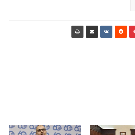
بينتيريست
مشاركة عبر البريد
طباعة