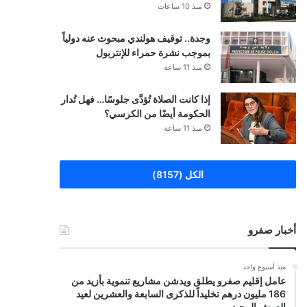
منذ 10 ساعات
وجدة.. توقيف هولندي مبحوث عنه دولياً
بموجب نشرة حمراء للإنتربول
منذ 11 ساعة
إذا كانت الصلاة تُؤدَّى جلوسًا… فهل تُدار
الحكومة أيضًا من الكرسي؟
منذ 11 ساعة
الكل (8157)
أخبار صفرو
منذ أسبوع واحد
عامل إقليم صفرو يطلق ويدشن مشاريع تنموية بأزيد من
186 مليون درهم تخليداً للذكرى السابعة والعشرين لعيد
العرش المجيد