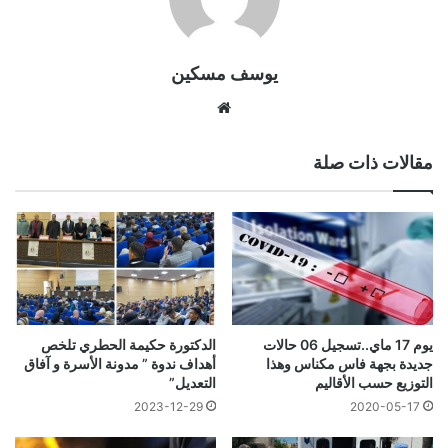
يوسف مسكين
موقع
الويب
مقالات ذات صلة
يوم 17 ماي..تسجيل 06 حالات
الدكتورة حكيمة الحطري تلخص
جديدة بجهة فاس مكناس وهذا
أهداف ندوة ” مدونة الأسرة و آفاق
التوزيع حسب الأقاليم
التعديل”
2023-12-29
2020-05-17