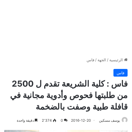
الرئيسية
/
الجهة
/
فاس
فاس
فاس : كلية الشريعة تقدم ل 2500
من طلبتها فحوص وأدوية مجانية في
قافلة طبية وصفت بالضخمة
يوسف مسكين
2016-12-20
0
2٬374
دقيقة واحدة