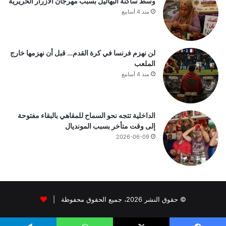
وسط ساكنة البهاليل بسبب مهرجان الأزرار الحريرية
منذ 4 أسابيع
لن نهزم فرنسا في كرة القدم… قبل أن نهزمها خارج
الملعب
منذ 4 أسابيع
الداخلية تتجه نحو السماح للمقاهي بالبقاء مفتوحة
إلى وقت متأخر بسبب المونديال
2026-06-09
© حقوق النشر 2026، جميع الحقوق محفوظة |