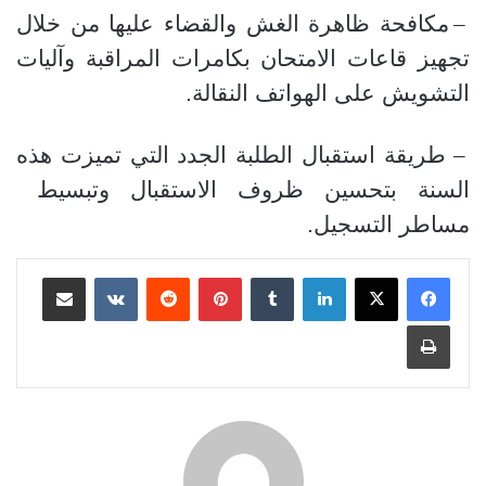
–
مكافحة ظاهرة الغش والقضاء عليها من خلال
تجهيز قاعات الامتحان بكامرات المراقبة وآليات
التشويش على الهواتف النقالة.
–
طريقة استقبال الطلبة الجدد التي تميزت هذه
السنة بتحسين ظروف الاستقبال وتبسيط
مساطر التسجيل
.
لينكدإن
بينتيريست
مشاركة عبر البريد
طباعة