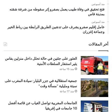
منذ أسبوعين
فتح تحقيق في وفاة طبيب يعمل بصفرو إثر سقوطه من شرفة شقته
بمدينة فاس
منذ أسبوعين
عامل إقليم صفرو يشرف على تدشين الطريق الرابطة بين رباط الخير
وجماعة إغزران
أخر المقالات
العثور على جثتين في حالة تحلل داخل منزلين بفاس
يثير استنفار السلطات الأمنية
منذ 15 ساعة
جمعية استقلالية في جزر البليار: سيادة المغرب على
سبتة ومليلية “مسألة وقت”
منذ 17 ساعة
الجامعات المغربية تواصل الغياب عن قائمة أفضل
10 جامعات في إفريقيا