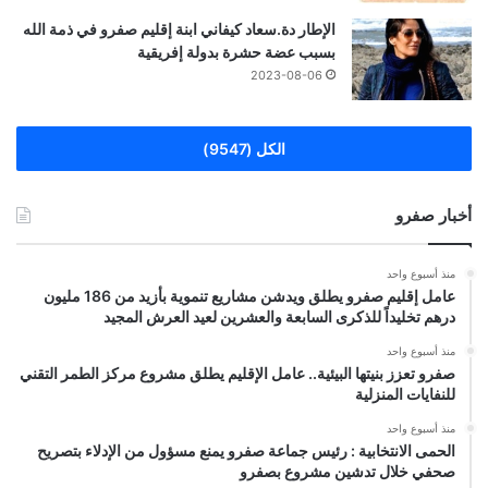
الإطار دة.سعاد كيفاني ابنة إقليم صفرو في ذمة الله
بسبب عضة حشرة بدولة إفريقية
2023-08-06
الكل (9547)
أخبار صفرو
منذ أسبوع واحد
عامل إقليم صفرو يطلق ويدشن مشاريع تنموية بأزيد من 186 مليون
درهم تخليداً للذكرى السابعة والعشرين لعيد العرش المجيد
منذ أسبوع واحد
صفرو تعزز بنيتها البيئية.. عامل الإقليم يطلق مشروع مركز الطمر التقني
للنفايات المنزلية
منذ أسبوع واحد
الحمى الانتخابية : رئيس جماعة صفرو يمنع مسؤول من الإدلاء بتصريح
صحفي خلال تدشين مشروع بصفرو