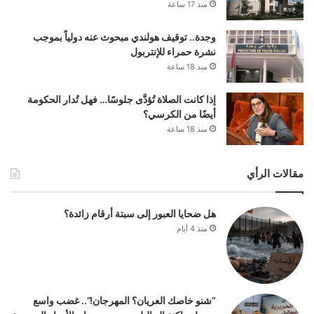
منذ 17 ساعة
وجدة.. توقيف هولندي مبحوث عنه دولياً بموجب
نشرة حمراء للإنتربول
منذ 18 ساعة
إذا كانت الصلاة تُؤدَّى جلوسًا… فهل تُدار الحكومة
أيضًا من الكرسي؟
منذ 18 ساعة
مقالات الرأي
هل ضحايا العبور إلى سبتة أرقام زائدة؟
منذ 4 أيام
“شنو خاصك العريان؟ المهرجان!”.. غضب واسع