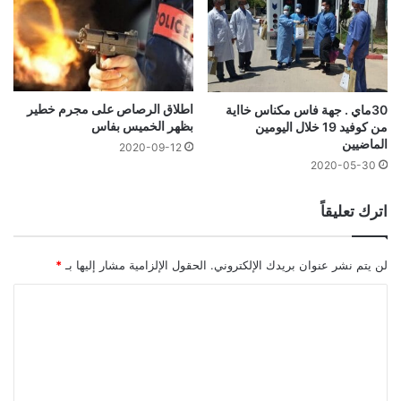
اطلاق الرصاص على مجرم خطير
30ماي . جهة فاس مكناس خااية
بظهر الخميس بفاس
من كوفيد 19 خلال اليومين
الماضيين
2020-09-12
2020-05-30
اترك تعليقاً
لن يتم نشر عنوان بريدك الإلكتروني.
الحقول الإلزامية مشار إليها بـ
*
ا
ل
ت
ع